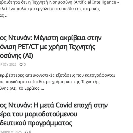
βαιότητα ότι η Τεχνητή Νοημοσύνη (Artificial Intelligence –
ελεί ένα πολύτιμο εργαλείο στο πεδίο της ιατρικής
ς ...
ος Ντυνάν: Μέγιστη ακρίβεια στην
όνιση PET/CT με χρήση Τεχνητής
σύνης (ΑΙ)
ΡΊΟΥ 2025
0
ακριβέστερες απεικονιστικές εξετάσεις που καταγράφονται
σε παγκόσμιο επίπεδο, με χρήση και της Τεχνητής
ης (ΑΙ), το Ερρίκος ...
ος Ντυνάν: Η μετά Covid εποχή στην
ιέρα του μοριοδοτούμενου
ιδευτικού προγράμματος
ΕΜΒΡΊΟΥ 2025
0