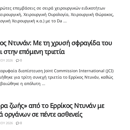
πρώτες επεμβάσεις σε σειρά χειρουργικών ειδικοτήτων
 Χειρουργική, Χειρουργική Ουρολογία, Χειρουργική Θώρακος,
ογική Χειρουργική κ.α.) με το Da ...
ος Ντυνάν: Με τη χρυσή σφραγίδα του
αι στην επόμενη τριετία
ΊΟΥ 2026
0
ορυφαία διαπίστευση Joint Commission International (JCI)
ιήθηκε για τρίτη συνεχή τριετία το Ερρίκος Ντυνάν, καθώς
βαιώθηκε η απόλυτη ...
ρα ζωής» από το Ερρίκος Ντυνάν με
 οργάνων σε πέντε ασθενείς
ΊΟΥ 2026
0