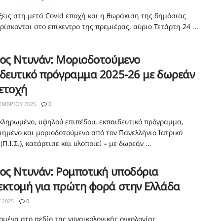
ίξεις στη μετά Covid εποχή και η θωράκιση της δημόσιας
ρίσκονται στο επίκεντρο της πρεμιέρας, αύριο Τετάρτη 24 ...
κος Ντυνάν: Μοριοδοτούμενο
ιδευτικό πρόγραμμα 2025-26 με δωρεάν
ετοχή
ΕΜΒΡΊΟΥ 2025
0
κληρωμένο, υψηλού επιπέδου, εκπαιδευτικό πρόγραμμα,
ιημένο και μοριοδοτούμενο από τον Πανελλήνιο Ιατρικό
(Π.Ι.Σ.), κατάρτισε και υλοποιεί – με δωρεάν ...
ος Ντυνάν: Ρομποτική υποδόρια
εκτομή για πρώτη φορά στην Ελλάδα
Υ 2025
0
ομένα στο πεδίο της γυναικολογικής ογκολογίας