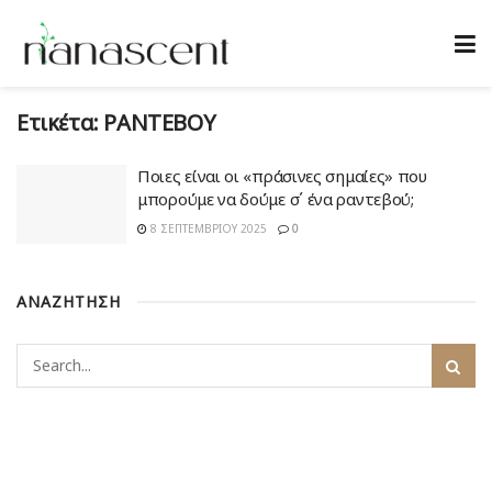
Ετικέτα:
ΡΑΝΤΕΒΟΥ
Ποιες είναι οι «πράσινες σημαίες» που
μπορούμε να δούμε σ΄ ένα ραντεβού;
8 ΣΕΠΤΕΜΒΡΊΟΥ 2025
0
ΑΝΑΖΗΤΗΣΗ