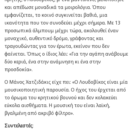
και απέδωσε μοναδικά τα μοιρολόγια. Όπου
εμφανίζεται, το κοινό συγκινείται βαθιά, μια
ικανότητα που τον συνοδεύει μέχρι σήμερα. Με 13
προσωπικά άλμπουμ μέχρι τώρα, ακολουθεί έναν
μοναχικό, αυθεντικό δρόμο, γράφοντας και
τραγουδώντας για τον έρωτα, εκείνον που δεν
φαίνεται. Όπως ο ίδιος λέει: «Για την αγάπη ανάβουμε
δύο κεριά, ένα στην ανάμνηση κι ένα στην
προσδοκία».
Ο Μάνος Χατζιδάκις είχε πει: «Ο Λουδοβίκος είναι μία
μουσικοποιητική παρουσία. Ο ήχος του έρχεται από
το άρωμα του κρητικού βουνού και δεν κολακεύει
εύκολα αισθήματα. Η μουσική του είναι λαϊκή,
βγαλμένη από ακριβό φίλτρο».
Συντελεστές
: