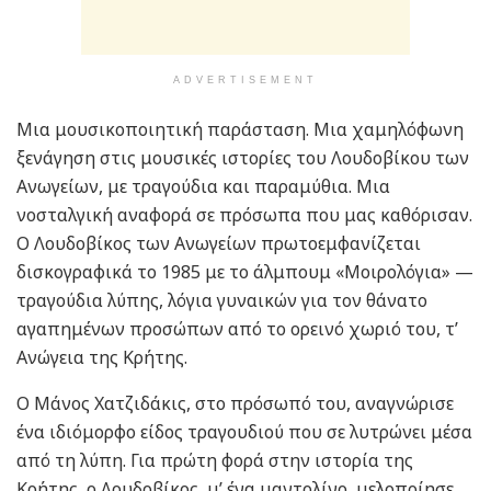
ADVERTISEMENT
Μια μουσικοποιητική παράσταση. Μια χαμηλόφωνη
ξενάγηση στις μουσικές ιστορίες του Λουδοβίκου των
Ανωγείων, με τραγούδια και παραμύθια. Μια
νοσταλγική αναφορά σε πρόσωπα που μας καθόρισαν.
Ο Λουδοβίκος των Ανωγείων πρωτοεμφανίζεται
δισκογραφικά το 1985 με το άλμπουμ «Μοιρολόγια» —
τραγούδια λύπης, λόγια γυναικών για τον θάνατο
αγαπημένων προσώπων από το ορεινό χωριό του, τ’
Ανώγεια της Κρήτης.
Ο Μάνος Χατζιδάκις, στο πρόσωπό του, αναγνώρισε
ένα ιδιόμορφο είδος τραγουδιού που σε λυτρώνει μέσα
από τη λύπη. Για πρώτη φορά στην ιστορία της
Κρήτης, ο Λουδοβίκος, μ’ ένα μαντολίνο, μελοποίησε