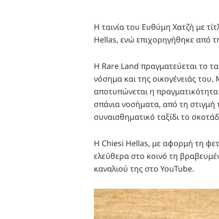
H ταινία του Ευθύμη Χατζή με τίτ
Hellas, ενώ επιχορηγήθηκε από τη
Η Rare Land πραγματεύεται το τα
νόσημα και της οικογένειάς του.
αποτυπώνεται η πραγματικότητα κ
σπάνια νοσήματα, από τη στιγμή τ
συναισθηματικό ταξίδι το σκοτάδ
Η Chiesi Hellas, με αφορμή τη φ
ελεύθερα στο κοινό τη βραβευμέν
καναλιού της στο YouTube.