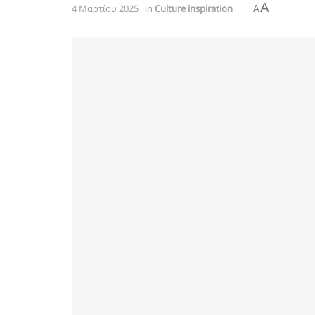
A
4 Μαρτίου 2025
in
Culture inspiration
A