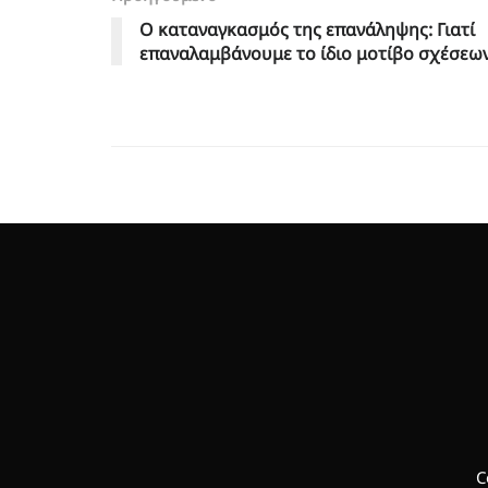
Ο καταναγκασμός της επανάληψης: Γιατί
επαναλαμβάνουμε το ίδιο μοτίβο σχέσεων
C