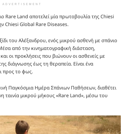
ADVERTISEMENT
λο Rare Land αποτελεί μία πρωτοβουλία της Chiesi
ν Chiesi Global Rare Diseases.
ξίδι του Αλέξανδρου, ενός μικρού ασθενή με σπάνιο
 Μέσα από την κινηματογραφική διάσταση,
αι οι προκλήσεις που βιώνουν οι ασθενείς με
ης διάγνωσης έως τη θεραπεία. Είναι ένα
ι προς το φως.
ετινή Παγκόσμια Ημέρα Σπάνιων Παθήσεων, διαθέτει
η ταινία μικρού μήκους «Rare Land», μέσω του