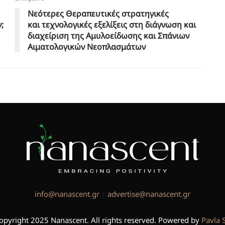
Νεότερες Θεραπευτικές στρατηγικές
;
και τεχνολογικές εξελίξεις στη διάγνωση και
διαχείριση της Αμυλοείδωσης και Σπάνιων
Αιματολογικών Νεοπλασμάτων
info@nanascent.gr
|
advertise@nanascent.gr
opyright 2025 Nanascent. All rights reserved. Powered by
Pavla 