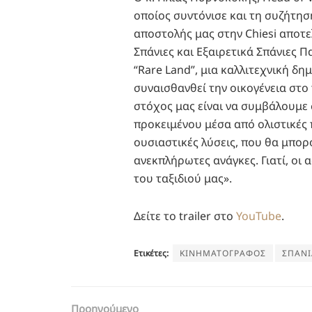
οποίος συντόνισε και τη συζήτησ
αποστολής μας στην Chiesi αποτε
Σπάνιες και Εξαιρετικά Σπάνιες Π
“Rare Land”, μια καλλιτεχνική δη
συναισθανθεί την οικογένεια στο 
στόχος μας είναι να συμβάλουμε
προκειμένου μέσα από ολιστικές 
ουσιαστικές λύσεις, που θα μπορ
ανεκπλήρωτες ανάγκες. Γιατί, οι ασ
του ταξιδιού μας».
Δείτε το trailer στο
YouTube
.
Ετικέτες:
ΚΙΝΗΜΑΤΟΓΡΑΦΟΣ
ΣΠΑΝΙ
Προηγούμενο