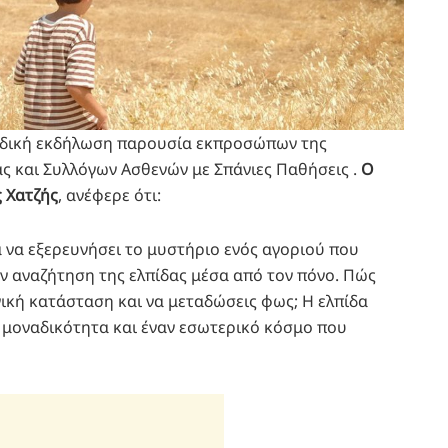
ε ειδική εκδήλωση παρουσία εκπροσώπων της
τας και Συλλόγων Ασθενών με Σπάνιες Παθήσεις .
Ο
ς Χατζής
, ανέφερε ότι:
 να εξερευνήσει το μυστήριο ενός αγοριού που
ν αναζήτηση της ελπίδας μέσα από τον πόνο. Πώς
γική κατάσταση και να μεταδώσεις φως; Η ελπίδα
ε μοναδικότητα και έναν εσωτερικό κόσμο που