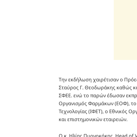
Την εκδήλωση χαιρέτισαν ο Πρόεδ
Σταύρος Γ. Θεοδωράκης καθώς και
ΣΦΕΕ. ενώ το παρών έδωσαν εκπ
Οργανισμός Φαρμάκων (ΕΟΦ), το
Τεχνολογίας (ΙΦΕΤ), ο Εθνικός Ο
και επιστημονικών εταιρειών.
Ο κ. Ηλίας Πυρνοκόκης, Head of Val