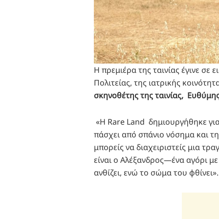
Η πρεμιέρα της ταινίας έγινε σ
Πολιτείας, της ιατρικής κοινότη
σκηνοθέτης της ταινίας, Ευθύμη
«Η Rare Land δημιουργήθηκε για
πάσχει από σπάνιο νόσημα και τη
μπορείς να διαχειριστείς μια τρα
είναι ο Αλέξανδρος—ένα αγόρι μ
ανθίζει, ενώ το σώμα του φθίνει».