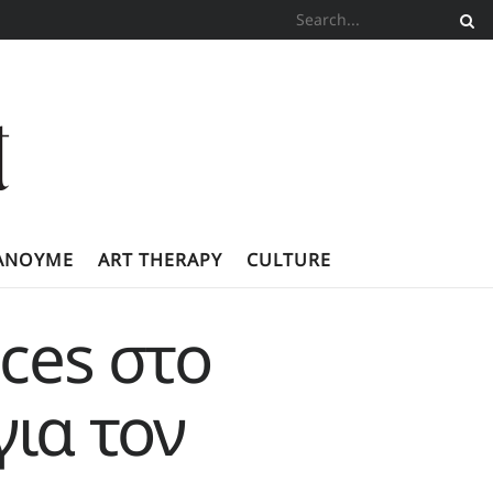
ΚΆΝΟΥΜΕ
ART THERAPY
CULTURE
ces στο
ια τον