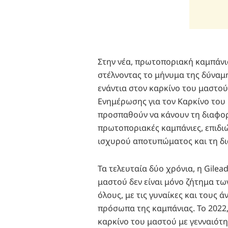
Στην νέα, πρωτοποριακή καμπάνι
στέλνοντας το μήνυμα της δύναμη
ενάντια στον καρκίνο του μαστο
Ενημέρωσης για τον Καρκίνο του 
προσπαθούν να κάνουν τη διαφορ
πρωτοποριακές καμπάνιες, επιδι
ισχυρού αποτυπώματος και τη δ
Τα τελευταία δύο χρόνια, η Gilea
μαστού δεν είναι μόνο ζήτημα τω
όλους, με τις γυναίκες και τους ά
πρόσωπα της καμπάνιας. Το 2022, 
καρκίνο του μαστού με γενναιότη