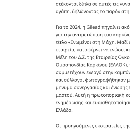
στέκονται δίπλα σε αυτές τις γυ
αγάπη, δηλώνοντας το παρόν στη 
Για το 2024, η Gilead πηγαίνει α
για την αντιμετώπιση του καρκίν
τίτλο «Ενωμένοι στη Μάχη, Μαζί 
εταιρεία, καταφέρνει να ενώσει 
Μέλη του Δ.Σ. της Εταιρείας Ογκ
Ομοσπονδίας Καρκίνου (ΕΛΛΟΚ), 
συμμετέχουν ενεργά στην καμπάν
και σύλλογοι φωτογραφήθηκαν με
μήνυμα συνεργασίας και ένωσης 
μαστού. Αυτή η πρωτοποριακή κα
ενημέρωσης και ευαισθητοποίηση
Ελλάδα.
Οι προηγούμενες εκστρατείες της