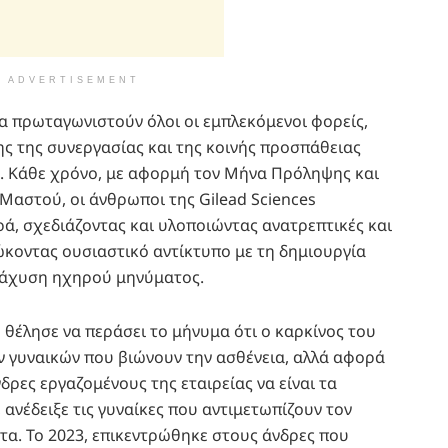
ADVERTISEMENT
α πρωταγωνιστούν όλοι οι εμπλεκόμενοι φορείς,
ς της συνεργασίας και της κοινής προσπάθειας
ύ. Κάθε χρόνο, με αφορμή τον Μήνα Πρόληψης και
Μαστού, οι άνθρωποι της Gilead Sciences
ά, σχεδιάζοντας και υλοποιώντας ανατρεπτικές και
ώκοντας ουσιαστικό αντίκτυπο με τη δημιουργία
ιάχυση ηχηρού μηνύματος.
d θέλησε να περάσει το μήνυμα ότι ο καρκίνος του
ν γυναικών που βιώνουν την ασθένεια, αλλά αφορά
νδρες εργαζομένους της εταιρείας να είναι τα
ανέδειξε τις γυναίκες που αντιμετωπίζουν τον
τα. Το 2023, επικεντρώθηκε στους άνδρες που