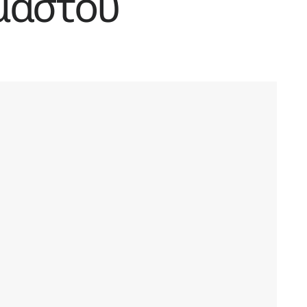
 μαστού