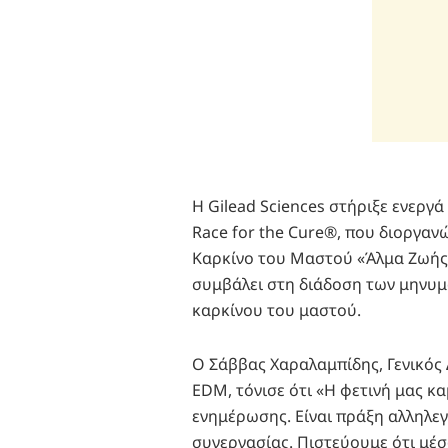
Η Gilead Sciences στήριξε ενεργ
Race for the Cure®, που διοργαν
Καρκίνο του Μαστού «Άλμα Ζωής» 
συμβάλει στη διάδοση των μηνυμ
καρκίνου του μαστού.
Ο Σάββας Χαραλαμπίδης, Γενικός 
EDM, τόνισε ότι «Η φετινή μας κα
ενημέρωσης. Είναι πράξη αλληλεγ
συνεργασίας. Πιστεύουμε ότι μέσ