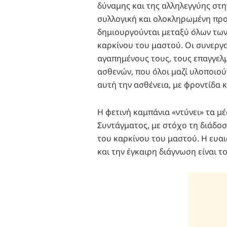
δύναμης και της αλληλεγγύης στην
συλλογική και ολοκληρωμένη προσ
δημιουργούνται μεταξύ όλων τω
καρκίνου του μαστού. Οι συνεργα
αγαπημένους τους, τους επαγγελ
ασθενών, που όλοι μαζί υλοποιο
αυτή την ασθένεια, με φροντίδα 
Η φετινή καμπάνια «ντύνει» τα μ
Συντάγματος, με στόχο τη διάδο
του καρκίνου του μαστού. Η ευ
και την έγκαιρη διάγνωση είναι το