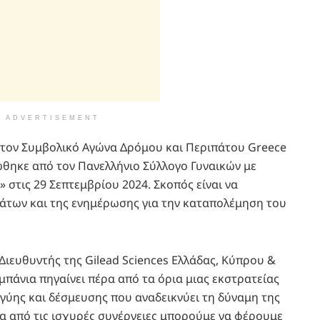
ADVERTISEMENT
ά τον Συμβολικό Αγώνα Δρόμου και Περιπάτου Greece
ώθηκε από τον Πανελλήνιο Σύλλογο Γυναικών με
στις 29 Σεπτεμβρίου 2024. Σκοπός είναι να
άτων και της ενημέρωσης για την καταπολέμηση του
Διευθυντής της Gilead Sciences Ελλάδας, Κύπρου &
μπάνια πηγαίνει πέρα από τα όρια μιας εκστρατείας
γύης και δέσμευσης που αναδεικνύει τη δύναμη της
α από τις ισχυρές συνέργειες μπορούμε να φέρουμε