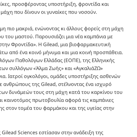
ναίκες, προσφέροντας υποστήριξη, φροντίδα και
μάχη που δίνουν οι γυναίκες που νοσούν.
κόμη πιο μακριά, ενώνοντας κι άλλους φορείς στη μάχη
ου του μαστού. Παρουσιάζει μια νέα καμπάνια με
στην Φροντίδα». Η Gilead, μια βιοφαρμακευτική
κάτω από ένα κοινό μήνυμα και μια κοινή προσπάθεια.
ολόγων Παθολόγων Ελλάδας (ΕΟΠΕ), της Ελληνικής
των συλλόγων «Άλμα Ζωής» και «ΑγκαλιάΖΩ»
ια. Ιατροί ογκολόγοι, ομάδες υποστήριξης ασθενών
 ανθρώπους της Gilead, στέλνοντας ένα ισχυρό
των δυνάμεών τους στη μάχη κατά του καρκίνου του
ι καινοτόμος πρωτοβουλία αφορά τις καμπάνιες
ς στον τομέα του φαρμάκου και της υγείας στην
 Gilead Sciences εστίασαν στην ανάδειξη της