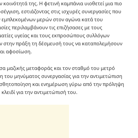
 κοινότητά της. Η φετινή καμπάνια υιοθετεί μια πιο
έγγιση, εστιάζοντας στις ισχυρές συνεργασίες που
ν εμπλεκομένων μερών στον αγώνα κατά του
σίες περιλαμβάνουν τις επιζήσασες με τους
ματίες υγείας και τους εκπροσώπους συλλόγων
ύν στην πράξη τη δέσμευσή τους να καταπολεμήσουν
και αφοσίωση.
έσα μαζικής μεταφοράς και τον σταθμό του μετρό
ση του μηνύματος συνεργασίας για την αντιμετώπιση
αισθητοποίηση και ενημέρωση γύρω από την πρόληψη
 κλειδί για την αντιμετώπισή του.