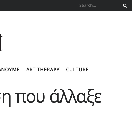
ΚΆΝΟΥΜΕ
ART THERAPY
CULTURE
ση που άλλαξε