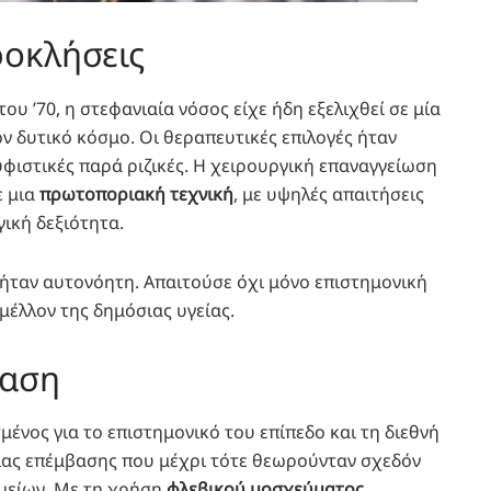
ροκλήσεις
 του ’70, η στεφανιαία νόσος είχε ήδη εξελιχθεί σε μία
ον δυτικό κόσμο. Οι θεραπευτικές επιλογές ήταν
υφιστικές παρά ριζικές. Η χειρουργική επαναγγείωση
ε μια
πρωτοποριακή τεχνική
, με υψηλές απαιτήσεις
γική δεξιότητα.
 ήταν αυτονόητη. Απαιτούσε όχι μόνο επιστημονική
 μέλλον της δημόσιας υγείας.
βαση
μένος για το επιστημονικό του επίπεδο και τη διεθνή
μιας επέμβασης που μέχρι τότε θεωρούνταν σχεδόν
μείων. Με τη χρήση
φλεβικού μοσχεύματος
,