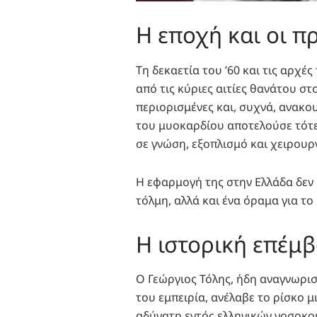
Η εποχή και οι π
Τη δεκαετία του ’60 και τις αρχές
από τις κύριες αιτίες θανάτου στ
περιορισμένες και, συχνά, ανακο
του μυοκαρδίου αποτελούσε τότ
σε γνώση, εξοπλισμό και χειρουρ
Η εφαρμογή της στην Ελλάδα δεν
τόλμη, αλλά και ένα όραμα για το
Η ιστορική επέμ
Ο Γεώργιος Τόλης, ήδη αναγνωρισ
του εμπειρία, ανέλαβε το ρίσκο 
αδύνατη εντός ελληνικών νοσοκο