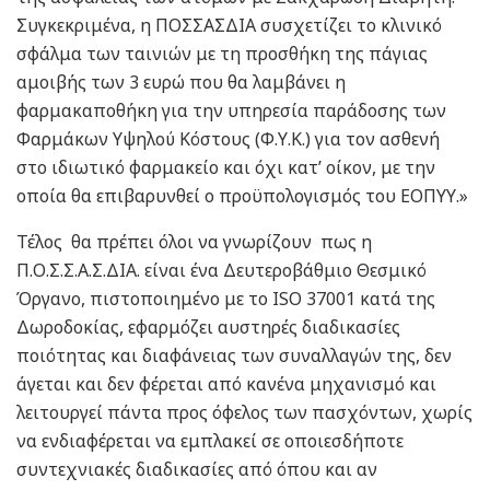
Συγκεκριμένα, η ΠΟΣΣΑΣΔΙΑ συσχετίζει το κλινικό
σφάλμα των ταινιών με τη προσθήκη της πάγιας
αμοιβής των 3 ευρώ που θα λαμβάνει η
φαρμακαποθήκη για την υπηρεσία παράδοσης των
Φαρμάκων Υψηλού Κόστους (Φ.Υ.Κ.) για τον ασθενή
στο ιδιωτικό φαρμακείο και όχι κατ’ οίκον, με την
οποία θα επιβαρυνθεί ο προϋπολογισμός του ΕΟΠΥΥ.»
Τέλος θα πρέπει όλοι να γνωρίζουν πως η
Π.Ο.Σ.Σ.Α.Σ.ΔΙΑ. είναι ένα Δευτεροβάθμιο Θεσμικό
Όργανο, πιστοποιημένο με το ISO 37001 κατά της
Δωροδοκίας, εφαρμόζει αυστηρές διαδικασίες
ποιότητας και διαφάνειας των συναλλαγών της, δεν
άγεται και δεν φέρεται από κανένα μηχανισμό και
λειτουργεί πάντα προς όφελος των πασχόντων, χωρίς
να ενδιαφέρεται να εμπλακεί σε οποιεσδήποτε
συντεχνιακές διαδικασίες από όπου και αν