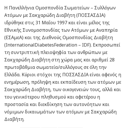
Η Πανελλήνια Ομοσπονδία Σωματείων – Συλλόγων
Ατόμων με Σακχαρώδη Διαβήτη (ΠΟΣΣΑΣΔΙΑ)
ιδρύθηκε στις 31 Μαΐου 1997 και είναι μέλος της
Εθνικής Συνομοσπονδίας των Ατόμων με Αναπηρία
(ΕΣΑμεΑ) και της Διεθνούς Ομοσπονδίας Διαβήτη
(InternationalDiabetesFederation – IDF). Εκπροσωπεί
τη συντριπτική πλειοψηφία των ανθρώπων με
Σακχαρώδη Διαβήτη στη χώρα μας και αριθμεί 28
πρωτοβάθμια σωματεία/συλλόγους σε όλη την
Ελλάδα. Κύριοι στόχοι της ΠΟΣΣΑΣΔΙΑ είναι αφενός η
ενημέρωση, πρόληψη και εκπαίδευση των ατόμων με
Σακχαρώδη Διαβήτη, των οικογενειών τους, αλλά και
του γενικότερου πληθυσμού και αφετέρου η
προστασία και διεκδίκηση των αυτονόητων και
νόμιμων δικαιωμάτων των ατόμων με Σακχαρώδη
Διαβήτη.