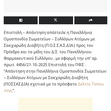
Επιστολή – Απάντηση απέστειλε η Πανελλήνια
Ομοσπονδία Σωματείων – Συλλόγων Ατόμων με
Σακχαρώδη Διαβήτη (Π.Ο.Σ.Σ.Α.Σ.ΔΙΑ.) προς τον
Πρόεδρο και τα μέλη του Δ.Σ. του Πανελλήνιου
Φαρμακευτικού Συλλόγου , με αφορμή την υπ’ αρ.
πρωτ. 4456/21-10-2025 Επιστολή του ΠΦΣ :
“Απάντηση στην Πανελλήνια Ομοσπονδία Σωματείων
– Συλλόγων Ατόμων με Σακχαρώδη Διαβήτη
(ΠΟΣΣΑΣΔΙΑ) σχετικά με το πρόσφατο
Δελτίο Τύπου
τους
“.