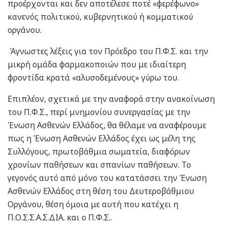
προέρχονται και δεν αποτέλεσε ποτέ «φερέφωνο»
κανενός πολιτικού, κυβερνητικού ή κομματικού
οργάνου.
Άγνωστες λέξεις για τον Πρόεδρο του Π.Φ.Σ. και την
μικρή ομάδα φαρμακοποιών που με ιδιαίτερη
φροντίδα κρατά «αλυσοδεμένους» γύρω του.
Επιπλέον, σχετικά με την αναφορά στην ανακοίνωση
του Π.Φ.Σ., περί μνημονίου συνεργασίας με την
Ένωση Ασθενών Ελλάδος, θα θέλαμε να αναφέρουμε
πως η Ένωση Ασθενών Ελλάδος έχει ως μέλη της
Συλλόγους, πρωτοβάθμια σωματεία, διαφόρων
χρονίων παθήσεων και σπανίων παθήσεων. Το
γεγονός αυτό από μόνο του κατατάσσει την Ένωση
Ασθενών Ελλάδος στη θέση του Δευτεροβάθμιου
Οργάνου, θέση όμοια με αυτή που κατέχει η
Π.Ο.Σ.Σ.Α.Σ.ΔΙΑ. και ο Π.Φ.Σ..