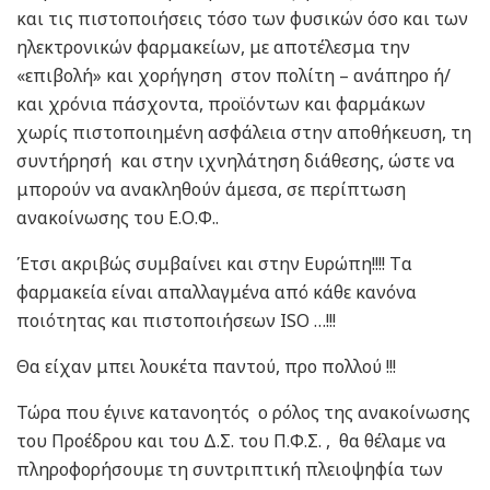
και τις πιστοποιήσεις τόσο των φυσικών όσο και των
ηλεκτρονικών φαρμακείων, με αποτέλεσμα την
«επιβολή» και χορήγηση στον πολίτη – ανάπηρο ή/
και χρόνια πάσχοντα, προϊόντων και φαρμάκων
χωρίς πιστοποιημένη ασφάλεια στην αποθήκευση, τη
συντήρησή και στην ιχνηλάτηση διάθεσης, ώστε να
μπορούν να ανακληθούν άμεσα, σε περίπτωση
ανακοίνωσης του Ε.Ο.Φ..
Έτσι ακριβώς συμβαίνει και στην Ευρώπη!!!! Tα
φαρμακεία είναι απαλλαγμένα από κάθε κανόνα
ποιότητας και πιστοποιήσεων ISO …!!!
Θα είχαν μπει λουκέτα παντού, προ πολλού !!!
Τώρα που έγινε κατανοητός ο ρόλος της ανακοίνωσης
του Προέδρου και του Δ.Σ. του Π.Φ.Σ. , θα θέλαμε να
πληροφορήσουμε τη συντριπτική πλειοψηφία των