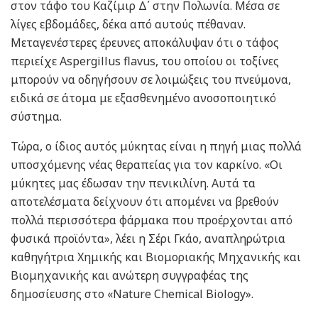
στον τάφο του Καζίμιρ Δ΄ στην Πολωνία. Μέσα σε
λίγες εβδομάδες, δέκα από αυτούς πέθαναν.
Μεταγενέστερες έρευνες αποκάλυψαν ότι ο τάφος
περιείχε Aspergillus flavus, του οποίου οι τοξίνες
μπορούν να οδηγήσουν σε λοιμώξεις του πνεύμονα,
ειδικά σε άτομα με εξασθενημένο ανοσοποιητικό
σύστημα.
Τώρα, ο ίδιος αυτός μύκητας είναι η πηγή μιας πολλά
υποσχόμενης νέας θεραπείας για τον καρκίνο. «Οι
μύκητες μας έδωσαν την πενικιλίνη. Αυτά τα
αποτελέσματα δείχνουν ότι απομένει να βρεθούν
πολλά περισσότερα φάρμακα που προέρχονται από
φυσικά προϊόντα», λέει η Σέρι Γκάο, αναπληρώτρια
καθηγήτρια Χημικής και Βιομοριακής Μηχανικής και
Βιομηχανικής και ανώτερη συγγραφέας της
δημοσίευσης στο «Nature Chemical Biology».