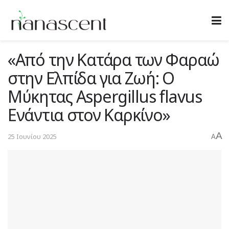
«Από την Κατάρα των Φαραώ
στην Ελπίδα για Ζωή: Ο
Μύκητας Aspergillus flavus
Ενάντια στον Καρκίνο»
A
25 Ιουνίου 2025
A