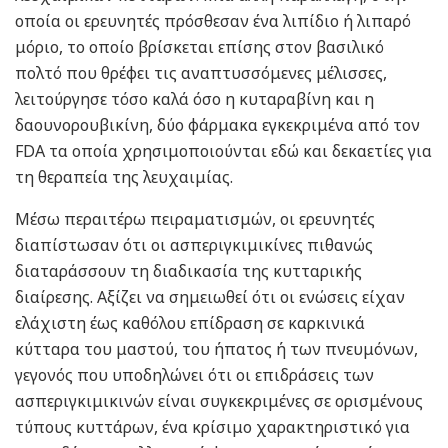
οποία οι ερευνητές πρόσθεσαν ένα λιπίδιο ή λιπαρό
μόριο, το οποίο βρίσκεται επίσης στον βασιλικό
πολτό που θρέφει τις αναπτυσσόμενες μέλισσες,
λειτούργησε τόσο καλά όσο η κυταραβίνη και η
δαουνορουβικίνη, δύο φάρμακα εγκεκριμένα από τον
FDA τα οποία χρησιμοποιούνται εδώ και δεκαετίες για
τη θεραπεία της λευχαιμίας.
Μέσω περαιτέρω πειραματισμών, οι ερευνητές
διαπίστωσαν ότι οι ασπεριγκιμικίνες πιθανώς
διαταράσσουν τη διαδικασία της κυτταρικής
διαίρεσης. Αξίζει να σημειωθεί ότι οι ενώσεις είχαν
ελάχιστη έως καθόλου επίδραση σε καρκινικά
κύτταρα του μαστού, του ήπατος ή των πνευμόνων,
γεγονός που υποδηλώνει ότι οι επιδράσεις των
ασπεριγκιμικινών είναι συγκεκριμένες σε ορισμένους
τύπους κυττάρων, ένα κρίσιμο χαρακτηριστικό για