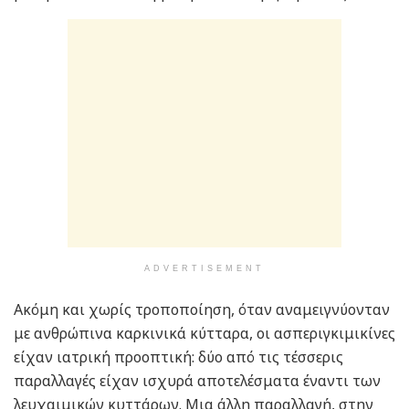
ADVERTISEMENT
Ακόμη και χωρίς τροποποίηση, όταν αναμειγνύονταν
με ανθρώπινα καρκινικά κύτταρα, οι ασπεριγκιμικίνες
είχαν ιατρική προοπτική: δύο από τις τέσσερις
παραλλαγές είχαν ισχυρά αποτελέσματα έναντι των
λευχαιμικών κυττάρων. Μια άλλη παραλλαγή, στην