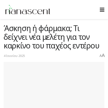
Άσκηση ή φάρμακα; Τι
δείχνει νέα μελέτη για τον
καρκίνο του παχέος εντέρου
A
4 Ιουνίου 2025
A