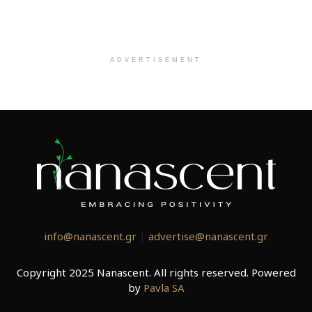
ADVERTISEMENT
info@nanascent.gr
|
advertise@nanascent.gr
Copyright 2025 Nanascent. All rights reserved. Powered
by
Pavla SA