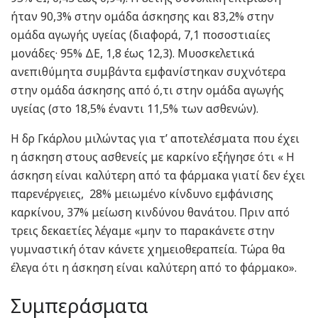
ήταν 90,3% στην ομάδα άσκησης και 83,2% στην
ομάδα αγωγής υγείας (διαφορά, 7,1 ποσοστιαίες
μονάδες· 95% ΔΕ, 1,8 έως 12,3). Μυοσκελετικά
ανεπιθύμητα συμβάντα εμφανίστηκαν συχνότερα
στην ομάδα άσκησης από ό,τι στην ομάδα αγωγής
υγείας (στο 18,5% έναντι 11,5% των ασθενών).
Η δρ Γκάρλου μιλώντας για τ’ αποτελέσματα που έχει
η άσκηση στους ασθενείς με καρκίνο εξήγησε ότι « Η
άσκηση είναι καλύτερη από τα φάρμακα γιατί δεν έχει
παρενέργειες, 28% μειωμένο κίνδυνο εμφάνισης
καρκίνου, 37% μείωση κινδύνου θανάτου. Πριν από
τρεις δεκαετίες λέγαμε «μην το παρακάνετε στην
γυμναστική όταν κάνετε χημειοθεραπεία. Τώρα θα
έλεγα ότι η άσκηση είναι καλύτερη από το φάρμακο».
Συμπεράσματα