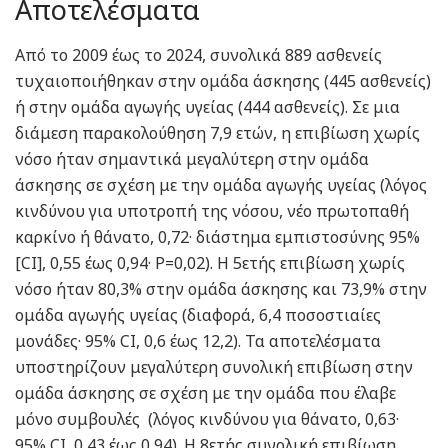
Αποτελέσματα
Από το 2009 έως το 2024, συνολικά 889 ασθενείς
τυχαιοποιήθηκαν στην ομάδα άσκησης (445 ασθενείς)
ή στην ομάδα αγωγής υγείας (444 ασθενείς). Σε μια
διάμεση παρακολούθηση 7,9 ετών, η επιβίωση χωρίς
νόσο ήταν σημαντικά μεγαλύτερη στην ομάδα
άσκησης σε σχέση με την ομάδα αγωγής υγείας (λόγος
κινδύνου για υποτροπή της νόσου, νέο πρωτοπαθή
καρκίνο ή θάνατο, 0,72· διάστημα εμπιστοσύνης 95%
[CI], 0,55 έως 0,94· P=0,02). Η 5ετής επιβίωση χωρίς
νόσο ήταν 80,3% στην ομάδα άσκησης και 73,9% στην
ομάδα αγωγής υγείας (διαφορά, 6,4 ποσοστιαίες
μονάδες· 95% CI, 0,6 έως 12,2). Τα αποτελέσματα
υποστηρίζουν μεγαλύτερη συνολική επιβίωση στην
ομάδα άσκησης σε σχέση με την ομάδα που έλαβε
μόνο συμβουλές (λόγος κινδύνου για θάνατο, 0,63·
95% CI, 0,43 έως 0,94). Η 8ετής συνολική επιβίωση