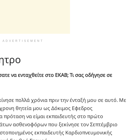
ADVERTISEMENT
νητρο
τε να ενταχθείτε στο ΕΚΑΒ; Τι σας οδήγησε σε
ίνησε πολλά χρόνια πριν την ένταξή μου σε αυτό. Με
χρονη θητεία μου ως Δόκιμος Εφεδρος
 πρόταση να είμαι εκπαιδευτής στο πρώτο
των ασθενοφόρων που ξεκίνησε τον Σεπτέμβριο
πιστοποιημένος εκπαιδευτής Καρδιοπνευμονικής