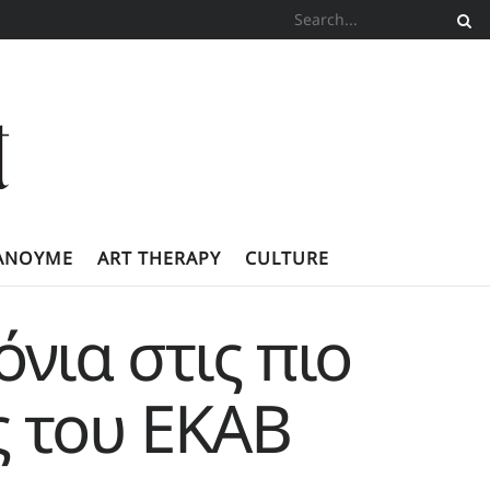
ΚΆΝΟΥΜΕ
ART THERAPY
CULTURE
νια στις πιο
ς του ΕΚΑΒ