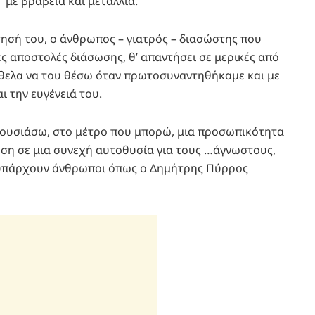
ε βραβεία και μετάλλια.
τησή του, ο άνθρωπος – γιατρός – διασώστης που
ς αποστολές διάσωσης, θ’ απαντήσει σε μερικές από
ήθελα να του θέσω όταν πρωτοσυναντηθήκαμε και με
ι την ευγένειά του.
αρουσιάσω, στο μέτρο που μπορώ, μια προσωπικότητα
ωση σε μια συνεχή αυτοθυσία για τους …άγνωστους,
σο υπάρχουν άνθρωποι όπως ο Δημήτρης Πύρρος