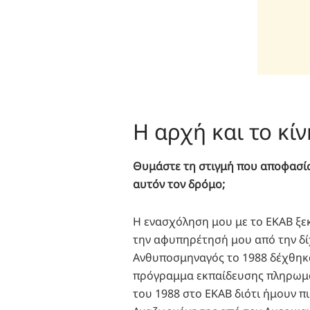
Η αρχή και το κί
Θυμάστε τη στιγμή που αποφασίσα
αυτόν τον δρόμο;
Η ενασχόληση μου με το ΕΚΑΒ ξεκ
την αφυπηρέτησή μου από την δί
Ανθυποσμηναγός το 1988 δέχθηκα
πρόγραμμα εκπαίδευσης πληρωμά
του 1988 στο ΕΚΑΒ διότι ήμουν 