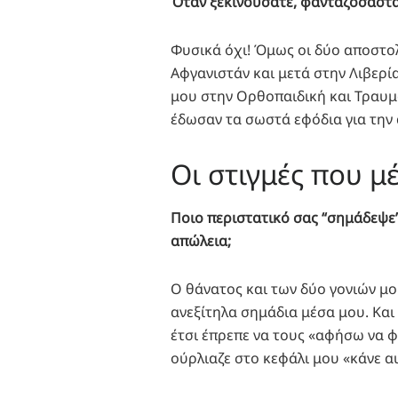
Όταν ξεκινούσατε, φανταζόσαστα
Φυσικά όχι! Όμως οι δύο αποστολ
Αφγανιστάν και μετά στην Λιβερί
μου στην Ορθοπαιδική και Τραυμ
έδωσαν τα σωστά εφόδια για την
Οι στιγμές που μ
Ποιο περιστατικό σας “σημάδεψε”
απώλεια;
Ο θάνατος και των δύο γονιών μο
ανεξίτηλα σημάδια μέσα μου. Και
έτσι έπρεπε να τους «αφήσω να 
ούρλιαζε στο κεφάλι μου «κάνε α