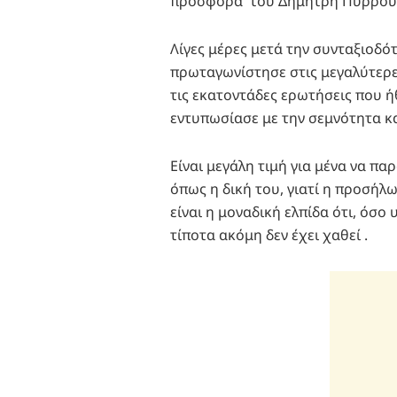
προσφορά του Δημήτρη Πύρρου μ
Λίγες μέρες μετά την συνταξιοδό
πρωταγωνίστησε στις μεγαλύτερε
τις εκατοντάδες ερωτήσεις που 
εντυπωσίασε με την σεμνότητα κα
Είναι μεγάλη τιμή για μένα να π
όπως η δική του, γιατί η προσήλ
είναι η μοναδική ελπίδα ότι, ό
τίποτα ακόμη δεν έχει χαθεί .