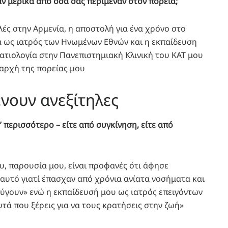
ν μερικά από όσα σας περίμεναν στον πορεία;
ές στην Αρμενία, η αποστολή για ένα χρόνο στο
α ως ιατρός των Ηνωμένων Εθνών και η εκπαίδευση
ατιολογία στην Πανεπιστημιακή Κλινική του ΚΑΤ μου
 αρχή της πορείας μου
ένουν ανεξίτηλες
 περισσότερο – είτε από συγκίνηση, είτε από
υ, παρουσία μου, είναι προφανές ότι άφησε
 αυτό γιατί έπασχαν από χρόνια ανίατα νοσήματα και
φύγουν» ενώ η εκπαίδευσή μου ως ιατρός επειγόντων
υτά που ξέρεις για να τους κρατήσεις στην ζωή»