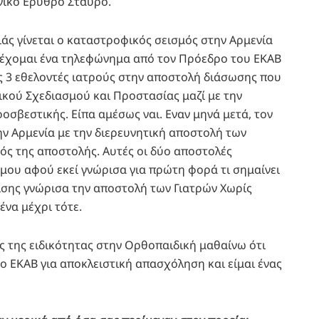
νικό Ερυθρό Σταυρό.
ιάς γίνεται ο καταστροφικός σεισμός στην Αρμενία
 δέχομαι ένα τηλεφώνημα από τον Πρόεδρο του ΕΚΑΒ
υς 3 εθελοντές ιατρούς στην αποστολή διάσωσης που
ικού Σχεδιασμού και Προστασίας μαζί με την
οσβεστικής. Είπα αμέσως ναι. Εναν μηνά μετά, τον
ν Αρμενία με την διερευνητική αποστολή των
ός της αποστολής. Αυτές οι δύο αποστολές
 μου αφού εκεί γνώρισα για πρώτη φορά τι σημαίνει
ίσης γνώρισα την αποστολή των Γιατρών Χωρίς
να μέχρι τότε.
ις της ειδικότητας στην Ορθοπαιδική μαθαίνω ότι
ο ΕΚΑΒ για αποκλειστική απασχόληση και είμαι ένας