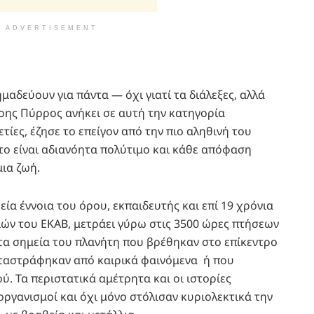
ADVERTISEMENT
αδεύουν για πάντα — όχι γιατί τα διάλεξες, αλλά
ήτρης Πύρρος ανήκει σε αυτή την κατηγορία
τίες, έζησε το επείγον από την πιο αληθινή του
το είναι αδιανόητα πολύτιμο και κάθε απόφαση
μια ζωή.
εία έννοια του όρου, εκπαιδευτής και επί 19 χρόνια
ιών του ΕΚΑΒ, μετράει γύρω στις 3500 ώρες πτήσεων
τα σημεία του πλανήτη που βρέθηκαν στο επίκεντρο
ταστράφηκαν από καιρικά φαινόμενα ή που
ύ. Τα περιστατικά αμέτρητα και οι ιστορίες
οργανισμοί και όχι μόνο στόλισαν κυριολεκτικά την