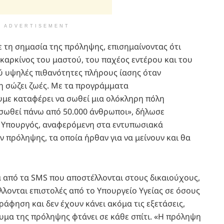
ADVERTISEMENT
 τη σημασία της πρόληψης, επισημαίνοντας ότι
καρκίνος του μαστού, του παχέος εντέρου και του
ύ υψηλές πιθανότητες πλήρους ίασης όταν
ψη σώζει ζωές. Με τα προγράμματα
με καταφέρει να σωθεί μια ολόκληρη πόλη
 σωθεί πάνω από 50.000 άνθρωποι», δήλωσε
 Υπουργός, αναφερόμενη στα εντυπωσιακά
πρόληψης, τα οποία ήρθαν για να μείνουν και θα
α από τα SMS που αποστέλλονται στους δικαιούχους,
λονται επιστολές από το Υπουργείο Υγείας σε όσους
ράφηση και δεν έχουν κάνει ακόμα τις εξετάσεις,
υμα της πρόληψης φτάνει σε κάθε σπίτι. «Η πρόληψη