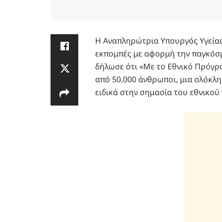
Η Αναπληρώτρια Υπουργός Υγείας
εκπομπές με αφορμή την παγκόσμ
δήλωσε ότι «Με το Εθνικό Πρόγ
από 50.000 άνθρωποι, μια ολόκλ
ειδικά στην σημασία του εθνικ