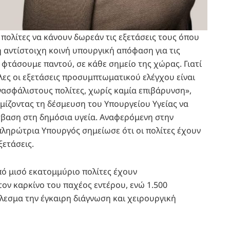
 πολίτες να κάνουν δωρεάν τις εξετάσεις τους όπου
 η αντίστοιχη κοινή υπουργική απόφαση για τις
α φτάσουμε παντού, σε κάθε σημείο της χώρας. Γιατί
Όλες οι εξετάσεις προσυμπτωματικού ελέγχου είναι
νασφάλιστους πολίτες, χωρίς καμία επιβάρυνση»,
μίζοντας τη δέσμευση του Υπουργείου Υγείας να
σβαση στη δημόσια υγεία. Αναφερόμενη στην
πληρώτρια Υπουργός σημείωσε ότι οι πολίτες έχουν
ξετάσεις.
πό μισό εκατομμύριο πολίτες έχουν
 τον καρκίνο του παχέος εντέρου, ενώ 1.500
λεσμα την έγκαιρη διάγνωση και χειρουργική