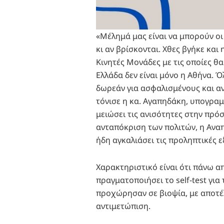
«Μέλημά μας είναι να μπορούν οι
κι αν βρίσκονται. Χθες βγήκε και
Κινητές Μονάδες με τις οποίες θ
Ελλάδα δεν είναι μόνο η Αθήνα. 
δωρεάν για ασφαλισμένους και α
τόνισε η κα. Αγαπηδάκη, υπογραμ
μειώσει τις ανισότητες στην πρό
ανταπόκριση των πολιτών, η Ανα
ήδη αγκαλιάσει τις προληπτικές ε
Χαρακτηριστικό είναι ότι πάνω α
πραγματοποιήσει το self-test για
προχώρησαν σε βιοψία, με αποτέ
αντιμετώπιση.