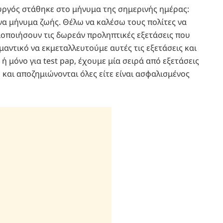
υργός στάθηκε στο μήνυμα της σημερινής ημέρας:
να μήνυμα ζωής. Θέλω να καλέσω τους πολίτες να
ιοποιήσουν τις δωρεάν προληπτικές εξετάσεις που
ημαντικό να εκμεταλλευτούμε αυτές τις εξετάσεις και
ή μόνο για test pap, έχουμε μία σειρά από εξετάσεις
 και αποζημιώνονται όλες είτε είναι ασφαλισμένος