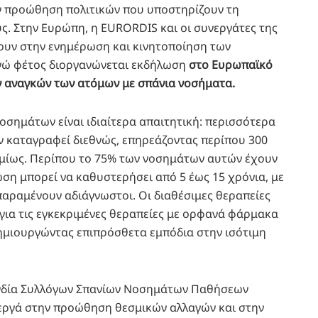
ν προώθηση πολιτικών που υποστηρίζουν τη
ς. Στην Ευρώπη, η EURORDIS και οι συνεργάτες της
ουν στην ενημέρωση και κινητοποίηση των
ενώ φέτος διοργανώνεται εκδήλωση
στο Ευρωπαϊκό
ων αναγκών των ατόμων με σπάνια νοσήματα.
σημάτων είναι ιδιαίτερα απαιτητική: περισσότερα
ν καταγραφεί διεθνώς, επηρεάζοντας περίπου 300
ίως. Περίπου το 75% των νοσημάτων αυτών έχουν
ωση μπορεί να καθυστερήσει από 5 έως 15 χρόνια, με
αραμένουν αδιάγνωστοι. Οι διαθέσιμες θεραπείες
 για τις εγκεκριμένες θεραπείες με ορφανά φάρμακα
ημιουργώντας επιπρόσθετα εμπόδια στην ισότιμη
ονδία Συλλόγων Σπανίων Νοσημάτων Παθήσεων
ενεργά στην προώθηση θεσμικών αλλαγών και στην