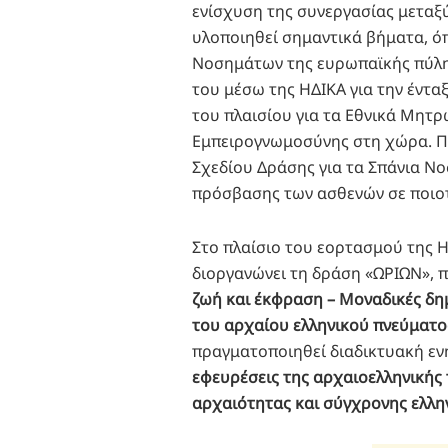
ενίσχυση της συνεργασίας μεταξ
υλοποιηθεί σημαντικά βήματα, ό
Νοσημάτων της ευρωπαϊκής πύλη
του μέσω της ΗΔΙΚΑ για την έντ
του πλαισίου για τα Εθνικά Μητ
Εμπειρογνωμοσύνης στη χώρα. Π
Σχεδίου Δράσης για τα Σπάνια Νο
πρόσβασης των ασθενών σε ποιοτ
Στο πλαίσιο του εορτασμού της 
διοργανώνει τη δράση «ΩΡΙΩΝ», π
ζωή και έκφραση – Μοναδικές δημ
του αρχαίου ελληνικού πνεύματο
πραγματοποιηθεί διαδικτυακή εν
εφευρέσεις της αρχαιοελληνικής 
αρχαιότητας και σύγχρονης ελλη