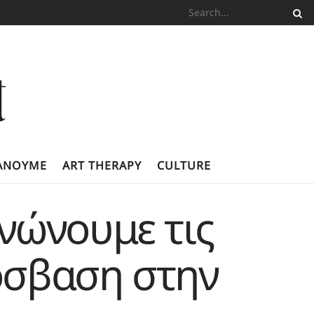
ΚΆΝΟΥΜΕ
ART THERAPY
CULTURE
νώνουμε τις
όσβαση στην