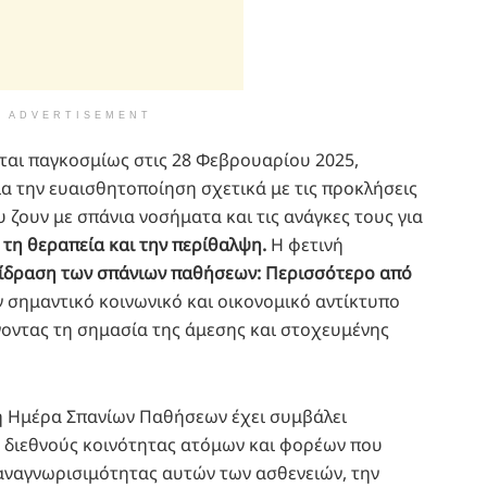
ADVERTISEMENT
αι παγκοσμίως στις 28 Φεβρουαρίου 2025,
α την ευαισθητοποίηση σχετικά με τις προκλήσεις
 ζουν με σπάνια νοσήματα και τις ανάγκες τους για
τη θεραπεία και την περίθαλψη.
Η φετινή
ίδραση των σπάνιων παθήσεων: Περισσότερο από
ν σημαντικό κοινωνικό και οικονομικό αντίκτυπο
οντας τη σημασία της άμεσης και στοχευμένης
 η Ημέρα Σπανίων Παθήσεων έχει συμβάλει
ς διεθνούς κοινότητας ατόμων και φορέων που
 αναγνωρισιμότητας αυτών των ασθενειών, την