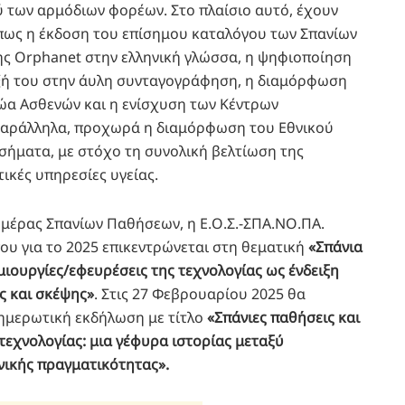
ύ των αρμόδιων φορέων. Στο πλαίσιο αυτό, έχουν
πως η έκδοση του επίσημου καταλόγου των Σπανίων
ς Orphanet στην ελληνική γλώσσα, η ψηφιοποίηση
αξή του στην άυλη συνταγογράφηση, η διαμόρφωση
ρώα Ασθενών και η ενίσχυση των Κέντρων
αράλληλα, προχωρά η διαμόρφωση του Εθνικού
σήματα, με στόχο τη συνολική βελτίωση της
ικές υπηρεσίες υγείας.
Ημέρας Σπανίων Παθήσεων, η Ε.Ο.Σ.-ΣΠΑ.ΝΟ.ΠΑ.
ου για το 2025 επικεντρώνεται στη θεματική
«Σπάνια
ιουργίες/εφευρέσεις της τεχνολογίας ως ένδειξη
ς και σκέψης»
. Στις 27 Φεβρουαρίου 2025 θα
ημερωτική εκδήλωση με τίτλο
«Σπάνιες παθήσεις και
τεχνολογίας: μια γέφυρα ιστορίας μεταξύ
νικής πραγματικότητας».