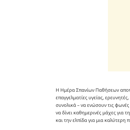
Η Ημέρα Σπανίων Παθήσεων αποτελ
επαγγελματίες υγείας, ερευνητές
συνολικά – να ενώσουν τις φωνές
να δίνει καθημερινές μάχες για 
και την ελπίδα για μια καλύτερη 