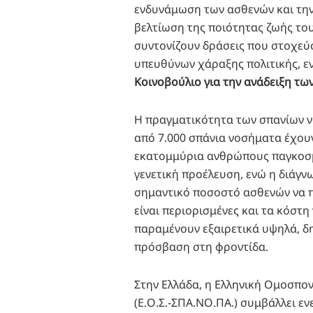
ενδυνάμωση των ασθενών και τη
βελτίωση της ποιότητας ζωής του
συντονίζουν δράσεις που στοχεύ
υπευθύνων χάραξης πολιτικής, 
Κοινοβούλιο για την ανάδειξη τ
Η πραγματικότητα των σπανίων νο
από 7.000 σπάνια νοσήματα έχου
εκατομμύρια ανθρώπους παγκοσμ
γενετική προέλευση, ενώ η διάγν
σημαντικό ποσοστό ασθενών να π
είναι περιορισμένες και τα κόστη
παραμένουν εξαιρετικά υψηλά, δ
πρόσβαση στη φροντίδα.
Στην Ελλάδα, η Ελληνική Ομοσπ
(Ε.Ο.Σ.-ΣΠΑ.ΝΟ.ΠΑ.) συμβάλλει 