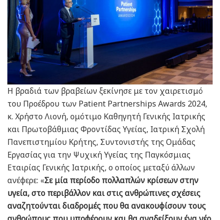
Η βραδιά των βραβείων ξεκίνησε με τον χαιρετισμό
του Προέδρου των Patient Partnerships Awards 2024,
κ. Χρήστο Λιονή, ομότιμο Καθηγητή Γενικής Ιατρικής
και Πρωτοβάθμιας Φροντίδας Υγείας, Ιατρική Σχολή
Πανεπιστημίου Κρήτης, Συντονιστής της Ομάδας
Εργασίας για την Ψυχική Υγείας της Παγκόσμιας
Εταιρίας Γενικής Ιατρικής, ο οποίος μεταξύ άλλων
ανέφερε: «
Σε μία περίοδο πολλαπλών κρίσεων στην
υγεία, στο περιβάλλον και στις ανθρώπινες σχέσεις
αναζητούνται διαδρομές που θα ανακουφίσουν τους
ανθρώπους που υποφέρουν και θα αναδείξουν ένα νέο