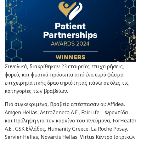
Συνολικά, διακρίθηκαν 23 εταιρείες-επιχειρήσεις,
φορείς και φυσικά πρόσωπα από ένα ευρύ φάσμα
επιχειρηματικής δραστηριότητας πάνω σε όλες τις
κατηγορίες των βραβείων.
Πιο συγκεκριμένα, Βραβείο απέσπασαν οι: Affidea,
Amgen Hellas, AstraZeneca Α.Ε., FairLife – Φροντίδα
και Πρόληψη για τον καρκίνο του πνεύμονα, ForHealth
A.E., GSK Ελλάδος, Humanity Greece, La Roche Posay,
Servier Hellas, Novartis Hellas, Virtus Κέντρο Ιατρικών