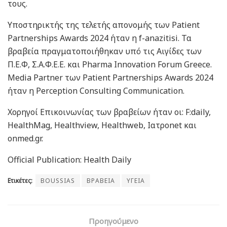
τους.
Υποστηρικτής της τελετής απονομής των Patient
Partnerships Awards 2024 ήταν η f-anazitisi. Τα
βραβεία πραγματοποιήθηκαν υπό τις Αιγίδες των
Π.Ε.Φ, Σ.Α.Φ.Ε.Ε. και Pharma Innovation Forum Greece.
Media Partner των Patient Partnerships Awards 2024
ήταν η Perception Consulting Communication.
Χορηγοί Επικοινωνίας των βραβείων ήταν οι: F:daily,
HealthMag, Healthview, Healthweb, Ιατροnet και
onmed.gr.
Official Publication: Health Daily
Ετικέτες:
BOUSSIAS
ΒΡΑΒΕΙΑ
ΥΓΕΙΑ
Προηγούμενο