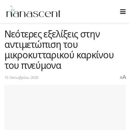
Νεότερες εξελίξεις στην
αντιμετώπιση του
μικροκυτταρικού καρκίνου
του πνεύμονα
A
15 Οκτωβρίου 2025
A