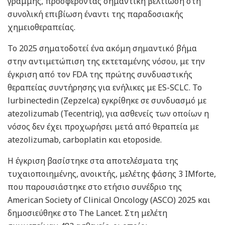
γραμμής, προσφέροντας σημαντική βελτίωση στη
συνολική επιβίωση έναντι της παραδοσιακής
χημειοθεραπείας.
Το 2025 σηματοδοτεί ένα ακόμη σημαντικό βήμα
στην αντιμετώπιση της εκτεταμένης νόσου, με την
έγκριση από τον FDA της πρώτης συνδυαστικής
θεραπείας συντήρησης για ενήλικες με ES-SCLC. Το
lurbinectedin (Zepzelca) εγκρίθηκε σε συνδυασμό με
atezolizumab (Tecentriq), για ασθενείς των οποίων η
νόσος δεν έχει προχωρήσει μετά από θεραπεία με
atezolizumab, carboplatin και etoposide.
Η έγκριση βασίστηκε στα αποτελέσματα της
τυχαιοποιημένης, ανοικτής, μελέτης φάσης 3 IMforte,
που παρουσιάστηκε στο ετήσιο συνέδριο της
American Society of Clinical Oncology (ASCO) 2025 και
δημοσιεύθηκε στο The Lancet. Στη μελέτη