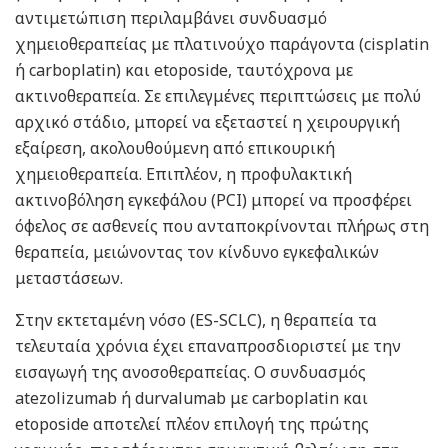
αντιμετώπιση περιλαμβάνει συνδυασμό
χημειοθεραπείας με πλατινούχο παράγοντα (cisplatin
ή carboplatin) και etoposide, ταυτόχρονα με
ακτινοθεραπεία. Σε επιλεγμένες περιπτώσεις με πολύ
αρχικό στάδιο, μπορεί να εξεταστεί η χειρουργική
εξαίρεση, ακολουθούμενη από επικουρική
χημειοθεραπεία. Επιπλέον, η προφυλακτική
ακτινοβόληση εγκεφάλου (PCI) μπορεί να προσφέρει
όφελος σε ασθενείς που ανταποκρίνονται πλήρως στη
θεραπεία, μειώνοντας τον κίνδυνο εγκεφαλικών
μεταστάσεων.
Στην εκτεταμένη νόσο (ES-SCLC), η θεραπεία τα
τελευταία χρόνια έχει επαναπροσδιοριστεί με την
εισαγωγή της ανοσοθεραπείας. Ο συνδυασμός
atezolizumab ή durvalumab με carboplatin και
etoposide αποτελεί πλέον επιλογή της πρώτης