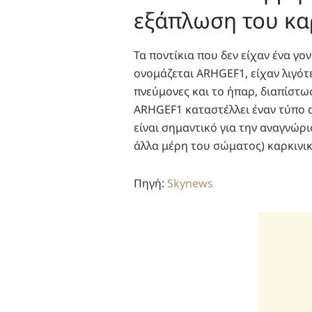
εξάπλωση του κα
Τα ποντίκια που δεν είχαν ένα γο
ονομάζεται ARHGEF1, είχαν λιγότ
πνεύμονες και το ήπαρ, διαπίστω
ARHGEF1 καταστέλλει έναν τύπο 
είναι σημαντικό για την αναγνώρ
άλλα μέρη του σώματος) καρκινι
Πηγή:
Skynews