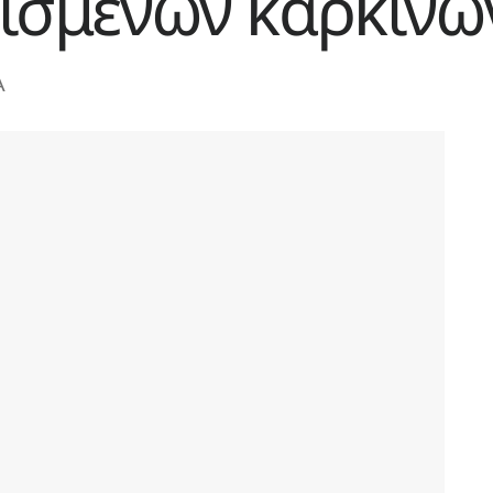
ισμένων καρκίνω
A