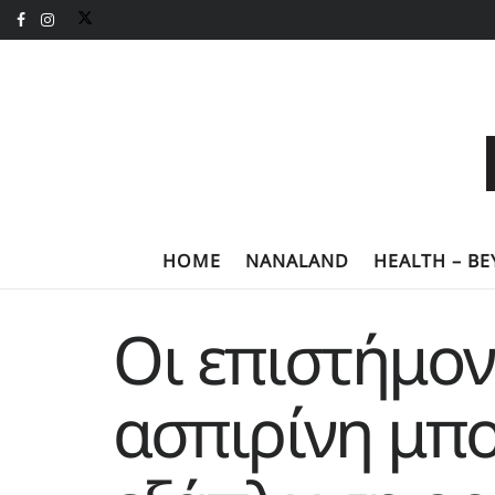
HOME
NANALAND
HEALTH – B
Οι επιστήμο
ασπιρίνη μπο