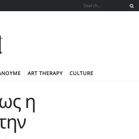
ΚΆΝΟΥΜΕ
ART THERAPY
CULTURE
ως η
 την