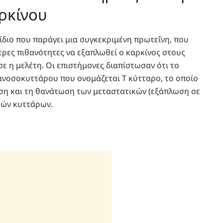
ρκίνου
νίδιο που παράγει μια συγκεκριμένη πρωτεΐνη, που
ερες πιθανότητες να εξαπλωθεί ο καρκίνος στους
σε η μελέτη.
Οι επιστήμονες διαπίστωσαν ότι το
ανοσοκυττάρου που ονομάζεται Τ κύτταρο, το οποίο
ιση και τη θανάτωση των μεταστατικών (εξάπλωση σε
κών κυττάρων.