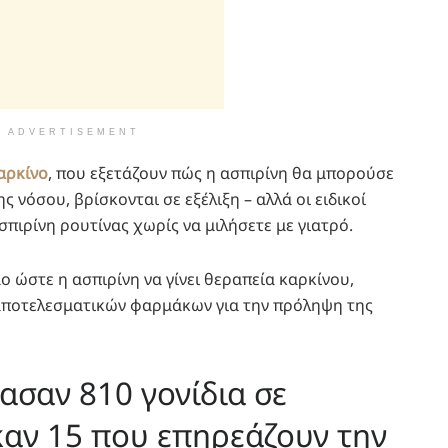
ADVERTISEMENT
αρκίνο
, που εξετάζουν πώς η ασπιρίνη θα μπορούσε
ς νόσου, βρίσκονται σε εξέλιξη – αλλά οι ειδικοί
σπιρίνη ρουτίνας χωρίς να μιλήσετε με γιατρό.
ο ώστε η ασπιρίνη να γίνει θεραπεία καρκίνου,
αποτελεσματικών φαρμάκων για την πρόληψη της
τασαν 810 γονίδια σε
καν 15 που επηρεάζουν την