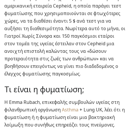
αμερικανική εταιρεία Cepheid, η οποία παράγει τεστ
φυματίωσης που χρησιμοποιούνται σε φτωχότερες
χώρες, να τα διαθέσει έναντι 5 $ ανά τεστ για να
αυξήσει τη διαθεσιμότητα. Νωρίτερα αυτό το μήνα, οι
Γιατροί Χωρίς Σύνορα και 150 παγκόσμιοι εταίροι
στον τομέα της υγείας έστειλαν στον Cepheid μια
ανοιχτή επιστολή καλώντας τους να «δώσουν
προτεραιότητα στις ζωές των ανθρώπων» και να
βοηθήσουν επειγόντως να γίνει πιο διαδεδομένος ο
έλεγχος φυματίωσης παγκοσμίως.
Τι είναι η φυματίωση;
Η Emma Rubach, επικεφαλής συμβουλών υγείας στη
φιλανθρωπική οργάνωση
Asthma
+ Lung UK, λέει ότι η
φυματίωση ή η φυματίωση είναι μια βακτηριακή
λοίμωξη που συνήθως επηρεάζει τους πνεύμονες.