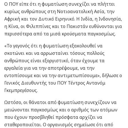
Ο ΠΟΥ είπε ότι η φυματίωση συνεχίζει να πλήττει
κυρίως ανθρώπους στη Νοτιοανατολική Ασία, την
Αφρική και τον Δυτικό Ειρηνικό. Η Ινδία, η Ινδονησία,
η Κίνα, οι Φιλιππίνες και το Πακιστάν ευθύνονται για
περισσότερα από τα μισά κρούσματα παγκοσμίως.
«Το γεγονός ότι η φυματίωση εξακολουθεί να
σκοτώνει και να αρρωσταίνει τόσους πολλούς
ανθρώπους είναι εξοργιστικό, όταν έχουμε τα
εργαλεία για να την αποτρέψουμε, να την
εντοπίσουμε και να την αντιμετωπίσουμε», δήλωσε ο
Γενικός Διευθυντής του ΠΟΥ Τέντρος Αντανόμ
Γκεμπρεγέσους.
Ωστόσο, οι θάνατοι από φυματίωση συνεχίζουν να
μειώνονται παγκοσμίως και ο αριθμός των ατόμων
που έχουν προσβληθεί πρόσφατα αρχίζει να
σταθεροποιείται. Ο οργανισμός σημείωσε ότι από