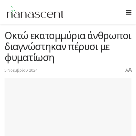
Οκτώ εκατομμύρια άνθρωποι
διαγνώστηκαν πέρυσι με
φυματίωση
A
5 Νοεμβρίου 2024
A