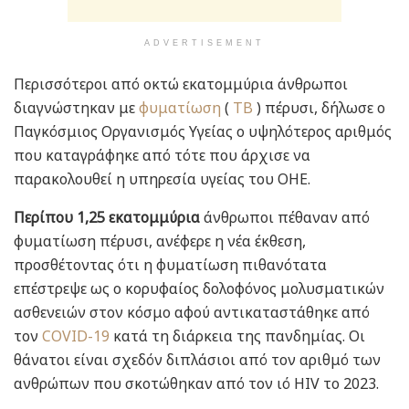
ADVERTISEMENT
Περισσότεροι από οκτώ εκατομμύρια άνθρωποι
διαγνώστηκαν με
φυματίωση
(
ΤΒ
) πέρυσι, δήλωσε ο
Παγκόσμιος Οργανισμός Υγείας ο υψηλότερος αριθμός
που καταγράφηκε από τότε που άρχισε να
παρακολουθεί η υπηρεσία υγείας του ΟΗΕ.
Περίπου 1,25 εκατομμύρια
άνθρωποι πέθαναν από
φυματίωση πέρυσι, ανέφερε η νέα έκθεση,
προσθέτοντας ότι η φυματίωση πιθανότατα
επέστρεψε ως ο κορυφαίος δολοφόνος μολυσματικών
ασθενειών στον κόσμο αφού αντικαταστάθηκε από
τον
COVID-19
κατά τη διάρκεια της πανδημίας. Οι
θάνατοι είναι σχεδόν διπλάσιοι από τον αριθμό των
ανθρώπων που σκοτώθηκαν από τον ιό HIV το 2023.