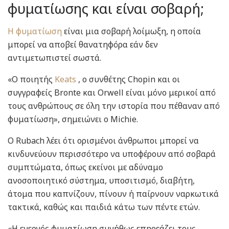
φυματίωσης και είναι σοβαρή;
Η φυματίωση
είναι μια σοβαρή λοίμωξη, η οποία
μπορεί να αποβεί θανατηφόρα εάν δεν
αντιμετωπιστεί σωστά.
«Ο ποιητής
Keats
, ο συνθέτης Chopin και οι
συγγραφείς Bronte και Orwell είναι μόνο μερικοί από
τους ανθρώπους σε όλη την ιστορία που πέθαναν από
φυματίωση», σημειώνει ο Michie.
Ο Rubach λέει ότι ορισμένοι άνθρωποι μπορεί να
κινδυνεύουν περισσότερο να υποφέρουν από σοβαρά
συμπτώματα, όπως εκείνοι με αδύναμο
ανοσοποιητικό σύστημα, υποσιτισμό, διαβήτη,
άτομα που καπνίζουν, πίνουν ή παίρνουν ναρκωτικά
τακτικά, καθώς και παιδιά κάτω των πέντε ετών.
«Η ενεργός φυματίωση συνήθως επηρεάζει τους