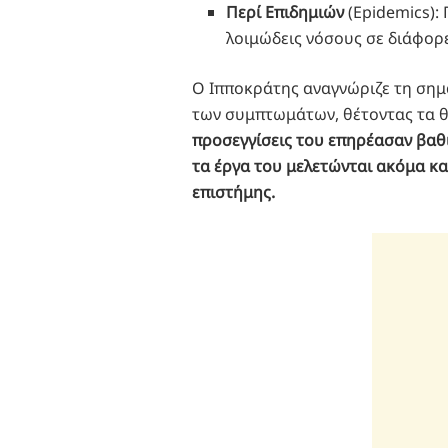
Περί Επιδημιών
(Epidemics):
λοιμώδεις νόσους σε διάφορε
Ο Ιπποκράτης αναγνώριζε τη σημ
των συμπτωμάτων, θέτοντας τα θε
προσεγγίσεις του επηρέασαν βαθιά
τα έργα του μελετώνται ακόμα κα
επιστήμης.