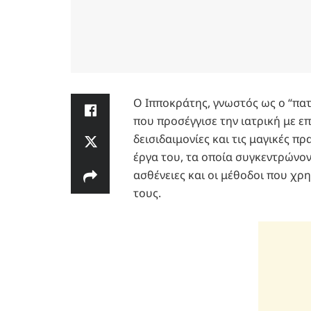
Ο Ιπποκράτης, γνωστός ως ο “πατ
που προσέγγισε την ιατρική με ε
δεισιδαιμονίες και τις μαγικές π
έργα του, τα οποία συγκεντρώνο
ασθένειες και οι μέθοδοι που χρ
τους.