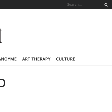
ΚΆΝΟΥΜΕ
ART THERAPY
CULTURE
ο