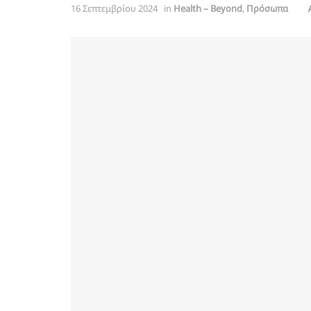
16 Σεπτεμβρίου 2024
in
Health – Beyond
,
Πρόσωπα