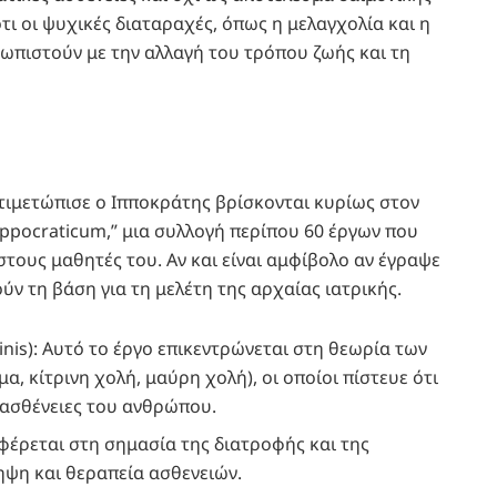
τι οι ψυχικές διαταραχές, όπως η μελαγχολία και η
τωπιστούν με την αλλαγή του τρόπου ζωής και τη
αντιμετώπισε ο Ιπποκράτης βρίσκονται κυρίως στον
ppocraticum,” μια συλλογή περίπου 60 έργων που
στους μαθητές του. Αν και είναι αμφίβολο αν έγραψε
ούν τη βάση για τη μελέτη της αρχαίας ιατρικής.
nis): Αυτό το έργο επικεντρώνεται στη θεωρία των
, κίτρινη χολή, μαύρη χολή), οι οποίοι πίστευε ότι
ς ασθένειες του ανθρώπου.
αφέρεται στη σημασία της διατροφής και της
ηψη και θεραπεία ασθενειών.