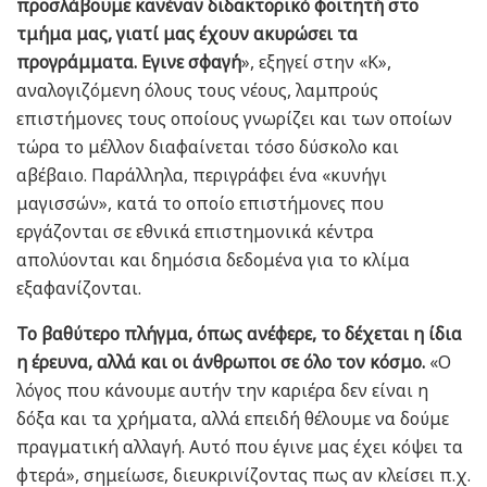
προσλάβουμε κανέναν διδακτορικό φοιτητή στο
τμήμα μας, γιατί μας έχουν ακυρώσει τα
προγράμματα. Εγινε σφαγή
», εξηγεί στην «Κ»,
αναλογιζόμενη όλους τους νέους, λαμπρούς
επιστήμονες τους οποίους γνωρίζει και των οποίων
τώρα το μέλλον διαφαίνεται τόσο δύσκολο και
αβέβαιο. Παράλληλα, περιγράφει ένα «κυνήγι
μαγισσών», κατά το οποίο επιστήμονες που
εργάζονται σε εθνικά επιστημονικά κέντρα
απολύονται και δημόσια δεδομένα για το κλίμα
εξαφανίζονται.
Το βαθύτερο πλήγμα, όπως ανέφερε, το δέχεται η ίδια
η έρευνα, αλλά και οι άνθρωποι σε όλο τον κόσμο.
«Ο
λόγος που κάνουμε αυτήν την καριέρα δεν είναι η
δόξα και τα χρήματα, αλλά επειδή θέλουμε να δούμε
πραγματική αλλαγή. Αυτό που έγινε μας έχει κόψει τα
φτερά», σημείωσε, διευκρινίζοντας πως αν κλείσει π.χ.