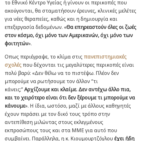
το Εθνικό Κέντρο Υγείας ή γίνουν οι περικοπές που
ακούγονται, θα σταματήσουν έρευνες, κλινικές μελέτες
για νέες θεραπείες, καθώς και η δημιουργία και
επεξεργασία δεδομένων. «
Θα επηρεαστούν όλες οι ζωές
στον κόσμο, όχι μόνο των Αμερικανών, όχι μόνο των
φοιτητών
».
Οπως περιέγραψε, το κλίμα στις
πανεπιστημιακές
σχολές
που δέχονται τις μεγαλύτερες περικοπές είναι
πολύ βαρύ: «Δεν θέλω να το πιστέψω. Πλέον δεν
μπορούμε να ρωτήσουμε τον άλλον “τι
κάνεις;”
Αρχίζουμε και κλαίμε. Δεν αντέχω άλλο πια,
και το χειρότερο είναι ότι δεν ξέρουμε τι μπορούμε να
κάνουμε
». Η ίδια, ωστόσο, μαζί με άλλους καθηγητές
έχουν περάσει με τον δικό τους τρόπο στην
αντεπίθεση μιλώντας στους εκλεγμένους
εκπροσώπους τους και στα ΜΜΕ για αυτό που
συμβαίνει. Παράλληλα, η κ. Κιουμουρτζόγλου
έχει ήδη