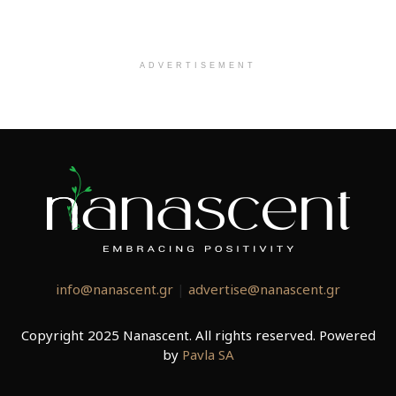
ADVERTISEMENT
info@nanascent.gr
|
advertise@nanascent.gr
Copyright 2025 Nanascent. All rights reserved. Powered
by
Pavla SA