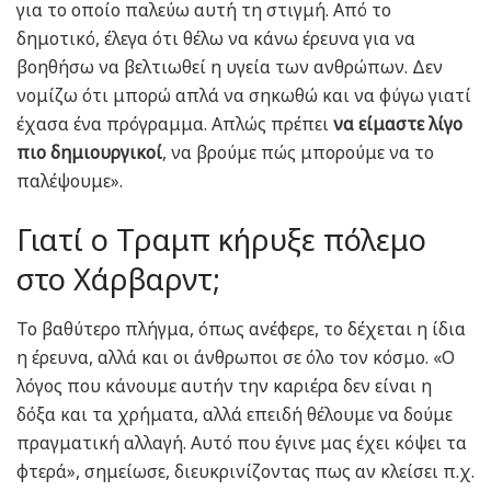
για το οποίο παλεύω αυτή τη στιγμή. Από το
δημοτικό, έλεγα ότι θέλω να κάνω έρευνα για να
βοηθήσω να βελτιωθεί η υγεία των ανθρώπων. Δεν
νομίζω ότι μπορώ απλά να σηκωθώ και να φύγω γιατί
έχασα ένα πρόγραμμα. Απλώς πρέπει
να είμαστε λίγο
πιο δημιουργικοί
, να βρούμε πώς μπορούμε να το
παλέψουμε».
Γιατί ο Τραμπ κήρυξε πόλεμο
στο Χάρβαρντ;
Το βαθύτερο πλήγμα, όπως ανέφερε, το δέχεται η ίδια
η έρευνα, αλλά και οι άνθρωποι σε όλο τον κόσμο. «Ο
λόγος που κάνουμε αυτήν την καριέρα δεν είναι η
δόξα και τα χρήματα, αλλά επειδή θέλουμε να δούμε
πραγματική αλλαγή. Αυτό που έγινε μας έχει κόψει τα
φτερά», σημείωσε, διευκρινίζοντας πως αν κλείσει π.χ.