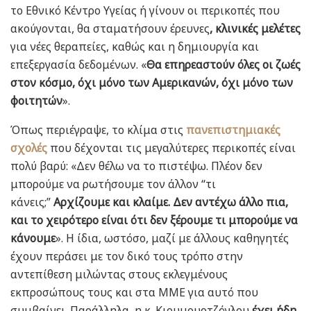
το Εθνικό Κέντρο Υγείας ή γίνουν οι περικοπές που
ακούγονται, θα σταματήσουν έρευνες
, κλινικές μελέτες
για νέες θεραπείες, καθώς και η δημιουργία και
επεξεργασία δεδομένων. «
Θα επηρεαστούν όλες οι ζωές
στον κόσμο, όχι μόνο των Αμερικανών, όχι μόνο των
φοιτητών
».
Όπως περιέγραψε, το κλίμα στις
πανεπιστημιακές
σχολές
που δέχονται τις μεγαλύτερες περικοπές είναι
πολύ βαρύ: «Δεν θέλω να το πιστέψω. Πλέον δεν
μπορούμε να ρωτήσουμε τον άλλον “τι
κάνεις;”
Αρχίζουμε και κλαίμε. Δεν αντέχω άλλο πια,
και το χειρότερο είναι ότι δεν ξέρουμε τι μπορούμε να
κάνουμε
». Η ίδια, ωστόσο, μαζί με άλλους καθηγητές
έχουν περάσει με τον δικό τους τρόπο στην
αντεπίθεση μιλώντας στους εκλεγμένους
εκπροσώπους τους και στα ΜΜΕ για αυτό που
συμβαίνει. Παράλληλα, η κ. Κιουμουρτζόγλου
έχει ήδη