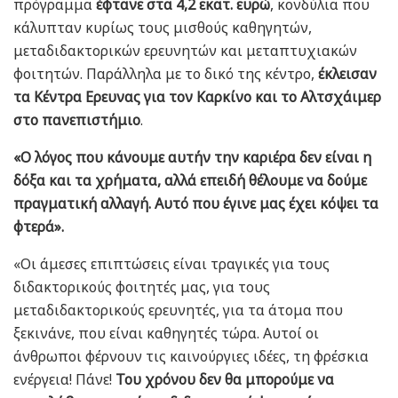
πρόγραμμα
έφτανε στα 4,2 εκατ. ευρώ
, κονδύλια που
κάλυπταν κυρίως τους μισθούς καθηγητών,
μεταδιδακτορικών ερευνητών και μεταπτυχιακών
φοιτητών. Παράλληλα με το δικό της κέντρο,
έκλεισαν
τα Κέντρα Ερευνας για τον Καρκίνο και το Αλτσχάιμερ
στο πανεπιστήμιο
.
«Ο λόγος που κάνουμε αυτήν την καριέρα δεν είναι η
δόξα και τα χρήματα, αλλά επειδή θέλουμε να δούμε
πραγματική αλλαγή. Αυτό που έγινε μας έχει κόψει τα
φτερά».
«Οι άμεσες επιπτώσεις είναι τραγικές για τους
διδακτορικούς φοιτητές μας, για τους
μεταδιδακτορικούς ερευνητές, για τα άτομα που
ξεκινάνε, που είναι καθηγητές τώρα. Αυτοί οι
άνθρωποι φέρνουν τις καινούργιες ιδέες, τη φρέσκια
ενέργεια! Πάνε!
Του χρόνου δεν θα μπορούμε να