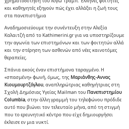
χρηματοδότησή του λόγω Τραμπ. Έλληνες φοιτητές
και καθηγητές εξηγούν πώς έχει αλλάξει η ζωή τους
στα πανεπιστήμια
Αναδημοσιεύουμε την συνέντευξη στην Αλεξία
Καλαιτζή από το Kathimerini.gr για να υποστηρίξουμε
την αγωνία των επιστημόνων και των φοιτητών αλλά
και την στέρηση των ασθενών από νέες καινοτόμες
θεραπείες.
Σπάνια ακούς έναν επιστήμονα ταραγμένο. Η
«σπασμένη» φωνή, όμως, της
Μαριάνθης-Αννας
Κιουμουρτζόγλου
, αναπληρώτριας καθηγήτριας στη
Σχολή Δημόσιας Υγείας Mailman του
Πανεπιστημίου
Columbia
, στην άλλη γραμμή του τηλεφώνου πρόδιδε
αυτό που βιώνει τον τελευταίο μήνα, από τη στιγμή
που το ερευνητικό κέντρο που είχε δημιουργήσει
έκλεισε εν μια νυκτί.