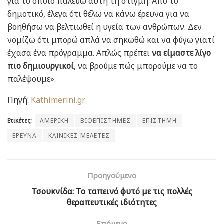
για το οποίο παλεύω αυτή τη στιγμή. Από το
δημοτικό, έλεγα ότι θέλω να κάνω έρευνα για να
βοηθήσω να βελτιωθεί η υγεία των ανθρώπων. Δεν
νομίζω ότι μπορώ απλά να σηκωθώ και να φύγω γιατί
έχασα ένα πρόγραμμα. Απλώς πρέπει
να είμαστε λίγο
πιο δημιουργικοί
, να βρούμε πώς μπορούμε να το
παλέψουμε».
Πηγή:
Kathimerini.gr
Ετικέτες:
ΑΜΕΡΙΚΗ
ΒΙΟΕΠΙΣΤΗΜΕΣ
ΕΠΙΣΤΗΜΗ
ΕΡΕΥΝΑ
ΚΛΙΝΙΚΕΣ ΜΕΛΕΤΕΣ
Προηγούμενο
Τσουκνίδα: Το ταπεινό φυτό με τις πολλές
θεραπευτικές ιδιότητες
Επόμενο