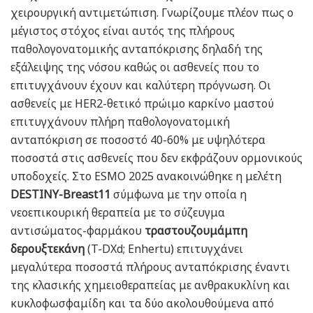
χειρουργική αντιμετώπιση. Γνωρίζουμε πλέον πως ο
μέγιστος στόχος είναι αυτός της πλήρους
παθολογονατομικής ανταπόκρισης δηλαδή της
εξάλειψης της νόσου καθώς οι ασθενείς που το
επιτυγχάνουν έχουν και καλύτερη πρόγνωση. Οι
ασθενείς με HER2-θετικό πρώιμο καρκίνο μαστού
επιτυγχάνουν πλήρη παθολογονατομική
ανταπόκριση σε ποσοστό 40-60% με υψηλότερα
ποσοστά στις ασθενείς που δεν εκφράζουν ορμονικούς
υποδοχείς. Στο ESMO 2025 ανακοινώθηκε η μελέτη
DESTINY-Breast11
σύμφωνα με την οποία η
νεοεπικουρική θεραπεία με το σύζευγμα
αντισώματος-φαρμάκου
τραστουζουμάμπη
δερουξτεκάνη
(T-DXd; Enhertu) επιτυγχάνει
μεγαλύτερα ποσοστά πλήρους ανταπόκρισης έναντι
της κλασικής χημειοθεραπείας με ανθρακυκλίνη και
κυκλοφωσφαμίδη και τα δύο ακολουθούμενα από