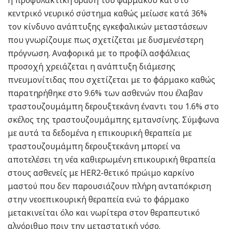
η προφυλακτική δράση του φαρμάκου και στο
κεντρικό νευρικό σύστημα καθώς μείωσε κατά 36%
τον κίνδυνο ανάπτυξης εγκεφαλικών μεταστάσεων
που γνωρίζουμε πως σχετίζεται με δυσμενέστερη
πρόγνωση. Αναφορικά με το προφίλ ασφάλειας
προσοχή χρειάζεται η ανάπτυξη διάμεσης
πνευμονίτιδας που σχετίζεται με το φάρμακο καθώς
παρατηρήθηκε στο 9.6% των ασθενών που έλαβαν
τραστουζουμάμπη δερουξτεκάνη έναντι του 1.6% στο
σκέλος της τραστουζουμάμπης εμτανσίνης. Σύμφωνα
με αυτά τα δεδομένα η επικουρική θεραπεία με
τραστουζουμάμπη δερουξτεκάνη μπορεί να
αποτελέσει τη νέα καθιερωμένη επικουρική θεραπεία
στους ασθενείς με HER2-θετικό πρώιμο καρκίνο
μαστού που δεν παρουσιάζουν πλήρη ανταπόκριση
στην νεοεπικουρική θεραπεία ενώ το φάρμακο
μετακινείται όλο και νωρίτερα στον θεραπευτικό
αλγόριθμο πριν την μεταστατική νόσο.