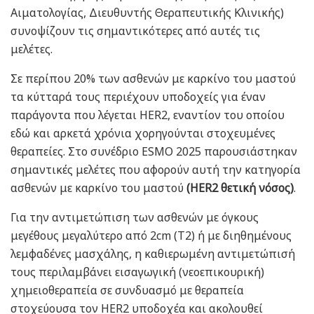
Αιματολογίας, Διευθυντής Θεραπευτικής Κλινικής)
συνοψίζουν τις σημαντικότερες από αυτές τις
μελέτες.
Σε περίπου 20% των ασθενών με καρκίνο του μαστού
τα κύτταρά τους περιέχουν υποδοχείς για έναν
παράγοντα που λέγεται HER2, εναντίον του οποίου
εδώ και αρκετά χρόνια χορηγούνται στοχευμένες
θεραπείες. Στο συνέδριο ESMO 2025 παρουσιάστηκαν
σημαντικές μελέτες που αφορούν αυτή την κατηγορία
ασθενών με καρκίνο του μαστού
(HER2 θετική νόσος)
.
Για την αντιμετώπιση των ασθενών με όγκους
μεγέθους μεγαλύτερο από 2cm (Τ2) ή με διηθημένους
λεμφαδένες μασχάλης, η καθιερωμένη αντιμετώπισή
τους περιλαμβάνει εισαγωγική (νεοεπικουρική)
χημειοθεραπεία σε συνδυασμό με θεραπεία
στοχεύουσα τον HER2 υποδοχέα και ακολουθεί