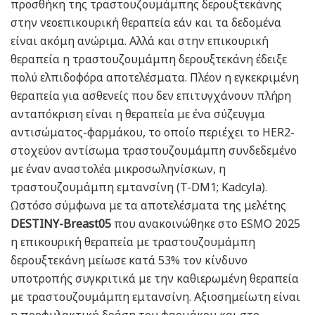
προσθήκη της τραστουζουμάμπης δερουξτεκάνης
στην νεοεπικουρική θεραπεία εάν και τα δεδομένα
είναι ακόμη ανώριμα. Αλλά και στην επικουρική
θεραπεία η τραστουζουμάμπη δερουξτεκάνη έδειξε
πολύ ελπιδοφόρα αποτελέσματα. Πλέον η εγκεκριμένη
θεραπεία για ασθενείς που δεν επιτυγχάνουν πλήρη
ανταπόκριση είναι η θεραπεία με ένα σύζευγμα
αντισώματος-φαρμάκου, το οποίο περιέχει το HER2-
στοχεύον αντίσωμα τραστουζουμάμπη συνδεδεμένο
με έναν αναστολέα μικροσωληνίσκων, η
τραστουζουμάμπη εμτανσίνη (T-DM1; Kadcyla).
Ωστόσο σύμφωνα με τα αποτελέσματα της μελέτης
DESTINY-Breast05
που ανακοινώθηκε στο ESMO 2025
η επικουρική θεραπεία με τραστουζουμάμπη
δερουξτεκάνη μείωσε κατά 53% τον κίνδυνο
υποτροπής συγκριτικά με την καθιερωμένη θεραπεία
με τραστουζουμάμπη εμτανσίνη. Αξιοσημείωτη είναι