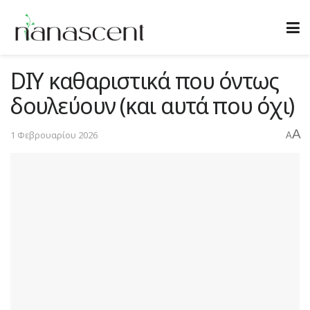
DIY καθαριστικά που όντως
δουλεύουν (και αυτά που όχι)
A
1 Φεβρουαρίου 2026
A