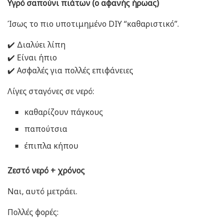
Υγρό σαπούνι πιάτων (ο αφανής ήρωας)
Ίσως το πιο υποτιμημένο DIY “καθαριστικό”.
✔️
Διαλύει λίπη
✔️
Είναι ήπιο
✔️
Ασφαλές για πολλές επιφάνειες
Λίγες σταγόνες σε νερό:
καθαρίζουν πάγκους
παπούτσια
έπιπλα κήπου
Ζεστό νερό + χρόνος
Ναι, αυτό μετράει.
Πολλές φορές: