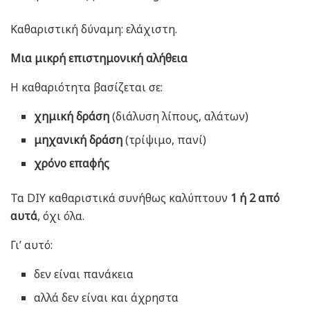
Καθαριστική δύναμη: ελάχιστη.
Μια μικρή επιστημονική αλήθεια
Η καθαριότητα βασίζεται σε:
χημική δράση
(διάλυση λίπους, αλάτων)
μηχανική δράση
(τρίψιμο, πανί)
χρόνο επαφής
Τα DIY καθαριστικά συνήθως καλύπτουν
1 ή 2 από
αυτά
, όχι όλα.
Γι’ αυτό:
δεν είναι πανάκεια
αλλά δεν είναι και άχρηστα