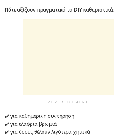
Πότε αξίζουν πραγματικά τα DIY καθαριστικά;
ADVERTISEMENT
✔️
για καθημερινή συντήρηση
✔️
για ελαφριά βρωμιά
✔️
για όσους θέλουν λιγότερα χημικά