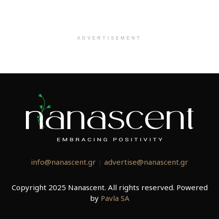
ADVERTISEMENT
info@nanascent.gr
|
advertise@nanascent.gr
Copyright 2025 Nanascent. All rights reserved. Powered
by
Pavla SA