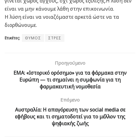
γίνεται χώρος άγχους, όχι χώρος εξέλιξης.Η λύση δεν
είναι να μην κάνουμε λάθη στην επικοινωνία.
Η λύση είναι να νοιαζόμαστε αρκετά ώστε να τα
διορθώνουμε.
Ετικέτες:
ΘΥΜΟΣ
ΣΤΡΕΣ
Προηγούμενο
EMA: «Ιστορικό ορόσημο» για τα φάρμακα στην
Ευρώπη — τι σημαίνει η συμφωνία για τη
φαρμακευτική νομοθεσία
Επόμενο
Αυστραλία: Η απαγόρευση των social media σε
εφήβους και τι σηματοδοτεί για το μέλλον της
ψηφιακής ζωής