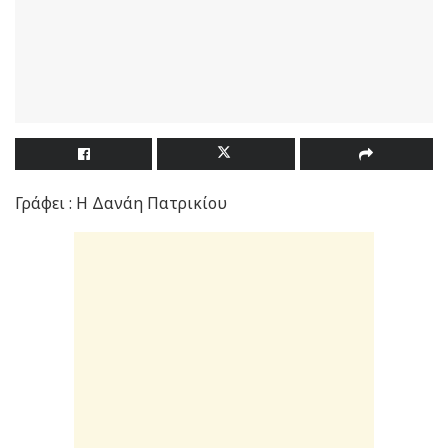
Γράφει : Η Δανάη Πατρικίου