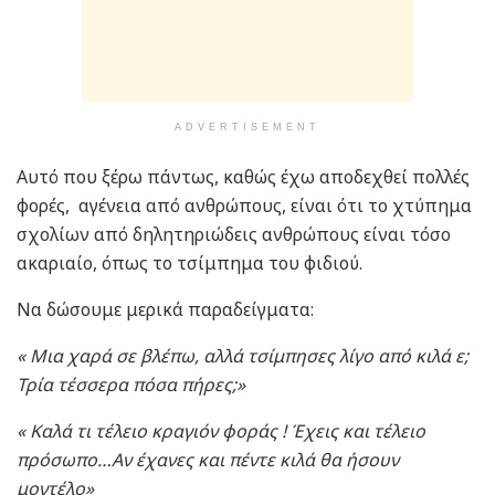
ADVERTISEMENT
Αυτό που ξέρω πάντως, καθώς έχω αποδεχθεί πολλές
φορές, αγένεια από ανθρώπους, είναι ότι το χτύπημα
σχολίων από δηλητηριώδεις ανθρώπους είναι τόσο
ακαριαίο, όπως το τσίμπημα του φιδιού.
Να δώσουμε μερικά παραδείγματα:
« Μια χαρά σε βλέπω, αλλά τσίμπησες λίγο από κιλά ε;
Τρία τέσσερα πόσα πήρες;»
« Καλά τι τέλειο κραγιόν φοράς ! Έχεις και τέλειο
πρόσωπο…Αν έχανες και πέντε κιλά θα ήσουν
μοντέλο»