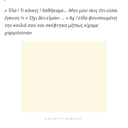
« Έλα ! Τι κάνεις ! Χαθήκαμε… Μην μου πεις ότι είσαι
έγκυος !» « Όχι δεν είμαι» … « Αχ ! είδα φουσκωμένη
την κοιλιά σου και σκέφτηκα μήπως είχαμε
χαρμόσυνα»
ADVERTISEMENT