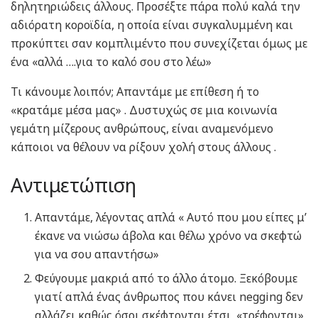
δηλητηριώδεις άλλους. Προσέξτε πάρα πολύ καλά την
αδιόρατη κοροϊδία, η οποία είναι συγκαλυμμένη και
προκύπτει σαν κομπλιμέντο που συνεχίζεται όμως με
ένα «αλλά ….για το καλό σου στο λέω»
Τι κάνουμε λοιπόν; Απαντάμε με επίθεση ή το
«κρατάμε μέσα μας» . Δυστυχώς σε μια κοινωνία
γεμάτη μίζερους ανθρώπους, είναι αναμενόμενο
κάποιοι να θέλουν να ρίξουν χολή στους άλλους .
Αντιμετώπιση
Απαντάμε, λέγοντας απλά « Αυτό που μου είπες μ’
έκανε να νιώσω άβολα και θέλω χρόνο να σκεφτώ
για να σου απαντήσω»
Φεύγουμε μακριά από το άλλο άτομο. Ξεκόβουμε
γιατί απλά ένας άνθρωπος που κάνει negging δεν
αλλάζει καθώς όσοι σκέφτονται έτσι, «τρέφονται»