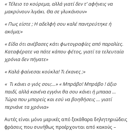
« Τέλειο το κούρεμα, αλλά γιατί δεν τ’ αφήνεις να
μακρύνουν λιγάκι. Θα σε γλυκάνουν»
« Πως είστε ; Η αδελφή σου καλέ παντρεύτηκε ή
ακόμα;»
« Είδα ότι ανέβασες κάτι φωτογραφίες από παραλίες.
Καταφέρατε να πάτε κάπου φέτος, γιατί τα τελευταία
χρόνια δεν πήγατε»
« Καλά φαίνεσαι κούκλα! Τι έκανες ;»
« Τι κάνει ο γιός σου;…» « Μπράβο! Μπράβο ! άξιο
παιδί, αλλά κανένα εγγόνι θα σου κάνει ή μπααα …
Τώρα που μπορείς και εσύ να βοηθήσεις … γιατί
περνάνε τα χρόνια»
Αυτές είναι μόνο μερικές από ξεκάθαρα δηλητηριώδεις
φράσεις που συνήθως προέρχονται από κακούς –