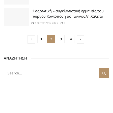
Η σαρωτική – συγκλονιστική ερμηνεία του
Γιώργου Κοντοπόδη ως Γιαννούλη Χαλεπά
7 ΟΚΤΩΒΡΊΟΥ 2025
0
1
2
3
4
ΑΝΑΖΗΤΗΣΗ