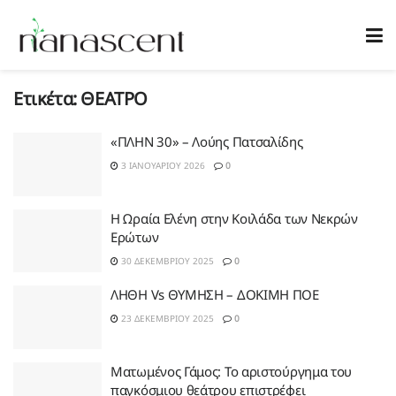
Ετικέτα:
ΘΕΑΤΡΟ
«ΠΛΗΝ 30» – Λούης Πατσαλίδης
3 ΙΑΝΟΥΑΡΊΟΥ 2026
0
Η Ωραία Ελένη στην Κοιλάδα των Νεκρών
Ερώτων
30 ΔΕΚΕΜΒΡΊΟΥ 2025
0
ΛΗΘΗ Vs ΘΥΜΗΣΗ – ΔΟΚΙΜΗ ΠΟΕ
23 ΔΕΚΕΜΒΡΊΟΥ 2025
0
Ματωμένος Γάμος: Το αριστούργημα του
παγκόσμιου θεάτρου επιστρέφει