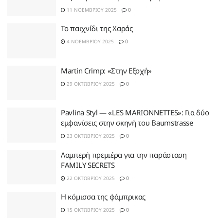
11 ΝΟΕΜΒΡΊΟΥ 2025
0
Το παιχνίδι της Χαράς
4 ΝΟΕΜΒΡΊΟΥ 2025
0
Martin Crimp: «Στην Εξοχή»
29 ΟΚΤΩΒΡΊΟΥ 2025
0
Pavlina Styl — «LES MARIONNETTES»: Για δύο
εμφανίσεις στην σκηνή του Baumstrasse
23 ΟΚΤΩΒΡΊΟΥ 2025
0
Λαμπερή πρεμιέρα για την παράσταση
FAMILY SECRETS
22 ΟΚΤΩΒΡΊΟΥ 2025
0
Η κόμισσα της φάμπρικας
15 ΟΚΤΩΒΡΊΟΥ 2025
0