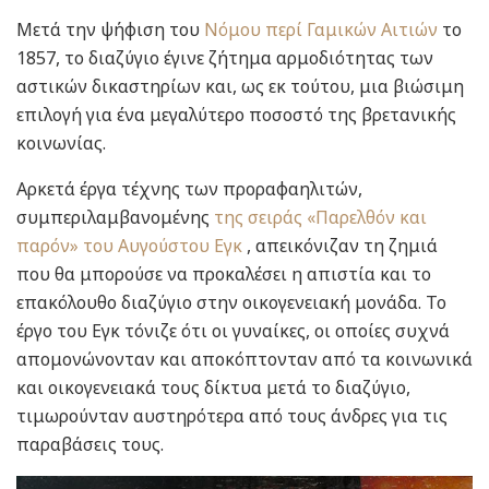
Μετά την ψήφιση του
Νόμου περί Γαμικών Αιτιών
το
1857, το διαζύγιο έγινε ζήτημα αρμοδιότητας των
αστικών δικαστηρίων και, ως εκ τούτου, μια βιώσιμη
επιλογή για ένα μεγαλύτερο ποσοστό της βρετανικής
κοινωνίας.
Αρκετά έργα τέχνης των προραφαηλιτών,
συμπεριλαμβανομένης
της σειράς «Παρελθόν και
παρόν» του Αυγούστου Εγκ
, απεικόνιζαν τη ζημιά
που θα μπορούσε να προκαλέσει η απιστία και το
επακόλουθο διαζύγιο στην οικογενειακή μονάδα. Το
έργο του Εγκ τόνιζε ότι οι γυναίκες, οι οποίες συχνά
απομονώνονταν και αποκόπτονταν από τα κοινωνικά
και οικογενειακά τους δίκτυα μετά το διαζύγιο,
τιμωρούνταν αυστηρότερα από τους άνδρες για τις
παραβάσεις τους.