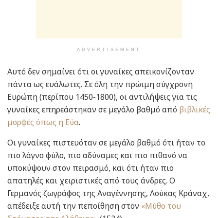
ADVERTISEMENT
Αυτό δεν σημαίνει ότι οι γυναίκες απεικονίζονταν
πάντα ως ευάλωτες. Σε όλη την πρώιμη σύγχρονη
Ευρώπη (περίπου 1450-1800), οι αντιλήψεις για τις
γυναίκες επηρεάστηκαν σε μεγάλο βαθμό από
βιβλικές
μορφές όπως η Εύα
.
Οι γυναίκες πιστευόταν σε μεγάλο βαθμό ότι ήταν το
πιο λάγνο φύλο, πιο αδύναμες και πιο πιθανό να
υποκύψουν στον πειρασμό, και ότι ήταν πιο
απατηλές και χειριστικές από τους άνδρες. Ο
Γερμανός ζωγράφος της Αναγέννησης, Λούκας Κράναχ,
απέδειξε αυτή την πεποίθηση στον
«Μύθο του