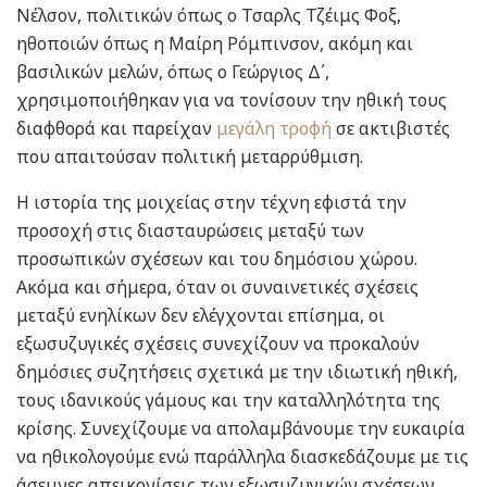
Νέλσον, πολιτικών όπως ο Τσαρλς Τζέιμς Φοξ,
ηθοποιών όπως η Μαίρη Ρόμπινσον, ακόμη και
βασιλικών μελών, όπως ο Γεώργιος Δ΄,
χρησιμοποιήθηκαν για να τονίσουν την ηθική τους
διαφθορά και παρείχαν
μεγάλη τροφή
σε ακτιβιστές
που απαιτούσαν πολιτική μεταρρύθμιση.
Η ιστορία της μοιχείας στην τέχνη εφιστά την
προσοχή στις διασταυρώσεις μεταξύ των
προσωπικών σχέσεων και του δημόσιου χώρου.
Ακόμα και σήμερα, όταν οι συναινετικές σχέσεις
μεταξύ ενηλίκων δεν ελέγχονται επίσημα, οι
εξωσυζυγικές σχέσεις συνεχίζουν να προκαλούν
δημόσιες συζητήσεις σχετικά με την ιδιωτική ηθική,
τους ιδανικούς γάμους και την καταλληλότητα της
κρίσης. Συνεχίζουμε να απολαμβάνουμε την ευκαιρία
να ηθικολογούμε ενώ παράλληλα διασκεδάζουμε με τις
άσεμνες απεικονίσεις των εξωσυζυγικών σχέσεων