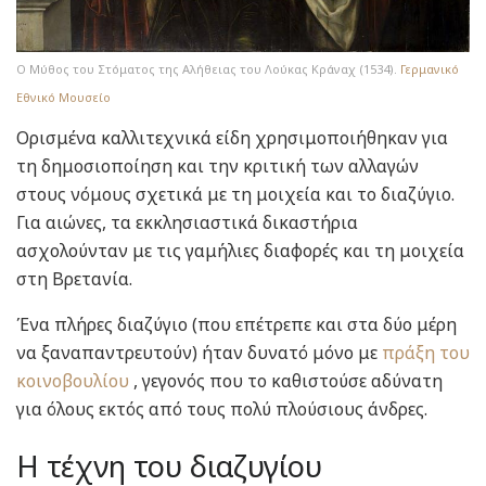
Ο Μύθος του Στόματος της Αλήθειας του Λούκας Κράναχ (1534).
Γερμανικό
Εθνικό Μουσείο
Ορισμένα καλλιτεχνικά είδη χρησιμοποιήθηκαν για
τη δημοσιοποίηση και την κριτική των αλλαγών
στους νόμους σχετικά με τη μοιχεία και το διαζύγιο.
Για αιώνες, τα εκκλησιαστικά δικαστήρια
ασχολούνταν με τις γαμήλιες διαφορές και τη μοιχεία
στη Βρετανία.
Ένα πλήρες διαζύγιο (που επέτρεπε και στα δύο μέρη
να ξαναπαντρευτούν) ήταν δυνατό μόνο με
πράξη του
κοινοβουλίου
, γεγονός που το καθιστούσε αδύνατη
για όλους εκτός από τους πολύ πλούσιους άνδρες.
Η τέχνη του διαζυγίου