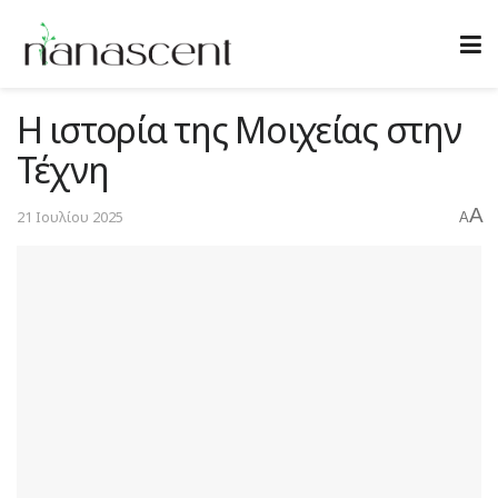
Η ιστορία της Μοιχείας στην
Τέχνη
A
21 Ιουλίου 2025
A