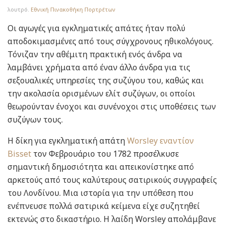
λουτρό.
Εθνική Πινακοθήκη Πορτρέτων
Οι αγωγές για εγκληματικές απάτες ήταν πολύ
αποδοκιμασμένες από τους σύγχρονους ηθικολόγους.
Τόνιζαν την αθέμιτη πρακτική ενός άνδρα να
λαμβάνει χρήματα από έναν άλλο άνδρα για τις
σεξουαλικές υπηρεσίες της συζύγου του, καθώς και
την ακολασία ορισμένων ελίτ συζύγων, οι οποίοι
θεωρούνταν ένοχοι και συνένοχοι στις υποθέσεις των
συζύγων τους.
Η δίκη για εγκληματική απάτη
Worsley εναντίον
Bisset
τον Φεβρουάριο του 1782 προσέλκυσε
σημαντική δημοσιότητα και απεικονίστηκε από
αρκετούς από τους καλύτερους σατιρικούς συγγραφείς
του Λονδίνου. Μια ιστορία για την υπόθεση που
ενέπνευσε πολλά σατιρικά κείμενα είχε συζητηθεί
εκτενώς στο δικαστήριο. Η λαίδη Worsley απολάμβανε