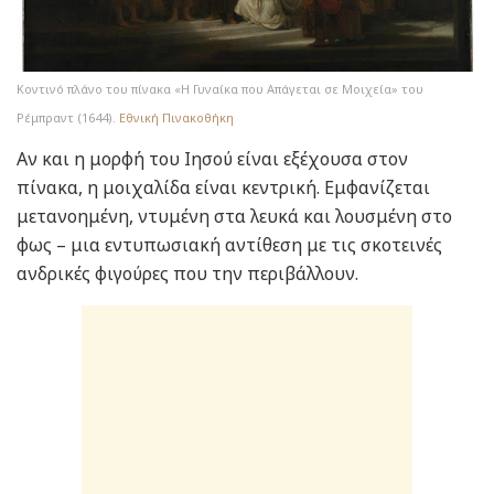
Κοντινό πλάνο του πίνακα «Η Γυναίκα που Απάγεται σε Μοιχεία» του
Ρέμπραντ (1644).
Εθνική Πινακοθήκη
Αν και η μορφή του Ιησού είναι εξέχουσα στον
πίνακα, η μοιχαλίδα είναι κεντρική. Εμφανίζεται
μετανοημένη, ντυμένη στα λευκά και λουσμένη στο
φως – μια εντυπωσιακή αντίθεση με τις σκοτεινές
ανδρικές φιγούρες που την περιβάλλουν.