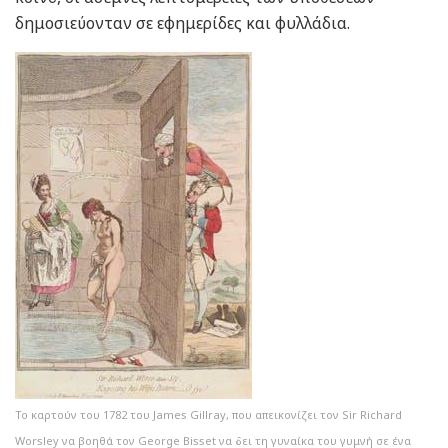
δημοσιεύονταν σε εφημερίδες και φυλλάδια.
Το καρτούν του 1782 του James Gillray, που απεικονίζει τον Sir Richard
Worsley να βοηθά τον George Bisset να δει τη γυναίκα του γυμνή σε ένα