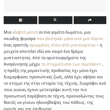
Μια
κλεφτή ματιά
σε ένα γεμάτο δωμάτιο, μια
σκιώδης φιγούρα
που γλιστράει μέσα από μια πόρτα
,
ένας εραστής
κρυμμένος πίσω από μια κουρτίνα
– η
μοιχεία αποτελεί εδώ και καιρό ένα δράμα
μυστικότητας. Από τα αριστουργήματα της
Αναγέννησης μέχρι
τα στιγμιότυπα των ταμπλόιντ
,
η πράξη της ρομαντικής προδοσίας όχι μόνο έχει
διαμορφώσει προσωπικές ζωές, αλλά έχει αφήσει και
το στίγμα της στην ιστορία της τέχνης. Ζωγράφοι ανά
τους αιώνες έχουν μετατρέψει αυτή την πιο
προσωπική παράβαση σε τέχνη, προσκαλώντας τους
θεατές να γίνουν ηδονοβλεψίες του πάθους, της
ενοχής και της επιθυμίας.