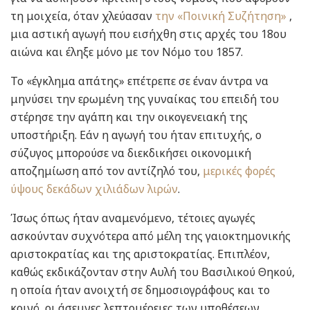
τη μοιχεία, όταν χλεύασαν
την «Ποινική Συζήτηση»
,
μια αστική αγωγή που εισήχθη στις αρχές του 18ου
αιώνα και έληξε μόνο με τον Νόμο του 1857.
Το «έγκλημα απάτης» επέτρεπε σε έναν άντρα να
μηνύσει την ερωμένη της γυναίκας του επειδή του
στέρησε την αγάπη και την οικογενειακή της
υποστήριξη. Εάν η αγωγή του ήταν επιτυχής, ο
σύζυγος μπορούσε να διεκδικήσει οικονομική
αποζημίωση από τον αντίζηλό του,
μερικές φορές
ύψους δεκάδων χιλιάδων λιρών
.
Ίσως όπως ήταν αναμενόμενο, τέτοιες αγωγές
ασκούνταν συχνότερα από μέλη της γαιοκτημονικής
αριστοκρατίας και της αριστοκρατίας. Επιπλέον,
καθώς εκδικάζονταν στην Αυλή του Βασιλικού Θηκού,
η οποία ήταν ανοιχτή σε δημοσιογράφους και το
κοινό, οι άσεμνες λεπτομέρειες των υποθέσεων