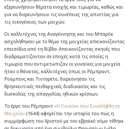
εξερευνήσουν θέματα ενοχής και τιμωρίας, καθώς και
για να διερευνήσουν τις συνέπειες της απιστίας για
τις οικογένειες των μοιχών.
Οι καλλιτέχνες της Αναγέννησης και του Μπαρόκ
ασχολήθηκαν με το θέμα της μοιχείας απεικονίζοντας
επεισόδια από τη Βίβλο. Απεικονίζοντας σκηνές που
διαδραματίζονταν σε εποχές κατά τις οποίες η
τιμωρία που αντιμετώπιζαν οι γυναίκες για μοιχεία
ήταν ο θάνατος, καλλιτέχνες όπως οι Ρέμπραντ,
Ρούμπενς και Τιντορέτο, διερεύνησαν τις
θρησκευτικές πειθαρχικές διαδικασίες και τις
δυσκολίες της απαγγελίας ηθικών κρίσεων.
Το έργο του Ρέμπραντ
«Η Γυναίκα που Συνελήφθη σε
Μοιχεία»
(1644) αφηγείται την ιστορία του πώς η
συμμόρφωση του Χριστού με τον εβραϊκό νόμο τέθηκε
σε δοκιμασία από ένα συμβούλιο Φαρισαίων (μέλη