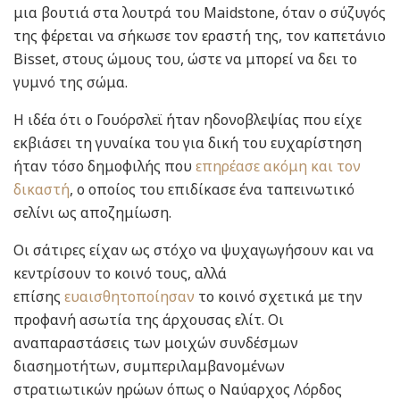
μια βουτιά στα λουτρά του Maidstone, όταν ο σύζυγός
της φέρεται να σήκωσε τον εραστή της, τον καπετάνιο
Bisset, στους ώμους του, ώστε να μπορεί να δει το
γυμνό της σώμα.
Η ιδέα ότι ο Γουόρσλεϊ ήταν ηδονοβλεψίας που είχε
εκβιάσει τη γυναίκα του για δική του ευχαρίστηση
ήταν τόσο δημοφιλής που
επηρέασε ακόμη και τον
δικαστή
, ο οποίος του επιδίκασε ένα ταπεινωτικό
σελίνι ως αποζημίωση.
Οι σάτιρες είχαν ως στόχο να ψυχαγωγήσουν και να
κεντρίσουν το κοινό τους, αλλά
επίσης
ευαισθητοποίησαν
το κοινό σχετικά με την
προφανή ασωτία της άρχουσας ελίτ. Οι
αναπαραστάσεις των μοιχών συνδέσμων
διασημοτήτων, συμπεριλαμβανομένων
στρατιωτικών ηρώων όπως ο Ναύαρχος Λόρδος