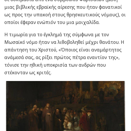
μιας βιβλικής εβραϊκής αίρεσης που ήταν φανατικοί
ως προς την υπακοή στους θρησκευτικούς νόμους), οι
οποίοι έφεραν ενώπιόν του μια μοιχαλίδα.
Η τιμωρία για το έγκλημά της σύμφωνα με τον
Μωσαϊκό νόμο ήταν να λιθοβοληθεί μέχρι θανάτου. Η
απάντηση του Χριστού, «Όποιος είναι αναμάρτητος
ανάμεσά σας, ας ρίξει πρώτος πέτρα εναντίον της»,
τόνισε την ηθική υποκρισία των ανδρών που
στέκονταν ως κριτές.