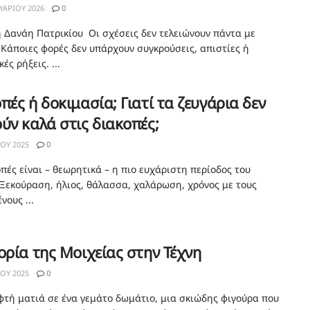
ΥΑΡΊΟΥ 2026
0
η Δανάη Πατρικίου Οι σχέσεις δεν τελειώνουν πάντα με
 Κάποιες φορές δεν υπάρχουν συγκρούσεις, απιστίες ή
ές ρήξεις. ...
πές ή δοκιμασία; Γιατί τα ζευγάρια δεν
ύν καλά στις διακοπές;
ΊΟΥ 2025
0
πές είναι – θεωρητικά – η πιο ευχάριστη περίοδος του
 Ξεκούραση, ήλιος, θάλασσα, χαλάρωση, χρόνος με τους
ους ...
ορία της Μοιχείας στην Τέχνη
ΊΟΥ 2025
0
φτή ματιά σε ένα γεμάτο δωμάτιο, μια σκιώδης φιγούρα που