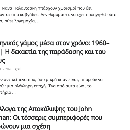
η Νανά Παλαιτσάκη Υπάρχουν χωρισμοί που δεν
ονται από καβγάδες. Δεν θυμόμαστε να έχει προηγηθεί ούτε
, ούτε λογομαχία, ...
ηνικός γάμος μέσα στον χρόνο: 1960–
| Η δεκαετία της παράδοσης και του
υς
ΊΟΥ 2026
0
 αντικείμενα που, όσο μικρά κι αν είναι, μπορούν να
ύν μια ολόκληρη εποχή. Ένα από αυτά είναι το
ήριο ...
Άλογα της Αποκάλυψης του John
an: Οι τέσσερις συμπεριφορές που
ρώνουν μια σχέση