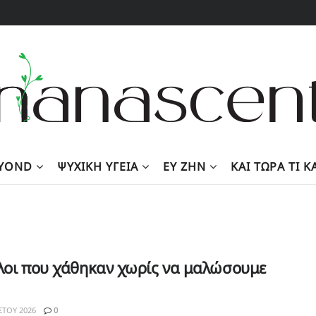
EYOND
ΨΥΧΙΚΉ ΥΓΕΊΑ
ΕΥ ΖΗΝ
KΑΙ ΤΏΡΑ ΤΙ 
λοι που χάθηκαν χωρίς να μαλώσουμε
ΣΤΟΥ 2026
0