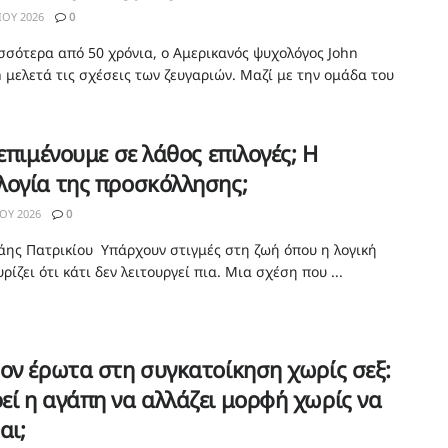
ΊΟΥ 2026
0
ισσότερα από 50 χρόνια, ο Αμερικανός ψυχολόγος John
 μελετά τις σχέσεις των ζευγαριών. Μαζί με την ομάδα του
 επιμένουμε σε λάθος επιλογές; Η
λογία της προσκόλλησης;
ΟΥ 2026
0
άης Πατρικίου Υπάρχουν στιγμές στη ζωή όπου η λογική
ρίζει ότι κάτι δεν λειτουργεί πια. Μια σχέση που ...
ον έρωτα στη συγκατοίκηση χωρίς σεξ:
ί η αγάπη να αλλάζει μορφή χωρίς να
αι;