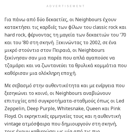
ADVERTISEMENT
Για πάνω από δύο δεκαετίες, οι Neighbours έχουν
κατακτήσει τις καρδιές των φίλων του classic rock και
hard rock, φέρνοντας τη μαγεία των δεκαετιών του ’70
και του ’80 στη σκηνή. Ξεκινώντας το 2002, σε ένα
μικρό στούντιο στον Πειραιά, οι Neighbours
ξεκίνησαν σαν μια παρέα που απλά αγαπούσε να
τζαμάρει και να ζωντανεύει τα θρυλικά κομμάτια που
καθόρισαν μια ολόκληρη εποχή.
Με σεβασμό στην αυθεντικότητα και με ενέργεια που
ξεσηκώνει το κοινό, οι Neighbours αναβιώνουν
επιτυχίες από συγκροτήματα-σταθμούς όπως οι Led
Zeppelin, Deep Purple, Whitesnake, Queen και Pink
Floyd. Οι εκρηκτικές ερμηνείες τους και η αυθεντική
vintage ατμόσφαιρα που δημιουργούν στη σκηνή,
τους έχουν καθιερώσει ως μία από τις πιο