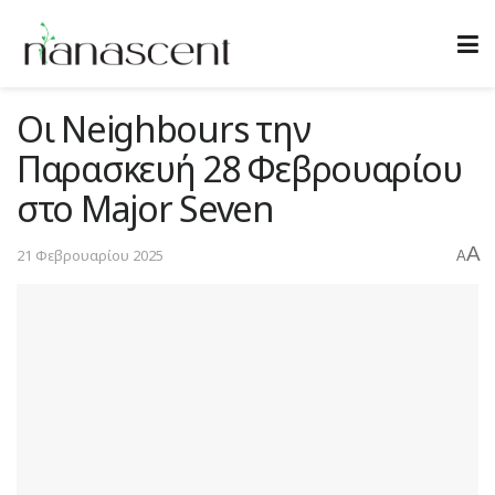
Οι Neighbours την
Παρασκευή 28 Φεβρουαρίου
στο Major Seven
A
21 Φεβρουαρίου 2025
A