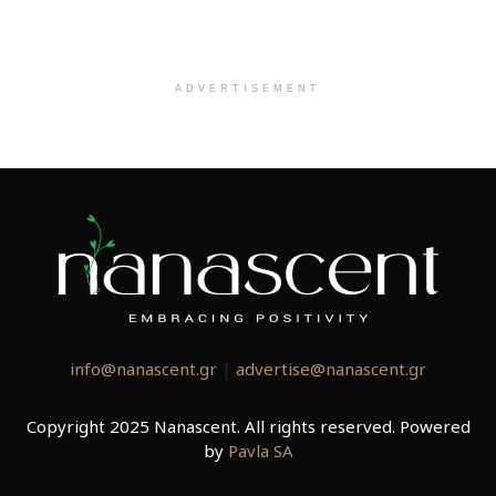
ADVERTISEMENT
info@nanascent.gr
|
advertise@nanascent.gr
Copyright 2025 Nanascent. All rights reserved. Powered
by
Pavla SA