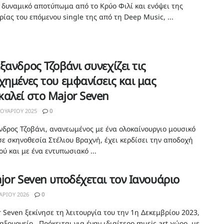
 δυναμικό αποτύπωμα από το Κρύο Φιλί και ενόψει της
ίας του επόμενου single της από τη Deep Music, ...
ξανδρος Τζοβάνι συνεχίζει τις
χημένες του εμφανίσεις και μας
αλεί στο Major Seven
ΟΥΑΡΊΟΥ 2025
0
νδρος Τζοβάνι, ανανεωμένος με ένα ολοκαίνουργιο μουσικό
 σε σκηνοθεσία Στέλιου Βραχνή, έχει κερδίσει την αποδοχή
ού και με ένα εντυπωσιακό ...
jor Seven υποδέχεται τον Ιανουάριο
ΑΡΊΟΥ 2026
0
 Seven ξεκίνησε τη λειτουργία του την 1η Δεκεμβρίου 2023,
ξουργείο. Πρόκειται για έναν ιδιαίτερο music art χώρο, με