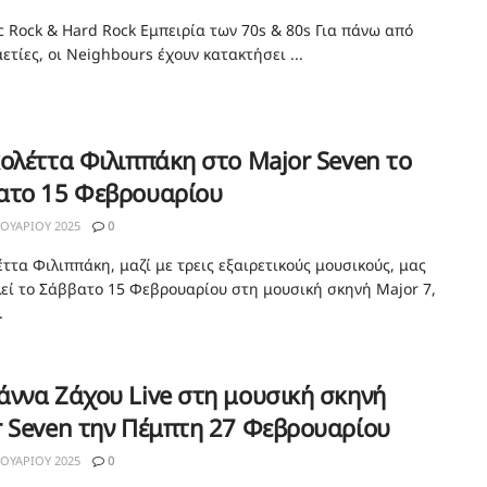
ic Rock & Hard Rock Εμπειρία των 70s & 80s Για πάνω από
ετίες, οι Neighbours έχουν κατακτήσει ...
ολέττα Φιλιππάκη στο Major Seven το
ατο 15 Φεβρουαρίου
ΟΥΑΡΊΟΥ 2025
0
ττα Φιλιππάκη, μαζί με τρεις εξαιρετικούς μουσικούς, μας
εί το Σάββατο 15 Φεβρουαρίου στη μουσική σκηνή Major 7,
.
ννα Ζάχου Live στη μουσική σκηνή
r Seven την Πέμπτη 27 Φεβρουαρίου
ΟΥΑΡΊΟΥ 2025
0