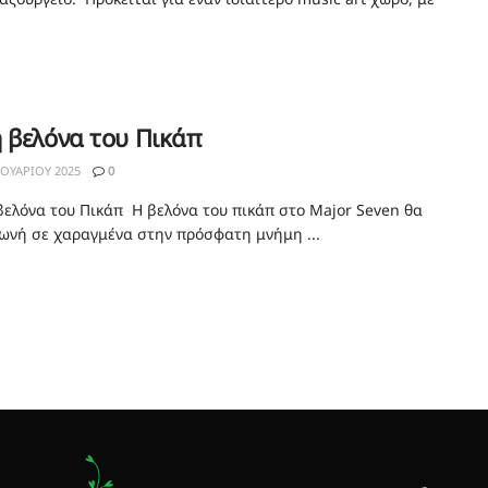
 βελόνα του Πικάπ
ΟΥΑΡΊΟΥ 2025
0
βελόνα του Πικάπ Η βελόνα του πικάπ στο Major Seven θα
ωνή σε χαραγμένα στην πρόσφατη μνήμη ...