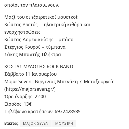
οποίοι τον πλαισιώνουν.
Μαζί του οι εξαιρετικοί μουσικοί:
Κώστας Βρετός – ηλεκτρική κιθάρα και
ενορχηστρώσεις
Κώστας Δομενικιώτης – μπάσο
Στέργιος Κουρού – τύμπανα
Σάκης Μπαντής-Πλήκτρα
ΚΩΣΤΑΣ ΜΥΛΩΣΗΣ ROCK BAND
Σάββατο 11 Ιανουαρίου
Major Seven , Βιργινίας Μπενάκη 7, Μεταξουργείο
(https://majorseven.gr/)
Ώρα έναρξης: 22:00
Είσοδος: 13€
Tηλέφωνο κρατήσεων: 6932428585
Ετικέτες:
MAJOR SEVEN
ΜΟΥΣΙΚΗ