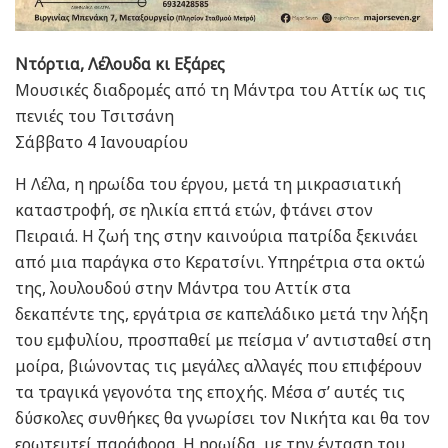
Ντόρτια, Λέλουδα κι Εξάρες
Μουσικές διαδρομές από τη Μάντρα του Αττίκ ως τις
πενιές του Τσιτσάνη
Σάββατο 4 Ιανουαρίου
Η Λέλα, η ηρωίδα του έργου, μετά τη μικρασιατική
καταστροφή, σε ηλικία επτά ετών, φτάνει στον
Πειραιά. Η ζωή της στην καινούρια πατρίδα ξεκινάει
από μια παράγκα στο Κερατσίνι. Υπηρέτρια στα οκτώ
της, λουλουδού στην Mάντρα του Αττίκ στα
δεκαπέντε της, εργάτρια σε καπελάδικο μετά την λήξη
του εμφυλίου, προσπαθεί με πείσμα ν’ αντισταθεί στη
μοίρα, βιώνοντας τις μεγάλες αλλαγές που επιφέρουν
τα τραγικά γεγονότα της εποχής. Μέσα σ’ αυτές τις
δύσκολες συνθήκες θα γνωρίσει τον Νικήτα και θα τον
ερωτευτεί παράφορα. Η ηρωίδα, με την ένταση του