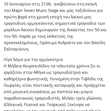
10 Ιανουαρίου στις 21:00, ανεβαίνουν στη σκηνή
του Major Seven Music Stage και μας ταξιδεύουν για
πρώτη φορά στη χρυσή εποχή του λαϊκού μας
τραγουδιού, ερμηνεύοντας σημαντικά τραγούδια των
μεγάλων λαϊκών δημιουργών της δεκαετίας του ’50 και
του ’60, παρέα με τους εκλεκτούς της
προσκεκλημένους, Γεράσιμο Ανδρεάτο και τον Βασίλη
Σαλταγιάννη.
Λίγα λόγια για την ερμηνεύτρια
Η Μήδεια Χουρσουλίδου τα τελευταία χρόνια ζει κι
εργάζεται στην Αθήνα ως τραγουδίστρια και
καθηγήτρια φωνητικής. Γεννημένη στην Τιφλίδα της
Γεωργίας, είναι ποντιακής καταγωγής και προέρχεται
από μουσική οικογένεια, με παππού και γιαγιά
παραδοσιακούς τραγουδιστές. Μιλάει τρείς γλώσσες
(Ελληνικά, Ρωσικά και Τούρκικα). Ξεκίνησε να
ασχολείται με την μουσική, από πολύ μικρή ηλικία.