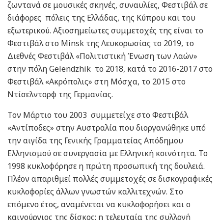
ζωντανά σε μουσικές σκηνές, συναυλίες, Φεστιβάλ σε
διάφορες πόλεις της Ελλάδας, της Κύπρου και του
εξωτερικού. Αξιοσημείωτες συμμετοχές της είναι το
Φεστιβάλ στο Minsk της Λευκορωσίας το 2019, το
Διεθνές Φεστιβάλ «Πολιτιστική Ένωση των Λαών»
στην πόλη Gelendzhik το 2018, κατά το 2016-2017 στο
Φεστιβάλ «Ακρόπολις» στη Μόσχα, το 2015 στο
Ντίσελντορφ της Γερμανίας.
Τον Μάρτιο του 2003 συμμετείχε στο Φεστιβάλ
«Αντίποδες» στην Αυστραλία που διοργανώθηκε υπό
την αιγίδα της Γενικής Γραμματείας Απόδημου
Ελληνισμού σε συνεργασία με Ελληνική κοινότητα. Το
1998 κυκλοφόρησε η πρώτη προσωπική της δουλειά.
Πλέον απαριθμεί πολλές συμμετοχές σε δισκογραφικές
κυκλοφορίες άλλων γνωστών καλλιτεχνών. Στο
επόμενο έτος, αναμένεται να κυκλοφορήσει και ο
καινούργιος της δίσκος: η τελευταία της συλλογή