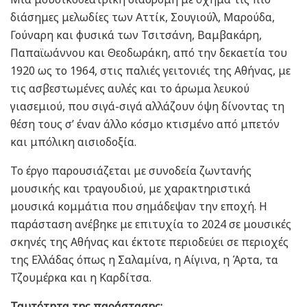
διάσημες μελωδίες των Αττίκ, Σουγιούλ, Μαρούδα,
Γούναρη και φυσικά των Τσιτσάνη, Βαμβακάρη,
Παπαϊωάννου και Θεοδωράκη, από την δεκαετία του
1920 ως το 1964, στις παλιές γειτονιές της Αθήνας, με
τις ασβεστωμένες αυλές και το άρωμα λευκού
γιασεμιού, που σιγά-σιγά αλλάζουν όψη δίνοντας τη
θέση τους σ’ έναν άλλο κόσμο κτισμένο από μπετόν
και μπόλικη αισιοδοξία.
Το έργο παρουσιάζεται με συνοδεία ζωντανής
μουσικής και τραγουδιού, με χαρακτηριστικά
μουσικά κομμάτια που σημάδεψαν την εποχή. Η
παράσταση ανέβηκε με επιτυχία το 2024 σε μουσικές
σκηνές της Αθήνας και έκτοτε περιοδεύει σε περιοχές
της Ελλάδας όπως η Σαλαμίνα, η Αίγινα, η Άρτα, τα
Τζουμέρκα και η Καρδίτσα.
Ταυτότητα της παράστασης: