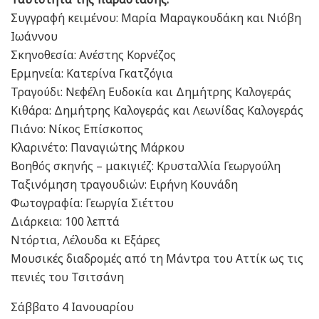
Συγγραφή κειμένου: Μαρία Μαραγκουδάκη και Νιόβη
Ιωάννου
Σκηνοθεσία: Ανέστης Κορνέζος
Ερμηνεία: Κατερίνα Γκατζόγια
Τραγούδι: Νεφέλη Ευδοκία και Δημήτρης Καλογεράς
Κιθάρα: Δημήτρης Καλογεράς και Λεωνίδας Καλογεράς
Πιάνο: Νίκος Επίσκοπος
Κλαρινέτο: Παναγιώτης Μάρκου
Βοηθός σκηνής – μακιγιέζ: Κρυσταλλία Γεωργούλη
Ταξινόμηση τραγουδιών: Ειρήνη Κουνάδη
Φωτογραφία: Γεωργία Σιέττου
Διάρκεια: 100 λεπτά
Ντόρτια, Λέλουδα κι Εξάρες
Μουσικές διαδρομές από τη Μάντρα του Αττίκ ως τις
πενιές του Τσιτσάνη
Σάββατο 4 Ιανουαρίου