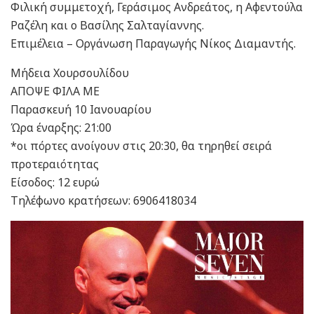
Φιλική συμμετοχή, Γεράσιμος Ανδρεάτος, η Αφεντούλα
Ραζέλη και ο Βασίλης Σαλταγίαννης.
Επιμέλεια – Οργάνωση Παραγωγής Νίκος Διαμαντής.
Μήδεια Χουρσουλίδου
ΑΠΟΨΕ ΦΙΛΑ ΜΕ
Παρασκευή 10 Ιανουαρίου
Ώρα έναρξης: 21:00
*οι πόρτες ανοίγουν στις 20:30, θα τηρηθεί σειρά
προτεραιότητας
Είσοδος: 12 ευρώ
Τηλέφωνο κρατήσεων: 6906418034