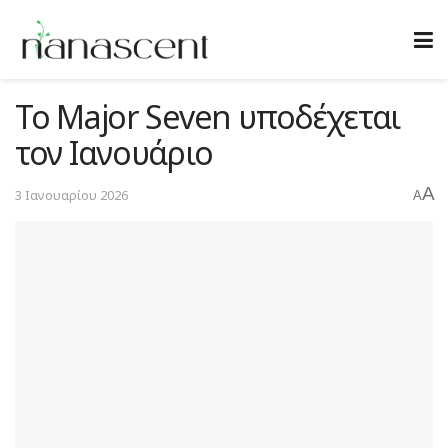
Το Major Seven υποδέχεται
τον Ιανουάριο
A
3 Ιανουαρίου 2026
A