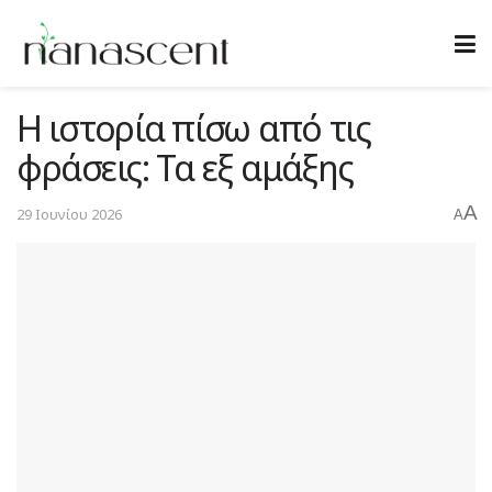
Η ιστορία πίσω από τις
φράσεις: Τα εξ αμάξης
A
29 Ιουνίου 2026
A