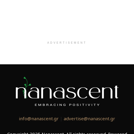
ADVERTISEMENT
info@nanascent.gr
|
advertise@nanascent.gr
Copyright 2025 Nanascent. All rights reserved. Powered