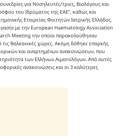
 συνεδρίες για Νοσηλευτές/τριες, Βιολόγους και
ρόφου του Ιδρύματος της ΕΑΕ”, καθώς και
τημονικής Εταιρείας Φοιτητών Ιατρικής Ελλάδος.
ργασία με την European Haematology Association
earch Meeting την οποία παρακολούθησαν
ό τις Βαλκανικές χώρες. Ακόμη δόθηκε επαρκής
φορικών και αναρτημένων ανακοινώσεων, που
στηριότητα των Ελλήνων Αιματολόγων. Από αυτές
οφορικές ανακοινώσεις και οι 3 καλύτερες