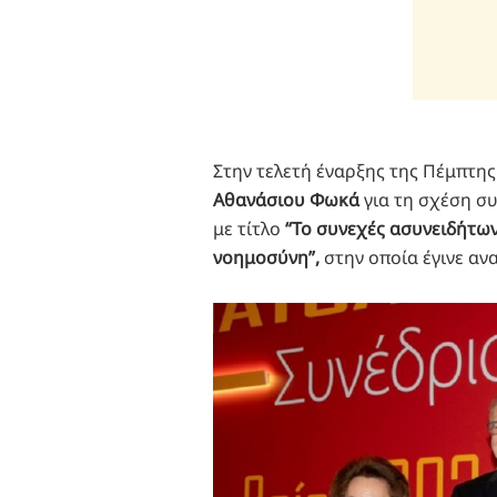
Στην τελετή έναρξης της Πέμπτη
Αθανάσιου Φωκά
για τη σχέση συ
με τίτλο
“Το συνεχές ασυνειδήτων
νοημοσύνη”,
στην οποία έγινε αν