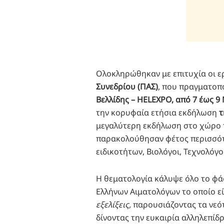
Ολοκληρώθηκαν με επιτυχία οι ε
Συνεδρίου (ΠΑΣ)
, που πραγματοπ
Βελλίδης – HELEXPO, από 7 έως 9
την κορυφαία ετήσια εκδήλωση
τ
μεγαλύτερη εκδήλωση στο χώρο τη
παρακολούθησαν φέτος περισσότε
ειδικοτήτων, Βιολόγοι, Τεχνολόγο
Η θεματολογία κάλυψε όλο το φά
Ελλήνων Αιματολόγων το οποίο ε
εξελίξεις,
παρουσιάζοντας τα νεότ
δίνοντας την ευκαιρία αλληλεπίδ