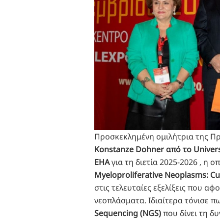
Προσκεκλημένη ομιλήτρια της Πρ
Konstanze Dohner
από το Univer
ΕΗΑ
για τη διετία 2025-2026 , η ο
Myeloproliferative Neoplasms: C
στις τελευταίες εξελίξεις που α
νεοπλάσματα. Ιδιαίτερα τόνισε π
Sequencing (NGS)
που δίνει τη δ