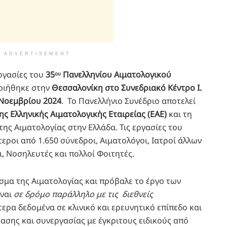
ADVERTISEMENT
ργασίες του
35
Πανελληνίου Αιματολογικού
ου
οιήθηκε στην
Θεσσαλονίκη στο Συνεδριακό Κέντρο Ι.
 Νοεμβρίου 2024
. Το Πανελλήνιο Συνέδριο αποτελεί
ης Ελληνικής Αιματολογικής Εταιρείας (ΕΑΕ)
και τη
ς Αιματολογίας στην Ελλάδα. Τις εργασίες του
ροι από 1.650 σύνεδροι, Αιματολόγοι, Ιατροί άλλων
ι, Νοσηλευτές και πολλοί Φοιτητές.
σμα της Αιματολογίας και πρόβαλε το έργο των
ίναι
σε δρόμο παράλληλο με τις διεθνείς
ερα δεδομένα σε κλινικό και ερευνητικό επίπεδο και
ρασης και συνεργασίας με έγκριτους ειδικούς από