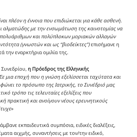
ίναι πλέον η έννοια που επιδιώκεται για κάθε ασθενή.
αι αλματώδης με την ενσωμάτωση της καινοτομίας να
η πολυάριθμων και πολύπλοκων μοριακών αλλαγών
ντότητα (γνωστών και ως “βιοδείκτες”)
επισήμανε η
ά την εναρκτήρια ομιλία της.
 Συνεδρίου,
η Πρόεδρος της Ελληνικής
Σε μια εποχή που η γνώση εξελίσσεται ταχύτατα και
ώνει το πρόσωπο της Ιατρικής, το Συνέδριό μας
τικό τρόπο τις τελευταίες εξελίξεις που
κή πρακτική και ανοίγουν νέους ερευνητικούς
έτυχε
»
άμβανε εκπαιδευτικά συμπόσια, ειδικές διαλέξεις,
ματα αιχμής, συναντήσεις με τον/την ειδικό,