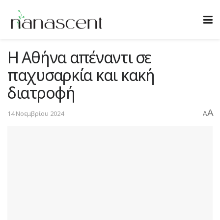
Η Αθήνα απέναντι σε
παχυσαρκία και κακή
διατροφή
A
14 Νοεμβρίου 2024
A