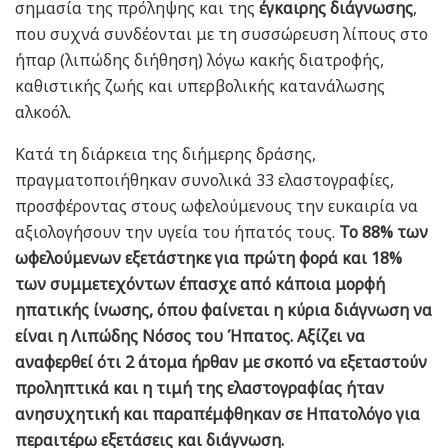
σημασία της πρόληψης και της
έγκαιρης διάγνωσης
,
που συχνά συνδέονται με τη συσσώρευση λίπους στο
ήπαρ (λιπώδης διήθηση) λόγω κακής διατροφής,
καθιστικής ζωής και υπερβολικής κατανάλωσης
αλκοόλ.
Κατά τη διάρκεια της διήμερης δράσης,
πραγματοποιήθηκαν συνολικά 33 ελαστογραφίες,
προσφέροντας στους ωφελούμενους την ευκαιρία να
αξιολογήσουν την υγεία του ήπατός τους.
Το 88% των
ωφελούμενων εξετάστηκε για πρώτη φορά και 18%
των συμμετεχόντων έπασχε από κάποια μορφή
ηπατικής ίνωσης, όπου φαίνεται η κύρια διάγνωση να
είναι η Λιπώδης Νόσος του Ήπατος. Αξίζει να
αναφερθεί ότι 2 άτομα ήρθαν με σκοπό να εξεταστούν
προληπτικά και η τιμή της ελαστογραφίας ήταν
ανησυχητική και παραπέμφθηκαν σε Ηπατολόγο για
περαιτέρω εξετάσεις και διάγνωση.