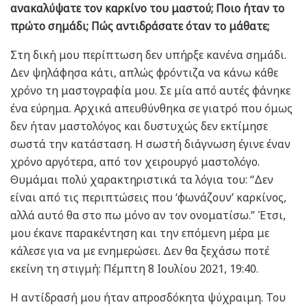
ανακαλύψατε τον καρκίνο του μαστού; Ποιο ήταν το
πρώτο σημάδι; Πώς αντιδράσατε όταν το μάθατε;
Στη δική μου περίπτωση δεν υπήρξε κανένα σημάδι.
Δεν ψηλάφησα κάτι, απλώς φρόντιζα να κάνω κάθε
χρόνο τη μαστογραφία μου. Σε μία από αυτές φάνηκε
ένα εύρημα. Αρχικά απευθύνθηκα σε γιατρό που όμως
δεν ήταν μαστολόγος και δυστυχώς δεν εκτίμησε
σωστά την κατάσταση. Η σωστή διάγνωση έγινε έναν
χρόνο αργότερα, από τον χειρουργό μαστολόγο.
Θυμάμαι πολύ χαρακτηριστικά τα λόγια του: “Δεν
είναι από τις περιπτώσεις που ‘φωνάζουν’ καρκίνος,
αλλά αυτό θα στο πω μόνο αν τον ονοματίσω.” Έτσι,
μου έκανε παρακέντηση και την επόμενη μέρα με
κάλεσε για να με ενημερώσει. Δεν θα ξεχάσω ποτέ
εκείνη τη στιγμή: Πέμπτη 8 Ιουλίου 2021, 19:40.
Η αντίδρασή μου ήταν απροσδόκητα ψύχραιμη. Του