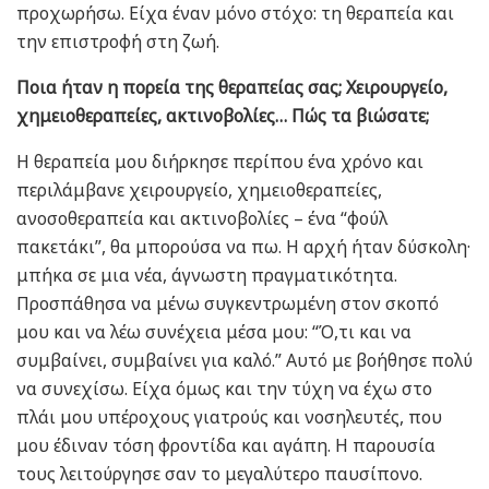
προχωρήσω. Είχα έναν μόνο στόχο: τη θεραπεία και
την επιστροφή στη ζωή.
Ποια ήταν η πορεία της θεραπείας σας; Χειρουργείο,
χημειοθεραπείες, ακτινοβολίες… Πώς τα βιώσατε;
Η θεραπεία μου διήρκησε περίπου ένα χρόνο και
περιλάμβανε χειρουργείο, χημειοθεραπείες,
ανοσοθεραπεία και ακτινοβολίες – ένα “φούλ
πακετάκι”, θα μπορούσα να πω. Η αρχή ήταν δύσκολη·
μπήκα σε μια νέα, άγνωστη πραγματικότητα.
Προσπάθησα να μένω συγκεντρωμένη στον σκοπό
μου και να λέω συνέχεια μέσα μου: “Ό,τι και να
συμβαίνει, συμβαίνει για καλό.” Αυτό με βοήθησε πολύ
να συνεχίσω. Είχα όμως και την τύχη να έχω στο
πλάι μου υπέροχους γιατρούς και νοσηλευτές, που
μου έδιναν τόση φροντίδα και αγάπη. Η παρουσία
τους λειτούργησε σαν το μεγαλύτερο παυσίπονο.