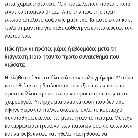
είπα χαρακτηριστικά: “Οκ, πάμε λοιπόν παρέα… ποιο
είναι το επόμενο βήμα;” Από την πρώτη στιγμή
ένιωσα απόλυτα ασφαλής μαζί του. Κι αυτό είναι κάτι
πολύ σημαντικό για κάθε ασθενή: να εμπιστεύεται τον
γιατρό του.
Πώς ήταν οι πρώτες μέρες ή εβδομάδες μετά τη
διάγνωση; Ποιο ήταν το πρώτο συναίσθημα που
νιώσατε;
Η αλήθεια είναι ότι όλα κύλησαν πολύ γρήγορα. Μπήκα
κατευθείαν στη διαδικασία των εξετάσεων και του
πρωτοκόλλου προκειμένου να προετοιμαστώ για το
χειρουργείο. Υπήρχε μια αναστάτωση που δεν μου
άφηνε χώρο για πολλές σκέψεις, αλλά το κυρίαρχο
συναίσθημα εκείνες τις μέρες ήταν το πείσμα. Με είχε
καταρρακώσει η εικόνα των παιδιών μου να αγωνιούν
και να φοβούνται, και ήθελα πάση θυσία να