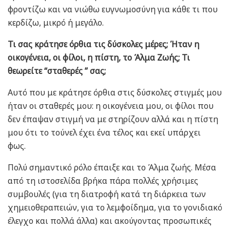
φροντίζω και να νιώθω ευγνωμοσύνη για κάθε τι που
κερδίζω, μικρό ή μεγάλο.
Τι σας κράτησε όρθια τις δύσκολες μέρες; Ήταν η
οικογένεια, οι φίλοι, η πίστη, το Άλμα Ζωής; Τι
θεωρείτε “σταθερές ” σας;
Αυτό που με κράτησε όρθια στις δύσκολες στιγμές μου
ήταν οι σταθερές μου: η οικογένεια μου, οι φίλοι που
δεν έπαψαν στιγμή να με στηρίζουν αλλά και η πίστη
μου ότι το τούνελ έχει ένα τέλος και εκεί υπάρχει
φως.
Πολύ σημαντικό ρόλο έπαιξε και το Άλμα ζωής. Μέσα
από τη ιστοσελίδα βρήκα πάρα πολλές χρήσιμες
συμβουλές (για τη διατροφή κατά τη διάρκεια των
χημειοθεραπειών, για το λεμφοίδημα, για το γονιδιακό
έλεγχο και πολλά άλλα) και ακούγοντας προσωπικές