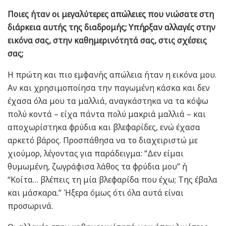
Ποιες ήταν οι μεγαλύτερες απώλειες που νιώσατε στη
διάρκεια αυτής της διαδρομής;
Υπήρξαν αλλαγές στην
εικόνα σας, στην καθημερινότητά σας, στις σχέσεις
σας;
Η πρώτη και πιο εμφανής απώλεια ήταν η εικόνα μου.
Αν και χρησιμοποίησα την παγωμένη κάσκα και δεν
έχασα όλα μου τα μαλλιά, αναγκάστηκα να τα κόψω
πολύ κοντά – είχα πάντα πολύ μακριά μαλλιά – και
αποχωρίστηκα φρύδια και βλεφαρίδες, ενώ έχασα
αρκετό βάρος. Προσπάθησα να το διαχειριστώ με
χιούμορ, λέγοντας για παράδειγμα: “Δεν είμαι
θυμωμένη, ζωγράφισα λάθος τα φρύδια μου” ή
“Κοίτα… βλέπεις τη μία βλεφαρίδα που έχω; Της έβαλα
και μάσκαρα.” Ήξερα όμως ότι όλα αυτά είναι
προσωρινά.