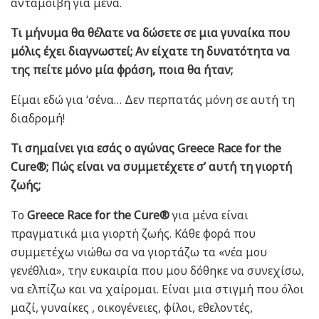
ανταμοιβή για μένα.
Τι μήνυμα θα θέλατε να δώσετε σε μια γυναίκα που
μόλις έχει διαγνωστεί; Αν είχατε τη δυνατότητα να
της πείτε μόνο μία φράση, ποια θα ήταν;
Είμαι εδώ για ‘σένα… Δεν περπατάς μόνη σε αυτή τη
διαδρομή!
Τι σημαίνει για εσάς ο αγώνας Greece Race for the
Cure®; Πώς είναι να συμμετέχετε σ’ αυτή τη γιορτή
ζωής;
Το
Greece Race for the Cure®
για μένα είναι
πραγματικά μια γιορτή ζωής. Κάθε φορά που
συμμετέχω νιώθω σα να γιορτάζω τα «νέα μου
γενέθλια», την ευκαιρία που μου δόθηκε να συνεχίσω,
να ελπίζω και να χαίρομαι. Είναι μια στιγμή που όλοι
μαζί, γυναίκες , οικογένειες, φίλοι, εθελοντές,