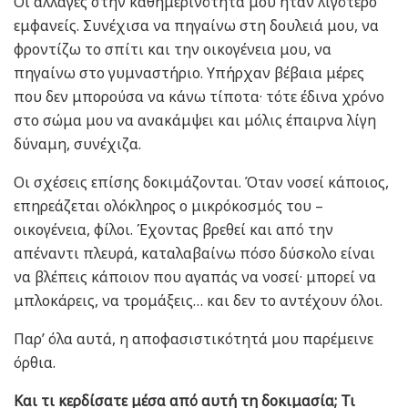
Οι αλλαγές στην καθημερινότητά μου ήταν λιγότερο
εμφανείς. Συνέχισα να πηγαίνω στη δουλειά μου, να
φροντίζω το σπίτι και την οικογένεια μου, να
πηγαίνω στο γυμναστήριο. Υπήρχαν βέβαια μέρες
που δεν μπορούσα να κάνω τίποτα· τότε έδινα χρόνο
στο σώμα μου να ανακάμψει και μόλις έπαιρνα λίγη
δύναμη, συνέχιζα.
Οι σχέσεις επίσης δοκιμάζονται. Όταν νοσεί κάποιος,
επηρεάζεται ολόκληρος ο μικρόκοσμός του –
οικογένεια, φίλοι. Έχοντας βρεθεί και από την
απέναντι πλευρά, καταλαβαίνω πόσο δύσκολο είναι
να βλέπεις κάποιον που αγαπάς να νοσεί· μπορεί να
μπλοκάρεις, να τρομάξεις… και δεν το αντέχουν όλοι.
Παρ’ όλα αυτά, η αποφασιστικότητά μου παρέμεινε
όρθια.
Και τι κερδίσατε μέσα από αυτή τη δοκιμασία; Τι