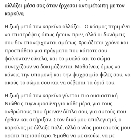
αλλάζει μέσα σας όταν έρχεσαι αντιμέτωπη με τον
καρκίνο;
Η ζωή μετά τον καρκίνο αλλάζει… Ο κόσμος περιμένει
να επιστρέψεις όπως ήσουν πριν, αλλά οι δυνάμεις
σου δεν επανέρχονται αμέσως. Χρειάζεσαι χρόνο και
προσπάθεια για πράγματα που κάποτε σου
φαίνονταν εύκολα, και το μυαλό και το σώμα
συνεχίζουν να δοκιμάζονται. Μαθαίνεις όμως να
κάνεις την υπομονή και την ψυχραιμία φίλες σου, να
ακούς το σώμα σου και να σέβεσαι τα όριά του.
Η ζωή μετά τον καρκίνο γίνεται πιο ουσιαστική.
Νιώθεις ευγνωμοσύνη για κάθε μέρα, για τους
ανθρώπους που έμειναν δίπλα σου, για αυτούς που
ήρθαν και στήριξαν. Στον δικό μου απολογισμό, ο
καρκίνος με άλλαξε πολύ, αλλά ο νέος μου εαυτός μου
αρέσει περισσότερο. Έμαθα να με ακούω, να με