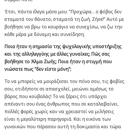
Έτσι, πάντα έλεγα μέσα μου: “Προχώρα… ο φόβος δεν
σταματά τον θάνατο, σταματά τη ζωή. Ζήσε!” Αυτό με
βοήθησε να βρω το κουράγιο να συνεχίσω, να ζω την
κάθε μέρα με δύναμη και συνείδηση.
Ποια ήταν η σημασία της ψυχολογικής υποστήριξης
και της αλληλεγγύης με άλλες γυναίκες; Πώς σας
βοήθησε το Άλμα Ζωής; Ποια ήταν η στιγμή που
νιώσατε πως “δεν είστε μόνη”;
Το να μπορείς να μοιράζεσαι τον πόνο σου, τις φοβίες
σου, οτιδήποτε σε απασχολεί, μειώνει αμέσως το
βάρος που κουβαλάς! Το να ξέρεις ότι υπάρχει
απέναντι σου ένας άνθρωπος που σε καταλαβαίνει,
πολλές φορές χωρίς καν να χρειαστεί να μιλήσεις
είναι η μεγαλύτερη παρηγοριά. Και η εικόνα των
γυναικών που πέρασαν αυτή τη δοκιμασία και τώρα