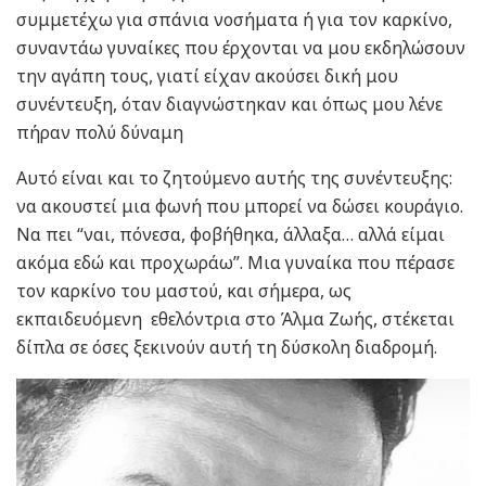
συμμετέχω για σπάνια νοσήματα ή για τον καρκίνο,
συναντάω γυναίκες που έρχονται να μου εκδηλώσουν
την αγάπη τους, γιατί είχαν ακούσει δική μου
συνέντευξη, όταν διαγνώστηκαν και όπως μου λένε
πήραν πολύ δύναμη
Αυτό είναι και το ζητούμενο αυτής της συνέντευξης:
να ακουστεί μια φωνή που μπορεί να δώσει κουράγιο.
Να πει “ναι, πόνεσα, φοβήθηκα, άλλαξα… αλλά είμαι
ακόμα εδώ και προχωράω”. Μια γυναίκα που πέρασε
τον καρκίνο του μαστού, και σήμερα, ως
εκπαιδευόμενη εθελόντρια στο Άλμα Ζωής, στέκεται
δίπλα σε όσες ξεκινούν αυτή τη δύσκολη διαδρομή.