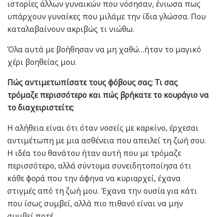
ιστορίες άλλων γυναικών που νόσησαν, ένιωσα πως
υπάρχουν γυναίκες που μιλάμε την ίδια γλώσσα. Που
καταλαβαίνουν ακριβώς τι νιώθω.
Όλα αυτά με βοήθησαν να μη χαθώ…ήταν το μαγικό
χέρι βοηθείας μου.
Πώς αντιμετωπίσατε τους φόβους σας; Τι σας
τρόμαζε περισσότερο και πώς βρήκατε το κουράγιο να
το διαχειριστείτε;
Η αλήθεια είναι ότι όταν νοσείς με καρκίνο, έρχεσαι
αντιμέτωπη με μια ασθένεια που απειλεί τη ζωή σου.
Η ιδέα του θανάτου ήταν αυτή που με τρόμαζε
περισσότερο, αλλά σύντομα συνειδητοποίησα ότι
κάθε φορά που την άφηνα να κυριαρχεί, έχανα
στιγμές από τη ζωή μου. Έχανα την ουσία για κάτι
που ίσως συμβεί, αλλά πιο πιθανό είναι να μην
συμβεί ποτέ.