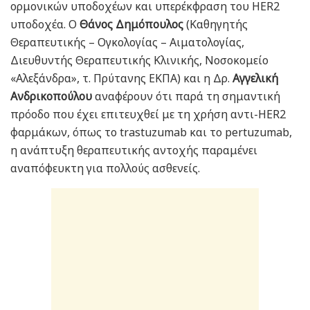
ορμονικών υποδοχέων και υπερέκφραση του HER2
υποδοχέα. Ο
Θάνος Δημόπουλος
(Καθηγητής
Θεραπευτικής – Ογκολογίας – Αιματολογίας,
Διευθυντής Θεραπευτικής Κλινικής, Νοσοκομείο
«Αλεξάνδρα», τ. Πρύτανης ΕΚΠΑ) και η Δρ.
Αγγελική
Ανδρικοπούλου
αναφέρουν ότι παρά τη σημαντική
πρόοδο που έχει επιτευχθεί με τη χρήση αντι-HER2
φαρμάκων, όπως το trastuzumab και το pertuzumab,
η ανάπτυξη θεραπευτικής αντοχής παραμένει
αναπόφευκτη για πολλούς ασθενείς.