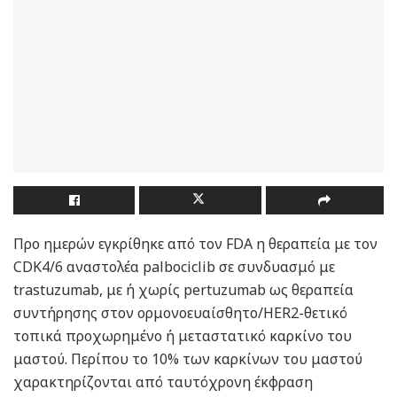
Προ ημερών εγκρίθηκε από τον FDA η θεραπεία με τον
CDK4/6 αναστολέα palbociclib σε συνδυασμό με
trastuzumab, με ή χωρίς pertuzumab ως θεραπεία
συντήρησης στον ορμονοευαίσθητο/HER2-θετικό
τοπικά προχωρημένο ή μεταστατικό καρκίνο του
μαστού. Περίπου το 10% των καρκίνων του μαστού
χαρακτηρίζονται από ταυτόχρονη έκφραση