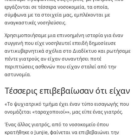
εργάζονται σε τέσσερα νοσοκομεία, τα οποία,
σύμφωνα με τα στοιχεία μας, εμπλέκονται με
αναγκαστικές νοσηλεύσεις.
Χρησιμοποιήσαμε μια επινοημένη ιστορία για έναν
συγγενή που είχε νοσηλευτεί επειδή δημοσίευσε
αντικυβερνητικά σχόλια στο Διαδίκτυο και ρωτήσαμε
πέντε γιατρούς αν είχαν συναντήσει ποτέ
περιπτώσεις ασθενών που είχαν σταλεί από την
αστυνομία.
Τέσσερις επιβεβαίωσαν ότι είχαν
«Το ψυχιατρικό τμήμα έχει έναν τύπο εισαγωγής που
ονομάζεται «ταραχοποιοί»», μας είπε ένας γιατρός.
Ένας άλλος γιατρός, από το νοσοκομείο όπου
κρατήθηκε ο Junjie, φαίνεται να επιβεβαιώνει την