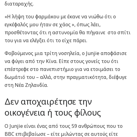
διαταραχής.
«Η λήψη του φαρμάκου με έκανε να νιώθω ότι ο
εγκέφαλός μου ήταν σε χάος », όπως λέει,
προσθέτοντας ότι η αστυνομία θα πήγαινε στο σπίτι
του για να ελέγξει ότι το είχε πάρει.
Φοβούμενος μια τρίτη νοσηλεία, ο Junjie αποφάσισε
να φύγει από την Κίνα. Είπε στους γονείς του ότι
επέστρεφε στο πανεπιστήμιο για να ετοιμάσει το
δωμάτιό του – αλλά, στην πραγματικότητα, διέφυγε
στη Νέα Ζηλανδία.
Δεν αποχαιρέτησε την
οικογένεια ή τους φίλους
Ο Junjie είναι ένας από τους 59 ανθρώπους που το
BBC επιβεβαίωσε – είτε μιλώντας σε αυτούς είτε