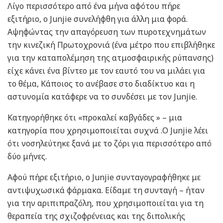
Λίγο περισσότερο από ένα μήνα αφότου πήρε
εξιτήριο, ο Junjie συνελήφθη για άλλη μια φορά.
Αψηφώντας την απαγόρευση των πυροτεχνημάτων
την κινεζική Πρωτοχρονιά (ένα μέτρο που επιβλήθηκε
για την καταπολέμηση της ατμοσφαιρικής ρύπανσης)
είχε κάνει ένα βίντεο με τον εαυτό του να μιλάει για
το θέμα, Κάποιος το ανέβασε στο διαδίκτυο και η
αστυνομία κατάφερε να το συνδέσει με τον Junjie.
Κατηγορήθηκε ότι «προκαλεί καβγάδες » – μια
κατηγορία που χρησιμοποιείται συχνά .Ο Junjie λέει
ότι νοσηλεύτηκε ξανά με το ζόρι για περισσότερο από
δύο μήνες.
Αφού πήρε εξιτήριο, ο Junjie συνταγογραφήθηκε με
αντιψυχωσικά φάρμακα. Είδαμε τη συνταγή – ήταν
για την αριπιπραζόλη, που χρησιμοποιείται για τη
θεραπεία της σχιζοφρένειας και της διπολικής