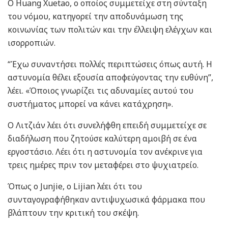
Ο Huang Xuetao, ο οποίος συμμετείχε στη σύνταξη
του νόμου, κατηγορεί την αποδυνάμωση της
κοινωνίας των πολιτών και την έλλειψη ελέγχων και
ισορροπιών.
“Έχω συναντήσει πολλές περιπτώσεις όπως αυτή. Η
αστυνομία θέλει εξουσία αποφεύγοντας την ευθύνη”,
λέει. «Όποιος γνωρίζει τις αδυναμίες αυτού του
συστήματος μπορεί να κάνει κατάχρηση».
Ο Λιτζιάν λέει ότι συνελήφθη επειδή συμμετείχε σε
διαδήλωση που ζητούσε καλύτερη αμοιβή σε ένα
εργοστάσιο. Λέει ότι η αστυνομία τον ανέκρινε για
τρεις ημέρες πριν τον μεταφέρει στο ψυχιατρείο.
Όπως ο Junjie, ο Lijian λέει ότι του
συνταγογραφήθηκαν αντιψυχωσικά φάρμακα που
βλάπτουν την κριτική του σκέψη.