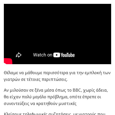
Θέλαμε να μάθουμε περισσότερα για την εμπλοκή των
γιατρών σε τέτοιες περιπτώσεις.
Αν μιλούσαν σε ξένα μέσα όπως το BBC, χωρίς άδεια,
θα είχαν πολύ μεγάλο πρόβλημα, οπότε έπρεπε οι
συνεντεύξεις να κρατηθούν μυστικές
Κλείσαμε τηλεφωνικές συζητήσεις με γιατρούς που