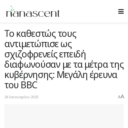
Το καθεστώς τους
αντιμετώπισε ως
σχιζοφρενείς επειδή
διαφωνούσαν με τα μέτρα της
κυβέρνησης: Μεγάλη έρευνα
του BBC
A
26 Ιανουαρίου 2025
A