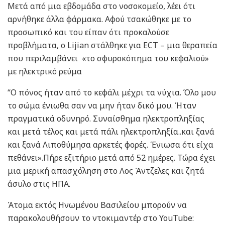
Μετά από μια εβδομάδα στο νοσοκομείο, λέει ότι
αρνήθηκε άλλα φάρμακα. Αφού τσακώθηκε με το
προσωπικό και του είπαν ότι προκαλούσε
προβλήματα, ο Lijian στάλθηκε για ECT – μια θεραπεία
που περιλαμβάνει «το σφυροκόπημα του κεφαλιού»
με ηλεκτρικό ρεύμα
“Ο πόνος ήταν από το κεφάλι μέχρι τα νύχια. Όλο μου
το σώμα ένιωθα σαν να μην ήταν δικό μου. Ήταν
πραγματικά οδυνηρό. Συναίσθημα ηλεκτροπληξίας
και μετά τέλος και μετά πάλι ηλεκτροπληξία..και ξανά
και ξανά Λιποθύμησα αρκετές φορές. Ένιωσα ότι είχα
πεθάνει».Πήρε εξιτήριο μετά από 52 ημέρες. Τώρα έχει
μια μερική απασχόληση στο Λος Άντζελες και ζητά
άσυλο στις ΗΠΑ.
Άτομα εκτός Ηνωμένου Βασιλείου μπορούν να
παρακολουθήσουν το ντοκιμαντέρ στο YouTube: