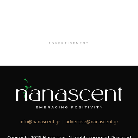
ADVERTISEMENT
info@nanascent.gr
|
advertise@nanascent.gr
Copyright 2025 Nanascent. All rights reserved. Powered