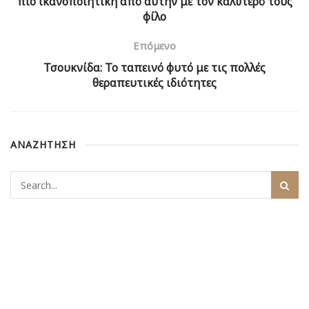
πιο ικανοποιητική από αυτήν με τον καλύτερό τους
φίλο
Επόμενο
Τσουκνίδα: Το ταπεινό φυτό με τις πολλές
θεραπευτικές ιδιότητες
ΑΝΑΖΗΤΗΣΗ