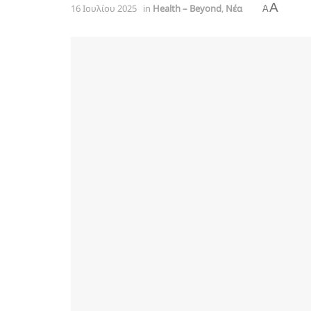
A
16 Ιουλίου 2025
in
Health – Beyond
,
Νέα
A