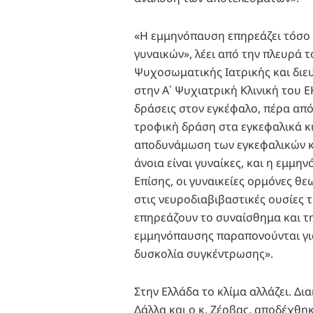
«Η εμμηνόπαυση επηρεάζει τόσο 
γυναικών», λέει από την πλευρά 
Ψυχοσωματικής Ιατρικής και διε
στην A΄ Ψυχιατρική Κλινική του Ε
δράσεις στον εγκέφαλο, πέρα απ
τροφική δράση στα εγκεφαλικά κύ
αποδυνάμωση των εγκεφαλικών κυτ
άνοια είναι γυναίκες, και η εμμη
Επίσης, οι γυναικείες ορμόνες θ
στις νευροδιαβιβαστικές ουσίες τ
επηρεάζουν το συναίσθημα και τη
εμμηνόπαυσης παραπονούνται για
δυσκολία συγκέντρωσης».
Στην Ελλάδα το κλίμα αλλάζει. Δι
Δάλλα και ο κ. Ζέρβας, αποδέχθη