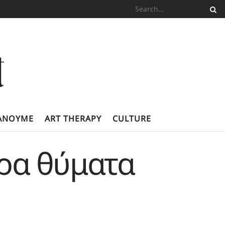
ΚΆΝΟΥΜΕ
ART THERAPY
CULTURE
ερα θύματα