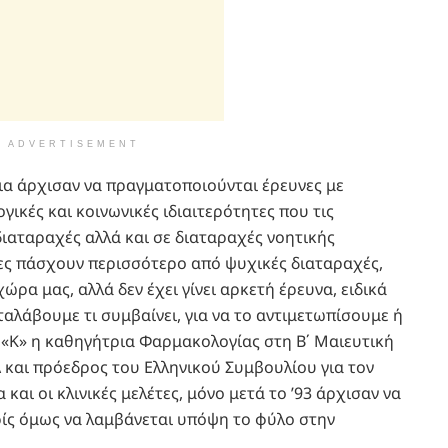
ADVERTISEMENT
νια άρχισαν να πραγματοποιούνται έρευνες με
ογικές και κοινωνικές ιδιαιτερότητες που τις
ιαταραχές αλλά και σε διαταραχές νοητικής
κες πάσχουν περισσότερο από ψυχικές διαταραχές,
ώρα μας, αλλά δεν έχει γίνει αρκετή έρευνα, ειδικά
ταλάβουμε τι συμβαίνει, για να το αντιμετωπίσουμε ή
ν «Κ» η καθηγήτρια Φαρμακολογίας στη Β΄ Μαιευτική
Α και πρόεδρος του Ελληνικού Συμβουλίου για τον
και οι κλινικές μελέτες, μόνο μετά το ’93 άρχισαν να
ίς όμως να λαμβάνεται υπόψη το φύλο στην