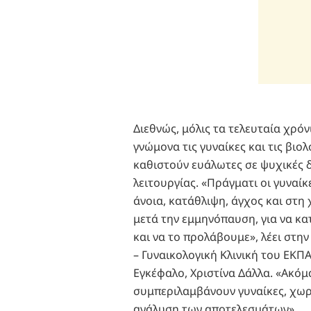
Διεθνώς, μόλις τα τελευταία χρό
γνώμονα τις γυναίκες και τις βιολ
καθιστούν ευάλωτες σε ψυχικές δ
λειτουργίας. «Πράγματι οι γυναί
άνοια, κατάθλιψη, άγχος και στη χ
μετά την εμμηνόπαυση, για να κα
και να το προλάβουμε», λέει στη
– Γυναικολογική Κλινική του ΕΚΠ
Εγκέφαλο, Χριστίνα Δάλλα. «Ακόμα 
συμπεριλαμβάνουν γυναίκες, χωρ
ανάλυση των αποτελεσμάτων».