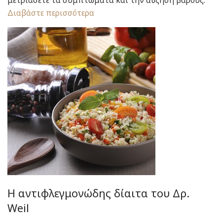
μετριάσετε τα συμπτώματα και την αύξηση βάρους.
Διαβάστε περισσότερα
Η αντιφλεγμονώδης δίαιτα του Δρ.
Weil