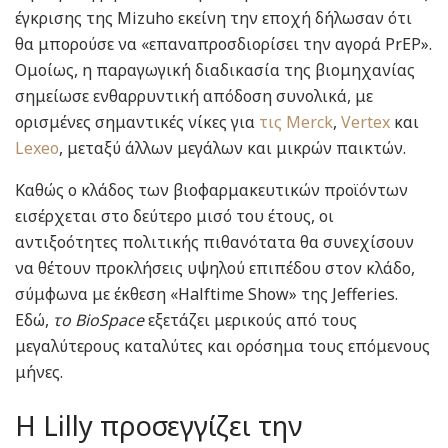
έγκρισης της Mizuho εκείνη την εποχή δήλωσαν ότι
θα μπορούσε να «επαναπροσδιορίσει την αγορά PrEP».
Ομοίως, η παραγωγική διαδικασία της βιομηχανίας
σημείωσε ενθαρρυντική απόδοση συνολικά, με
ορισμένες σημαντικές νίκες για
τις Merck
,
Vertex
και
Lexeo
, μεταξύ άλλων μεγάλων και μικρών παικτών.
Καθώς ο κλάδος των βιοφαρμακευτικών προϊόντων
εισέρχεται στο δεύτερο μισό του έτους, οι
αντιξοότητες πολιτικής πιθανότατα θα συνεχίσουν
να θέτουν προκλήσεις υψηλού επιπέδου στον κλάδο,
σύμφωνα με έκθεση «Halftime Show» της Jefferies.
Εδώ,
το BioSpace
εξετάζει μερικούς από τους
μεγαλύτερους καταλύτες και ορόσημα τους επόμενους
μήνες.
Η Lilly προσεγγίζει την