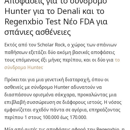
Αποφάσεις για το σύνδρομο
Hunter για το Denali και το
Regenxbio Test Νέο FDA για
σπάνιες ασθένειες
Εκτός από τον Scholar Rock, ο χώρος των σπάνιων
παθήσεων εξετάζει δύο ακόμη βασικές αποφάσεις
τους επόμενους έξι μήνες περίπου, και οι δύο για
το
σύνδρομο Hunter
.
Πρόκειται για μια γενετική διαταραχή, όπου οι
ασθενείς με σύνδρομο Hunter αδυνατούν να
διασπάσουν ορισμένα σάκχαρα, προκαλώντας μια
επιβλαβή συσσώρευση σε διάφορους ιστούς. Η νόσος
εμφανίζεται σχεδόν πάντα σε αγόρια, επηρεάζοντας
περίπου 1 στους 100.000 έως 170.000.
Μία από αυτές τις αποφάσεις αφορά την Regenxbio, η