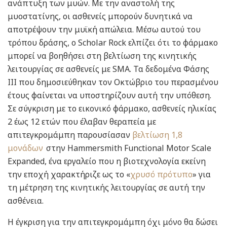
ανάπτυξη των μυών. Με την αναστολή της
μυοστατίνης, οι ασθενείς μπορούν δυνητικά να
αποτρέψουν την μυϊκή απώλεια. Μέσω αυτού του
τρόπου δράσης, ο Scholar Rock ελπίζει ότι το φάρμακο
μπορεί να βοηθήσει στη βελτίωση της κινητικής
λειτουργίας σε ασθενείς με SMA. Τα δεδομένα Φάσης
III που δημοσιεύθηκαν τον Οκτώβριο του περασμένου
έτους φαίνεται να υποστηρίζουν αυτή την υπόθεση.
Σε σύγκριση με το εικονικό φάρμακο, ασθενείς ηλικίας
2 έως 12 ετών που έλαβαν θεραπεία με
απιτεγκρομάμπη παρουσίασαν
βελτίωση 1,8
μονάδων
στην Hammersmith Functional Motor Scale
Expanded, ένα εργαλείο που η βιοτεχνολογία εκείνη
την εποχή χαρακτήριζε ως το «
χρυσό πρότυπo
» για
τη μέτρηση της κινητικής λειτουργίας σε αυτή την
ασθένεια.
Η έγκριση για την απιτεγκρομάμπη όχι μόνο θα δώσει