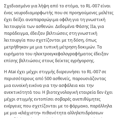
Σχεδιασμένο για λήψη από το στόμα, το RL-007 είναι
ένας νευροδιαμορφωτής που σε προηγούμενες μελέτες
έχει δείξει αναπαραγώγιμα οφέλη για τη γνωστική
λειτουργία των ασθενών. Δεδομένα Φάσης IIa, για
παράδειγμα, έδειξαν βελτιώσεις στη γνωστική
λειτουργία που σχετίζονται με τη δόση, όπως
μετρήθηκαν με μια τυπική μέτρηση δοκιμών. Τα
ευρήματα του ηλεκτροεγκεφαλογραφήματος έδειξαν
επίσης βελτιώσεις στους δείκτες εγρήγορσης.
Η Atai έχει μέχρι στιγμής διερευνήσει το RL-007 σε
περισσότερους από 500 ασθενείς, παρουσιάζοντας
μια ευνοϊκή εικόνα για την ασφάλεια και την
ανεκτικότητά του. Η βιοτεχνολογική εταιρεία δεν έχει
μέχρι στιγμής εντοπίσει σοβαρές ανεπιθύμητες
ενέργειες που σχετίζονται με το φάρμακο, παράλληλα
με μια «ελάχιστη» πιθανότητα αλληλεπιδράσεων