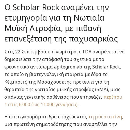
Ο Scholar Rock αναμένει την
ετυμηγορία για τη Νωτιαία
Μυϊκή Ατροφία, με πιθανή
επανεξέταση της παχυσαρκίας
Στις 22 Σεπτεμβρίου ή νωρίτερα, ο FDA αναμένεται να
δημοσιεύσει την απόφασή του σχετικά με το
ερευνητικό αντίσωμα apitegromab της Scholar Rock,
το οποίο η βιοτεχνολογική εταιρεία με έδρα το
Κέιμπριτζ της Μασαχουσέτης προτείνει για τη
θεραπεία της νωτιαίας μυϊκής ατροφίας (SMA), μιας
σπάνιας γενετικής ασθένειας που επηρεάζει
περίπου
1 στις 6.000 έως 11.000 γεννήσεις
.
Η απιτεγκρομάμπη δρα στοχεύοντας
τη μυοστατίνη
,
μια πρωτεΐνη σηματοδότησης που αναστέλλει την