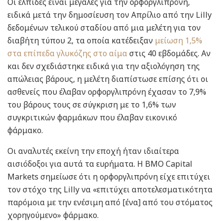
Οι ελπίδες είναι μεγάλες για την ορφοργλιπρόνη,
ειδικά μετά την δημοσίευση τον Απρίλιο από την Lilly
δεδομένων τελικού σταδίου από μια μελέτη για τον
διαβήτη τύπου 2, τα οποία κατέδειξαν
μείωση 1,5%
στα επίπεδα γλυκόζης στο αίμα
στις 40 εβδομάδες. Αν
και δεν σχεδιάστηκε ειδικά για την αξιολόγηση της
απώλειας βάρους, η μελέτη διαπίστωσε επίσης ότι οι
ασθενείς που έλαβαν ορφοργλιπρόνη έχασαν το 7,9%
του βάρους τους σε σύγκριση με το 1,6% των
συγκριτικών φαρμάκων που έλαβαν εικονικό
φάρμακο.
Οι αναλυτές εκείνη την εποχή ήταν ιδιαίτερα
αισιόδοξοι για αυτά τα ευρήματα. Η BMO Capital
Markets σημείωσε ότι η ορφοργλιπρόνη είχε επιτύχει
τον στόχο της Lilly να «επιτύχει αποτελεσματικότητα
παρόμοια με την ενέσιμη από [ένα] από του στόματος
χορηγούμενο» φάρμακο.