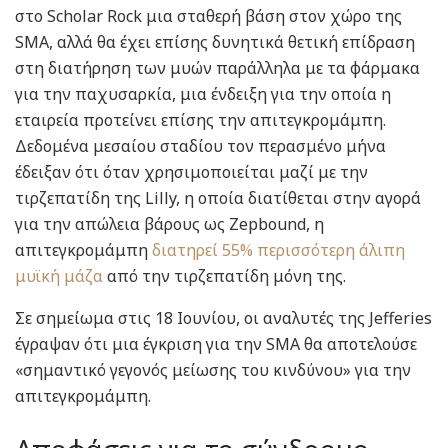
στο Scholar Rock μια σταθερή βάση στον χώρο της
SMA, αλλά θα έχει επίσης δυνητικά θετική επίδραση
στη διατήρηση των μυών παράλληλα με τα φάρμακα
για την παχυσαρκία, μια ένδειξη για την οποία η
εταιρεία προτείνει επίσης την απιτεγκρομάμπη.
Δεδομένα μεσαίου σταδίου τον περασμένο μήνα
έδειξαν ότι όταν χρησιμοποιείται μαζί με την
τιρζεπατίδη της Lilly, η οποία διατίθεται στην αγορά
για την απώλεια βάρους ως Zepbound, η
απιτεγκρομάμπη
διατηρεί 55% περισσότερη άλιπη
μυϊκή μάζα
από την τιρζεπατίδη μόνη της.
Σε σημείωμα στις 18 Ιουνίου, οι αναλυτές της Jefferies
έγραψαν ότι μια έγκριση για την SMA θα αποτελούσε
«σημαντικό γεγονός μείωσης του κινδύνου» για την
απιτεγκρομάμπη.