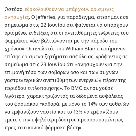
Ωστόσο,
εξακολουθούν να υπάρχουν ορισμένες
ανησυχίες
. Ο Jefferies, για παράδειγμα, επεσήμανε σε
σημείωμα στις 22 Ιουνίου ότι φαίνεται να υπάρχουν
ορισμένες ενδείξεις ότι οι ανεπιθύμητες ενέργειες του
φαρμάκου «δεν βελτιώνονται με την πάροδο του
χρόνου». Οι αναλυτές του William Blair επεσήμαναν
επίσης ορισμένα ζητήματα ασφάλειας, γράφοντας σε
σημείωμα στις 23 Ιουνίου ότι «ανησυχούν για την
επιμονή τόσο των σοβαρών όσο και των συχνών
γαστρεντερικών ανεπιθύμητων ενεργειών πέραν της
περιόδου τιτλοποίησης». Το BMO ανησυχούσε
λιγότερο, χαρακτηρίζοντας τα δεδομένα ασφάλειας
του φαρμάκου «καθαρά, με μόνο το 14% των ασθενών
να εμφανίζουν ναυτία και το 13% να εμφανίζουν
έμετο στην υψηλότερη δόση σε προσαρμοσμένη ως
προς το εικονικό φάρμακο βάση».