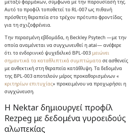
μεταξύ φαρμάκων, σύμφωνα με την παρουσίασή της.
Αυτό το προφίλ τοποθετεί το RL-007 ως πιθανή
πρόσθετη θεραπεία στο τρέχον πρότυπο φροντίδας
για τη σχιζοφρένεια.
Την περασμένη εβδομάδα, η Beckley Psytech —με την
οποία αναμένεται να συγχωνευθεί η atai— ανέφερε
ότι το ενδορινικό ψυχεδελικό BPL-003
μειώνει
σημαντικά τα καταθλιπτικά συμπτώματα
σε ασθενείς
με ανθεκτική στη θεραπεία κατάθλιψη. Τα δεδομένα
της BPL-003 αποτελούν μέρος προκαθορισμένων «
κριτηρίων επιτυχίας
» προκειμένου να προχωρήσει η
συγχώνευση.
Η Nektar δημιουργεί προφίλ
Rezpeg με δεδομένα γυροειδούς
αλωπεκίας