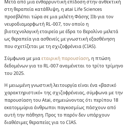
Μετά από μια ενθαρρυντική επίδοση στην ανθεκτική
στη θεραπεία κατάθλιψη, η atai Life Sciences
προσβλέπει τώρα σε μια μελέτη Φάσης IIb για τον
νευροδιαμορφωτή RL-007, τον οποίο η
βιοτεχνολογική εταιρεία με έδρα το Βερολίνο μελετά
ως θεραπεία για ασθενείς με γνωστική εξασθένηση
που σχετίζεται με τη σχιζοφρένεια (CIAS).
Σύμφωνα με μια
εταιρική παρουσίαση
, η πτώση
δεδομένων για το RL-007 αναμένεται το τρίτο τρίμηνο
του 2025.
Η μειωμένη γνωστική λειτουργία είναι ένα «βασικό
χαρακτηριστικό» της σχιζοφρένειας, σύμφωνα με την
παρουσίαση του Atai, σημειώνοντας ότι περίπου 18
εκατομμύρια άνθρωποι παγκοσμίως πάσχουν από
αυτή την πάθηση. Προς το παρόν δεν υπάρχουν
διαθέσιμες θεραπείες για το CIAS.