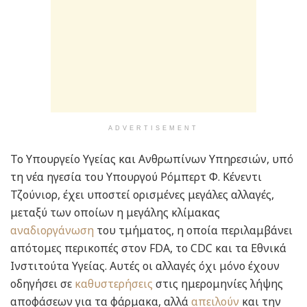
ADVERTISEMENT
Το Υπουργείο Υγείας και Ανθρωπίνων Υπηρεσιών, υπό
τη νέα ηγεσία του Υπουργού Ρόμπερτ Φ. Κένεντι
Τζούνιορ, έχει υποστεί ορισμένες μεγάλες αλλαγές,
μεταξύ των οποίων η μεγάλης κλίμακας
αναδιοργάνωση
του τμήματος, η οποία περιλαμβάνει
απότομες περικοπές στον FDA, το CDC και τα Εθνικά
Ινστιτούτα Υγείας. Αυτές οι αλλαγές όχι μόνο έχουν
οδηγήσει σε
καθυστερήσεις
στις ημερομηνίες λήψης
αποφάσεων για τα φάρμακα, αλλά
απειλούν
και την