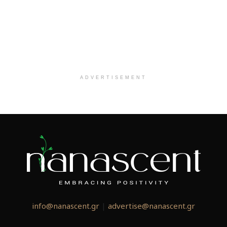
ADVERTISEMENT
info@nanascent.gr
|
advertise@nanascent.gr