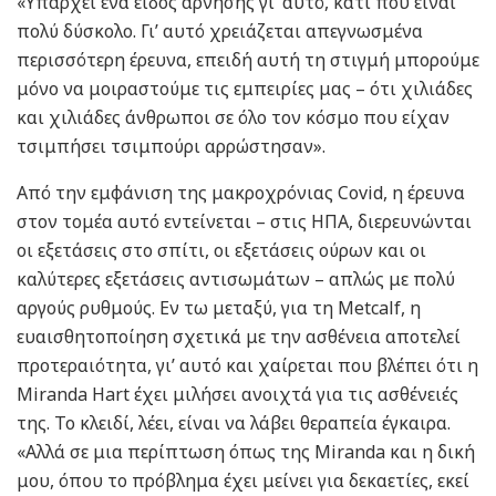
«Υπάρχει ένα είδος άρνησης γι’ αυτό, κάτι που είναι
πολύ δύσκολο. Γι’ αυτό χρειάζεται απεγνωσμένα
περισσότερη έρευνα, επειδή αυτή τη στιγμή μπορούμε
μόνο να μοιραστούμε τις εμπειρίες μας – ότι χιλιάδες
και χιλιάδες άνθρωποι σε όλο τον κόσμο που είχαν
τσιμπήσει τσιμπούρι αρρώστησαν».
Από την εμφάνιση της μακροχρόνιας Covid, η έρευνα
στον τομέα αυτό εντείνεται – στις ΗΠΑ, διερευνώνται
οι εξετάσεις στο σπίτι, οι εξετάσεις ούρων και οι
καλύτερες εξετάσεις αντισωμάτων – απλώς με πολύ
αργούς ρυθμούς. Εν τω μεταξύ, για τη Metcalf, η
ευαισθητοποίηση σχετικά με την ασθένεια αποτελεί
προτεραιότητα, γι’ αυτό και χαίρεται που βλέπει ότι η
Miranda Hart έχει μιλήσει ανοιχτά για τις ασθένειές
της. Το κλειδί, λέει, είναι να λάβει θεραπεία έγκαιρα.
«Αλλά σε μια περίπτωση όπως της Miranda και η δική
μου, όπου το πρόβλημα έχει μείνει για δεκαετίες, εκεί