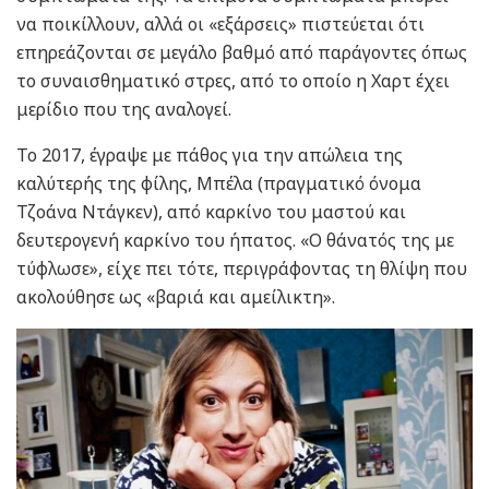
να ποικίλλουν, αλλά οι «εξάρσεις» πιστεύεται ότι
επηρεάζονται σε μεγάλο βαθμό από παράγοντες όπως
το συναισθηματικό στρες, από το οποίο η Χαρτ έχει
μερίδιο που της αναλογεί.
Το 2017, έγραψε με πάθος για την απώλεια της
καλύτερής της φίλης, Μπέλα (πραγματικό όνομα
Τζοάνα Ντάγκεν), από καρκίνο του μαστού και
δευτερογενή καρκίνο του ήπατος. «Ο θάνατός της με
τύφλωσε», είχε πει τότε, περιγράφοντας τη θλίψη που
ακολούθησε ως «βαριά και αμείλικτη».