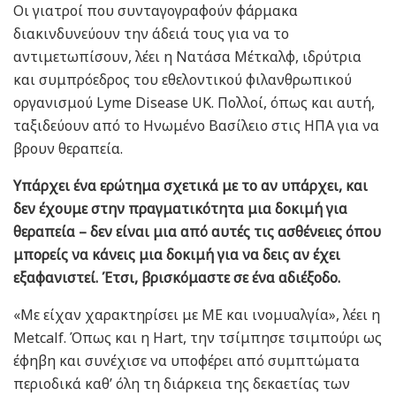
Οι γιατροί που συνταγογραφούν φάρμακα
διακινδυνεύουν την άδειά τους για να το
αντιμετωπίσουν, λέει η Νατάσα Μέτκαλφ, ιδρύτρια
και συμπρόεδρος του εθελοντικού φιλανθρωπικού
οργανισμού Lyme Disease UK. Πολλοί, όπως και αυτή,
ταξιδεύουν από το Ηνωμένο Βασίλειο στις ΗΠΑ για να
βρουν θεραπεία.
Υπάρχει ένα ερώτημα σχετικά με το αν υπάρχει, και
δεν έχουμε στην πραγματικότητα μια δοκιμή για
θεραπεία – δεν είναι μια από αυτές τις ασθένειες όπου
μπορείς να κάνεις μια δοκιμή για να δεις αν έχει
εξαφανιστεί. Έτσι, βρισκόμαστε σε ένα αδιέξοδο.
«Με είχαν χαρακτηρίσει με ME και ινομυαλγία», λέει η
Metcalf. Όπως και η Hart, την τσίμπησε τσιμπούρι ως
έφηβη και συνέχισε να υποφέρει από συμπτώματα
περιοδικά καθ’ όλη τη διάρκεια της δεκαετίας των