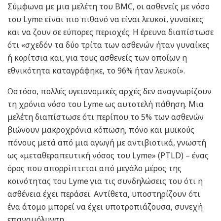
Σύμφωνα με μια μελέτη του BMC, οι ασθενείς με νόσο
του Lyme είναι πιο πιθανό να είναι λευκοί, γυναίκες
και να ζουν σε εύπορες περιοχές. Η έρευνα διαπίστωσε
ότι «σχεδόν τα δύο τρίτα των ασθενών ήταν γυναίκες
ή κορίτσια και, για τους ασθενείς των οποίων η
εθνικότητα καταγράφηκε, το 96% ήταν λευκοί».
Ωστόσο, πολλές υγειονομικές αρχές δεν αναγνωρίζουν
τη χρόνια νόσο του Lyme ως αυτοτελή πάθηση. Μια
μελέτη διαπίστωσε ότι περίπου το 5% των ασθενών
βιώνουν μακροχρόνια κόπωση, πόνο και μυϊκούς
πόνους μετά από μια αγωγή με αντιβιοτικά, γνωστή
ως «μεταθεραπευτική νόσος του Lyme» (PTLD) – ένας
όρος που απορρίπτεται από μεγάλο μέρος της
κοινότητας του Lyme για τις συνδηλώσεις του ότι η
ασθένεια έχει περάσει. Αντίθετα, υποστηρίζουν ότι
ένα άτομο μπορεί να έχει υποτροπιάζουσα, συνεχή
επαναμόλυνση.