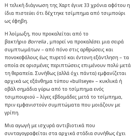
Η τελική διάγνωση της Χαρτ έγινε 33 χρόνια αφότου η
ίδια πιστεύει ότι δέχτηκε τσίμπημα από τσιμπούρι
ως έφηβη.
Η λοίμωξη, που προκαλείται από το
βακτήριο
Borrelia
, μπορεί να προκαλέσει μια σειρά
συμπτωμάτων – από πόνο στις αρθρώσεις και
πονοκεφάλους έως πυρετό και έντονη εξάντληση – τα
οποία σε ορισμένες περιπτώσεις επιμένουν πολύ μετά
τη θεραπεία. Συνήθως (αλλά όχι πάντα) εμφανίζεται
αρχικά ως εξάνθημα τύπου «bullseye» – κυκλικά ή
οβάλ σημάδια γύρω από το τσίμπημα ενός
τσιμπουριού – λίγες εβδομάδες μετά το τσίμπημα,
πριν εμφανιστούν συμπτώματα που μοιάζουν με
γρίπη.
Μια αγωγή με ισχυρά αντιβιοτικά που
συνταγογραφείται στα αρχικά στάδια συνήθως έχει