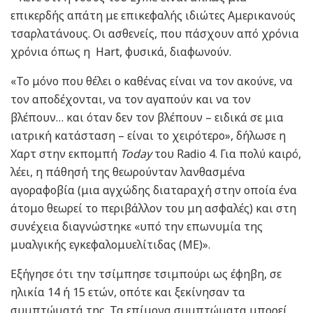
επικερδής απάτη με επικεφαλής ιδιώτες Αμερικανούς
τσαρλατάνους. Οι ασθενείς, που πάσχουν από χρόνια
χρόνια όπως η Hart, φυσικά, διαφωνούν.
«Το μόνο που θέλει ο καθένας είναι να τον ακούνε, να
τον αποδέχονται, να τον αγαπούν και να τον
βλέπουν… και όταν δεν τον βλέπουν – ειδικά σε μια
ιατρική κατάσταση – είναι το χειρότερο», δήλωσε η
Χαρτ στην εκπομπή
Today
του Radio 4. Για πολύ καιρό,
λέει, η πάθησή της θεωρούνταν λανθασμένα
αγοραφοβία (μια αγχώδης διαταραχή στην οποία ένα
άτομο θεωρεί το περιβάλλον του μη ασφαλές) και στη
συνέχεια διαγνώστηκε «υπό την επωνυμία της
μυαλγικής εγκεφαλομυελίτιδας (ΜΕ)».
Εξήγησε ότι την τσίμπησε τσιμπούρι ως έφηβη, σε
ηλικία 14 ή 15 ετών, οπότε και ξεκίνησαν τα
συμπτώματά της. Τα επίμονα συμπτώματα μπορεί