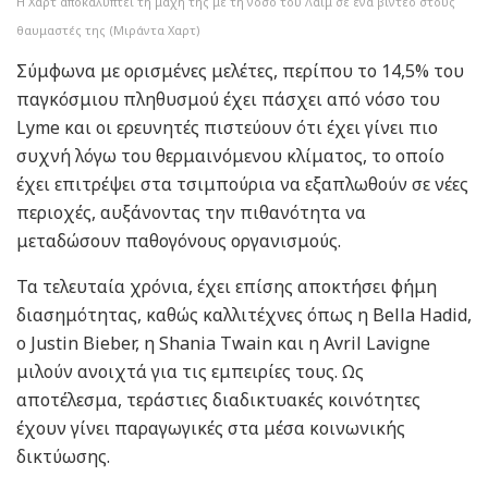
Η Χαρτ αποκαλύπτει τη μάχη της με τη νόσο του Λάιμ σε ένα βίντεο στους
θαυμαστές της (Μιράντα Χαρτ)
Σύμφωνα με ορισμένες μελέτες, περίπου το 14,5% του
παγκόσμιου πληθυσμού έχει πάσχει από νόσο του
Lyme και οι ερευνητές πιστεύουν ότι έχει γίνει πιο
συχνή λόγω του θερμαινόμενου κλίματος, το οποίο
έχει επιτρέψει στα τσιμπούρια να εξαπλωθούν σε νέες
περιοχές, αυξάνοντας την πιθανότητα να
μεταδώσουν παθογόνους οργανισμούς.
Τα τελευταία χρόνια, έχει επίσης αποκτήσει φήμη
διασημότητας, καθώς καλλιτέχνες όπως η Bella Hadid,
ο Justin Bieber, η Shania Twain και η Avril Lavigne
μιλούν ανοιχτά για τις εμπειρίες τους. Ως
αποτέλεσμα, τεράστιες διαδικτυακές κοινότητες
έχουν γίνει παραγωγικές στα μέσα κοινωνικής
δικτύωσης.