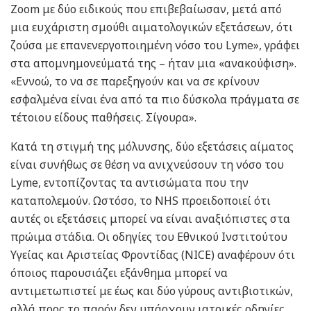
Zoom με δύο ειδικούς που επιβεβαίωσαν, μετά από
μια ευχάριστη σμούθι αιματολογικών εξετάσεων, ότι
ζούσα με επανενεργοποιημένη νόσο του Lyme», γράφει
στα απομνημονεύματά της – ήταν μια «ανακούφιση».
«Εννοώ, το να σε παρεξηγούν και να σε κρίνουν
εσφαλμένα είναι ένα από τα πιο δύσκολα πράγματα σε
τέτοιου είδους παθήσεις. Σίγουρα».
Κατά τη στιγμή της μόλυνσης, δύο εξετάσεις αίματος
είναι συνήθως σε θέση να ανιχνεύσουν τη νόσο του
Lyme, εντοπίζοντας τα αντισώματα που την
καταπολεμούν. Ωστόσο, το NHS προειδοποιεί ότι
αυτές οι εξετάσεις μπορεί να είναι αναξιόπιστες στα
πρώιμα στάδια. Οι οδηγίες του Εθνικού Ινστιτούτου
Υγείας και Αριστείας Φροντίδας (NICE) αναφέρουν ότι
όποιος παρουσιάζει εξάνθημα μπορεί να
αντιμετωπιστεί με έως και δύο γύρους αντιβιοτικών,
αλλά προς το παρόν δεν υπάρχουν ιατρικές οδηγίες