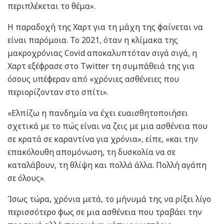
περιπλέκεται το θέμα».
Η παραδοχή της Χαρτ για τη μάχη της φαίνεται να
είναι παρόμοια. Το 2021, όταν η κλίμακα της
μακροχρόνιας Covid αποκαλυπτόταν σιγά σιγά, η
Χαρτ εξέφρασε στο Twitter τη συμπάθειά της για
όσους υπέφεραν από «χρόνιες ασθένειες που
περιορίζονταν στο σπίτι».
«Ελπίζω η πανδημία να έχει ευαισθητοποιήσει
σχετικά με το πώς είναι να ζεις με μια ασθένεια που
σε κρατά σε καραντίνα για χρόνια», είπε, «και την
επακόλουθη απομόνωση, τη δυσκολία να σε
καταλάβουν, τη θλίψη και πολλά άλλα. Πολλή αγάπη
σε όλους».
Ίσως τώρα, χρόνια μετά, το μήνυμά της να ρίξει λίγο
περισσότερο φως σε μια ασθένεια που τραβάει την