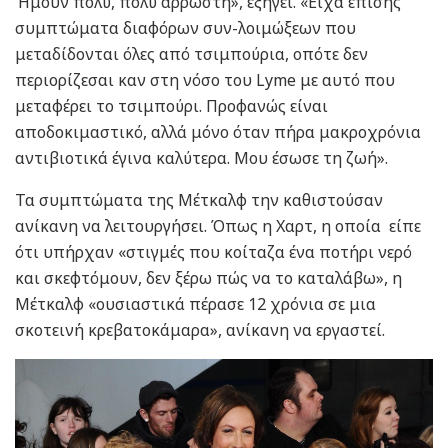
Ήμουν πολύ, πολύ άρρωστη», εξηγεί. «Είχα επίσης
συμπτώματα διαφόρων συν-λοιμώξεων που
μεταδίδονται όλες από τσιμπούρια, οπότε δεν
περιορίζεσαι καν στη νόσο του Lyme με αυτό που
μεταφέρει το τσιμπούρι. Προφανώς είναι
αποδοκιμαστικό, αλλά μόνο όταν πήρα μακροχρόνια
αντιβιοτικά έγινα καλύτερα. Μου έσωσε τη ζωή».
Τα συμπτώματα της Μέτκαλφ την καθιστούσαν
ανίκανη να λειτουργήσει. Όπως η Χαρτ, η οποία είπε
ότι υπήρχαν «στιγμές που κοίταζα ένα ποτήρι νερό
και σκεφτόμουν, δεν ξέρω πώς να το καταλάβω», η
Μέτκαλφ «ουσιαστικά πέρασε 12 χρόνια σε μια
σκοτεινή κρεβατοκάμαρα», ανίκανη να εργαστεί.