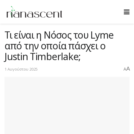
Τι είναι η Νόσος του Lyme
από την οποία πάσχει ο
Justin Timberlake;
A
1 Αυγούστου 2025
A