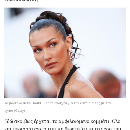
Το μοντέλο Bella Hadid, μίλησε ανοιχτά για την εμπειρία της με τον
Lyme (Getty)
Εδώ ακριβώς έρχεται το αμφιλεγόμενο κομμάτι. Όλο
και περισσότερο, η τυπική θεραπεία για τη νόσο του