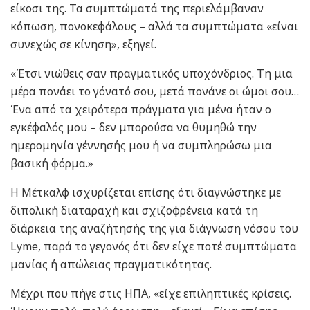
είκοσι της. Τα συμπτώματά της περιελάμβαναν
κόπωση, πονοκεφάλους – αλλά τα συμπτώματα «είναι
συνεχώς σε κίνηση», εξηγεί.
«Έτσι νιώθεις σαν πραγματικός υποχόνδριος. Τη μια
μέρα πονάει το γόνατό σου, μετά πονάνε οι ώμοι σου…
Ένα από τα χειρότερα πράγματα για μένα ήταν ο
εγκέφαλός μου – δεν μπορούσα να θυμηθώ την
ημερομηνία γέννησής μου ή να συμπληρώσω μια
βασική φόρμα.»
Η Μέτκαλφ ισχυρίζεται επίσης ότι διαγνώστηκε με
διπολική διαταραχή και σχιζοφρένεια κατά τη
διάρκεια της αναζήτησής της για διάγνωση νόσου του
Lyme, παρά το γεγονός ότι δεν είχε ποτέ συμπτώματα
μανίας ή απώλειας πραγματικότητας.
Μέχρι που πήγε στις ΗΠΑ, «είχε επιληπτικές κρίσεις.