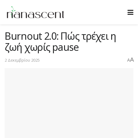
Burnout 2.0: Πώς τρέχει η
ζωή χωρίς pause
A
2 Δεκεμβρίου 2025
A