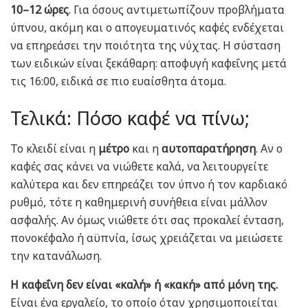
10–12 ώρες
. Για όσους αντιμετωπίζουν προβλήματα
ύπνου, ακόμη και ο απογευματινός καφές ενδέχεται
να επηρεάσει την ποιότητα της νύχτας. Η σύσταση
των ειδικών είναι ξεκάθαρη: αποφυγή καφεΐνης μετά
τις 16:00, ειδικά σε πιο ευαίσθητα άτομα.
Τελικά: Πόσο καφέ να πίνω;
Το κλειδί είναι η
μέτρο
και η
αυτοπαρατήρηση
. Αν ο
καφές σας κάνει να νιώθετε καλά, να λειτουργείτε
καλύτερα και δεν επηρεάζει τον ύπνο ή τον καρδιακό
ρυθμό, τότε η καθημερινή συνήθεια είναι μάλλον
ασφαλής. Αν όμως νιώθετε ότι σας προκαλεί ένταση,
πονοκέφαλο ή αϋπνία, ίσως χρειάζεται να μειώσετε
την κατανάλωση.
Η καφεΐνη δεν είναι «καλή» ή «κακή» από μόνη της.
Είναι ένα εργαλείο, το οποίο όταν χρησιμοποιείται