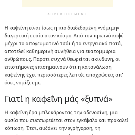
ADVERTISEMENT
Η καφεΐνη είναι ίσως η πιο διαδεδομένη «νόμιμη»
διεγερτική ουσία στον κόσμο. Από τον πρωινό καφέ
μέχρι το απογευματινό τσάι ή τα ενεργειακά ποτά,
αποτελεί καθημερινή συνήθεια για εκατομμύρια
ανθρώπους. Παρότι συχνά θεωρείται ακίνδυνη, οι
επιστήμονες επισημαίνουν ότι η κατανάλωση
καφεΐνης έχει περισσότερες λεπτές αποχρώσεις απ’
όσες νομίζουμε.
Γιατί η καφεΐνη μάς «ξυπνά»
Η καφεΐνη δρα μπλοκάροντας την αδενοσίνη, μια
ουσία που συσσωρεύεται στον εγκέφαλο και προκαλεί
κόπωση. Έτσι, αυξάνει την εγρήγορση, τη