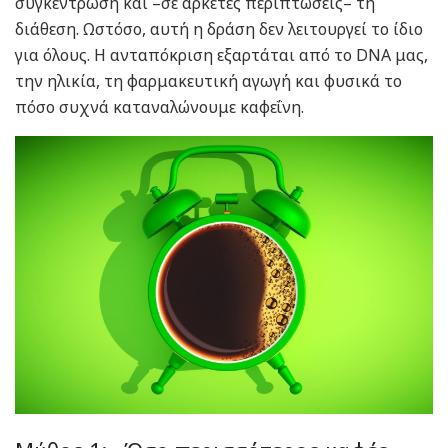
συγκέντρωση και –σε αρκετές περιπτώσεις– τη
διάθεση. Ωστόσο, αυτή η δράση δεν λειτουργεί το ίδιο
για όλους. Η ανταπόκριση εξαρτάται από το DNA μας,
την ηλικία, τη φαρμακευτική αγωγή και φυσικά το
πόσο συχνά καταναλώνουμε καφεΐνη.