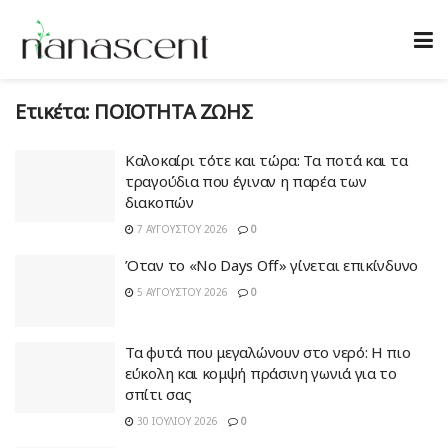
Ετικέτα:
ΠΟΙΟΤΗΤΑ ΖΩΗΣ
Καλοκαίρι τότε και τώρα: Τα ποτά και τα
τραγούδια που έγιναν η παρέα των
διακοπών
7 ΑΥΓΟΎΣΤΟΥ 2026
0
Όταν το «No Days Off» γίνεται επικίνδυνο
5 ΑΥΓΟΎΣΤΟΥ 2026
0
Τα φυτά που μεγαλώνουν στο νερό: Η πιο
εύκολη και κομψή πράσινη γωνιά για το
σπίτι σας
30 ΙΟΥΛΊΟΥ 2026
0