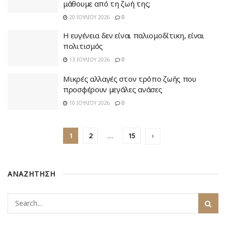
μάθουμε από τη ζωή της;
20 ΙΟΥΛΊΟΥ 2026
0
Η ευγένεια δεν είναι παλιομοδίτικη, είναι
πολιτισμός
13 ΙΟΥΛΊΟΥ 2026
0
Μικρές αλλαγές στον τρόπο ζωής που
προσφέρουν μεγάλες ανάσες
10 ΙΟΥΛΊΟΥ 2026
0
1
2
…
15
ΑΝΑΖΗΤΗΣΗ