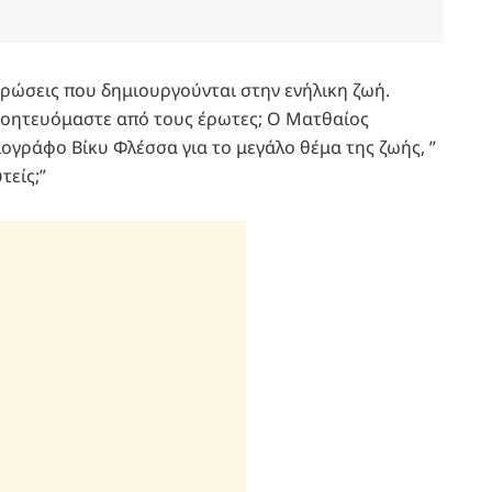
υρώσεις που δημιουργούνται στην ενήλικη ζωή.
γοητευόμαστε από τους έρωτες; Ο Ματθαίος
ογράφο Βίκυ Φλέσσα για το μεγάλο θέμα της ζωής, ”
τείς;”