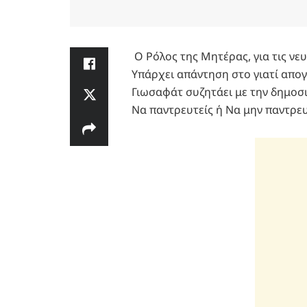
Ο Ρόλος της Μητέρας, για τις νε
Υπάρχει απάντηση στο γιατί απο
Γιωσαφάτ συζητάει με την δημοσι
Να παντρευτείς ή Να μην παντρευ