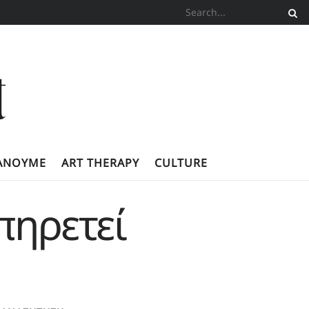
ΚΆΝΟΥΜΕ
ART THERAPY
CULTURE
πηρετεί