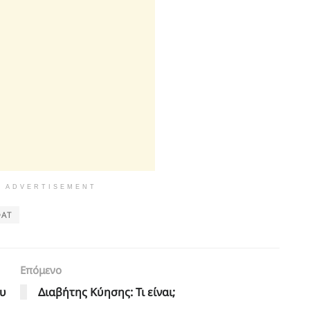
ADVERTISEMENT
ΦΑΤ
Επόμενο
ου
Διαβήτης Κύησης: Τι είναι;