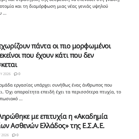
νοτομία και τη διαμόρφωση μιας νέας γενιάς υψηλού
 ...
εχωρίζουν πάντα οι πιο μορφωμένοι
εκείνοι που έχουν κάτι που δεν
κεται
ΟΥ 2026
0
 ομάδα εργασίας υπάρχει συνήθως ένας άνθρωπος που
ει. Όχι απαραίτητα επειδή έχει τα περισσότερα πτυχία, το
πωσιακό ...
ηρώθηκε με επιτυχία η «Ακαδημία
ων Ασθενών Ελλάδος» της Ε.Σ.Α.Ε.
Υ 2026
0