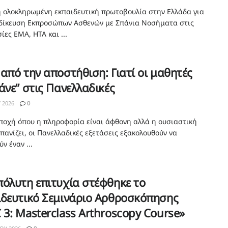
 ολοκληρωμένη εκπαιδευτική πρωτοβουλία στην Ελλάδα για
ιδίκευση Εκπροσώπων Ασθενών με Σπάνια Νοσήματα στις
ίες EMA, HTA και ...
από την αποστήθιση: Γιατί οι μαθητές
άνε” στις Πανελλαδικές
Υ 2026
0
εποχή όπου η πληροφορία είναι άφθονη αλλά η ουσιαστική
πανίζει, οι Πανελλαδικές εξετάσεις εξακολουθούν να
ν έναν ...
όλυτη επιτυχία στέφθηκε το
ιδευτικό Σεμινάριο Αρθροσκόπησης
3: Masterclass Arthroscopy Course»