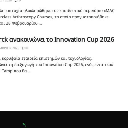
ΟΥ 2026
0
λη επιτυχία ολοκληρώθηκε το εκπαιδευτικό σεμινάριο «MAC
erclass Arthroscopy Course», το οποίο πραγματοποιήθηκε
και 28 Φεβρουαρίου ...
ck ανακοινώνει το Innovation Cup 2026
ΜΒΡΊΟΥ 2025
0
, κορυφαία εταιρεία επιστημών και τεχνολογίας,
ώνει τη διεξαγωγή του Innovation Cup 2026, ενός εντατικού
Camp που θα ...