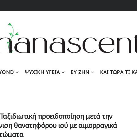
EYOND
ΨΥΧΙΚΉ ΥΓΕΊΑ
ΕΥ ΖΗΝ
KΑΙ ΤΏΡΑ ΤΙ 
Ταξιδιωτική προειδοποίηση μετά την
νιση θανατηφόρου ιού με αιμορραγικά
τώματα