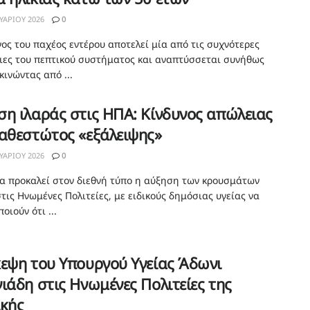
ΥΑΡΊΟΥ 2026
0
νος του παχέος εντέρου αποτελεί μία από τις συχνότερες
ιες του πεπτικού συστήματος και αναπτύσσεται συνήθως
κινώντας από ...
η ιλαράς στις ΗΠΑ: Κίνδυνος απώλειας
αθεστώτος «εξάλειψης»
ΥΑΡΊΟΥ 2026
0
α προκαλεί στον διεθνή τύπο η αύξηση των κρουσμάτων
τις Ηνωμένες Πολιτείες, με ειδικούς δημόσιας υγείας να
οιούν ότι ...
εψη του Υπουργού Υγείας Άδωνι
ιάδη στις Ηνωμένες Πολιτείες της
ικής