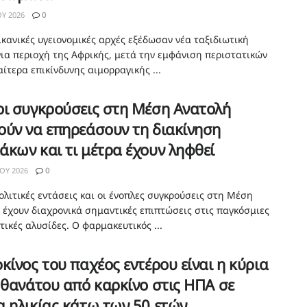
ΟΥ 2026
0
ικανικές υγειονομικές αρχές εξέδωσαν νέα ταξιδιωτική
για περιοχή της Αφρικής, μετά την εμφάνιση περιστατικών
αίτερα επικίνδυνης αιμορραγικής ...
οι συγκρούσεις στη Μέση Ανατολή
ύν να επηρεάσουν τη διακίνηση
κων και τι μέτρα έχουν ληφθεί
ΟΥ 2026
0
ολιτικές εντάσεις και οι ένοπλες συγκρούσεις στη Μέση
 έχουν διαχρονικά σημαντικές επιπτώσεις στις παγκόσμιες
ικές αλυσίδες. Ο φαρμακευτικός ...
κίνος του παχέος εντέρου είναι η κύρια
 θανάτου από καρκίνο στις ΗΠΑ σε
 ηλικίας κάτω των 50 ετών