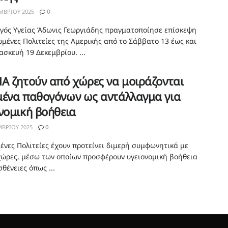
ΜΒΡΊΟΥ 2025
0
γός Υγείας Άδωνις Γεωργιάδης πραγματοποίησε επίσκεψη
ωμένες Πολιτείες της Αμερικής από το Σάββατο 13 έως και
σκευή 19 Δεκεμβρίου. ...
Α ζητούν από χώρες να μοιράζονται
μένα παθογόνων ως αντάλλαγμα για
νομική βοήθεια
ΒΡΊΟΥ 2025
0
ένες Πολιτείες έχουν προτείνει διμερή συμφωνητικά με
χώρες, μέσω των οποίων προσφέρουν υγειονομική βοήθεια
θένειες όπως ...