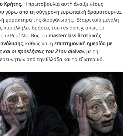
ο Κρήτης.
Η πρωτοβουλία αυτή άνοιξε νέους
γου γύρω από τη σύγχρονη ευρωπαϊκή δραματουργία,
θνή χαρακτήρα της διοργάνωσης. Εξαιρετικά μεγάλη
ς παράλληλες δράσεις του residency, όπως το
 τον Ρεμί Ντε Βος, το
masterclass θεατρικής
 ανάλυσης
, καθώς και η
επιστημονική ημερίδα με
ς και οι προκλήσεις του 21ου αιώνα»
, με τη
ερευνητών από την Ελλάδα και το εξωτερικό.