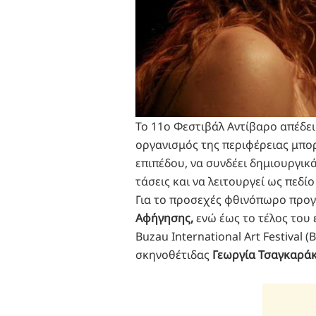
Το 11ο Φεστιβάλ Αντίβαρο απέδει
οργανισμός της περιφέρειας μπορ
επιπέδου, να συνδέει δημιουργικ
τάσεις και να λειτουργεί ως πεδί
Για το προσεχές φθινόπωρο προγ
Αφήγησης,
ενώ έως το τέλος του 
Buzau International Art Festival 
σκηνοθέτιδας
Γεωργία Τσαγκαρά