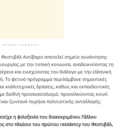
ADVERTISEMENT
ο Φεστιβάλ Αντίβαρο αποτελεί σημείο συνάντησης
ιουργίας με την τοπική κοινωνία, αναδεικνύοντας τη
έρεια και ενισχύοντας τον διάλογο με την ελληνική
νή. Το φετινό πρόγραμμα περιλάμβανε σημαντικές
ι καλλιτεχνικές δράσεις, καθώς και εκπαιδευτικές
 με διεθνή προσανατολισμό, προσελκύοντας κοινό
έναν ζωντανό πυρήνα πολιτιστικής ανταλλαγής.
τείχε η φιλοξενία του διακεκριμένου Γάλλου
ς στο πλαίσιο του πρώτου residency του Φεστιβάλ,