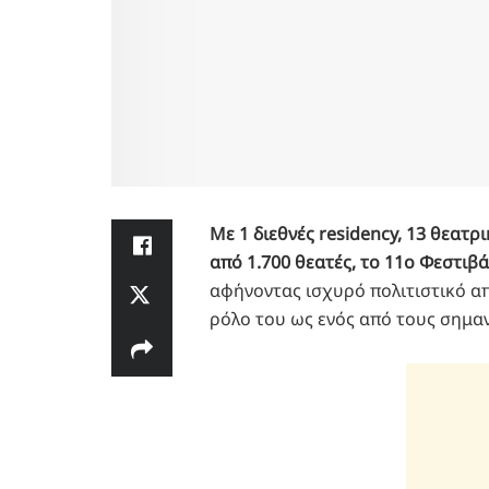
Με 1 διεθνές residency, 13 θεατρ
από 1.700 θεατές, το 11ο Φεστιβ
αφήνοντας ισχυρό πολιτιστικό α
ρόλο του ως ενός από τους σημαν