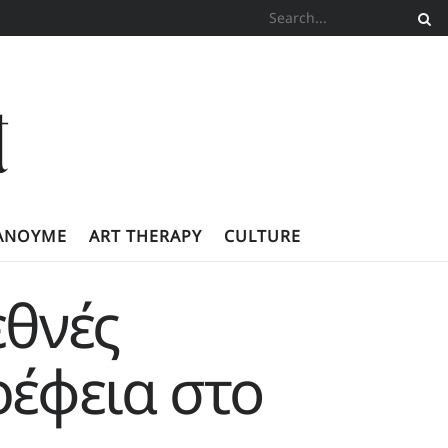
ΚΆΝΟΥΜΕ
ART THERAPY
CULTURE
εθνές
ρέφεια στο