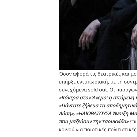
Όσον αφορά τις θεατρικές και μο
υπήρξε εντυπωσιακή, με τη συντρ
συνεχόμενα sold out. Οι παραγω
«Κόντρα στον Άνεμο: η ιπτάμενη π
«Πάντοτε ζήλευα τα αποδημητικά 
Δύση», «ΗΛΙΟΒΑΤΟΥΣΑ Άνοιξη Μαύρ
που μαζεύουν την τσουκνίδα»
επ
κοινού για ποιοτικές πολιτιστικέ