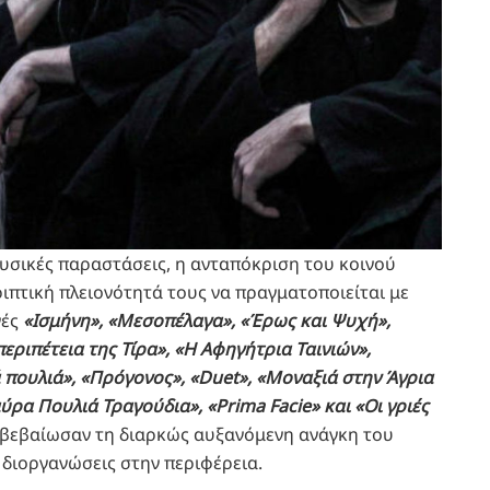
υσικές παραστάσεις, η ανταπόκριση του κοινού
ιπτική πλειονότητά τους να πραγματοποιείται με
γές
«Ισμήνη», «Μεσοπέλαγα», «Έρως και Ψυχή»,
εριπέτεια της Τίρα», «Η Αφηγήτρια Ταινιών»,
πουλιά», «Πρόγονος», «Duet», «Μοναξιά στην Άγρια
α Πουλιά Τραγούδια», «Prima Facie» και «Οι γριές
ιβεβαίωσαν τη διαρκώς αυξανόμενη ανάγκη του
ς διοργανώσεις στην περιφέρεια.