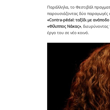
Παράλληλα, το Φεστιβάλ πραγματ
παρουσιάζοντας δύο παραγωγές 
«Contra-pédal: ταξίδι με ανάποδ
«Φίλιππος Νάκας»
, διευρύνοντας
έργο του σε νέο κοινό.