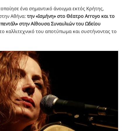
οποίησε ένα σημαντικό άνοιγμα εκτός Κρήτης,
στην Αθήνα:
την «Ισμήνη» στο Θέατρο Arroyo και το
ο πεντάλ» στην Αίθουσα Συναυλιών του Ωδείου
 το καλλιτεχνικό του αποτύπωμα και συστήνοντας το