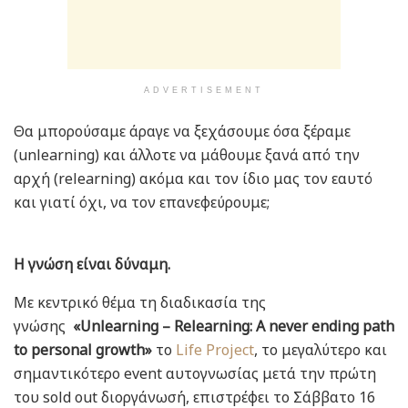
ADVERTISEMENT
Θα μπορούσαμε άραγε να ξεχάσουμε όσα ξέραμε
(unlearning) και άλλοτε να μάθουμε ξανά από την
αρχή (relearning) ακόμα και τον ίδιο μας τον εαυτό
και γιατί όχι, να τον επανεφεύρουμε;
Η γνώση είναι δύναμη.
Με κεντρικό θέμα τη διαδικασία της
γνώσης
«Unlearning – Relearning: A never ending path
to personal growth»
τo
Life Project
, το μεγαλύτερο και
σημαντικότερο event αυτογνωσίας μετά την πρώτη
του sold out διοργάνωσή, επιστρέφει το Σάββατο 16