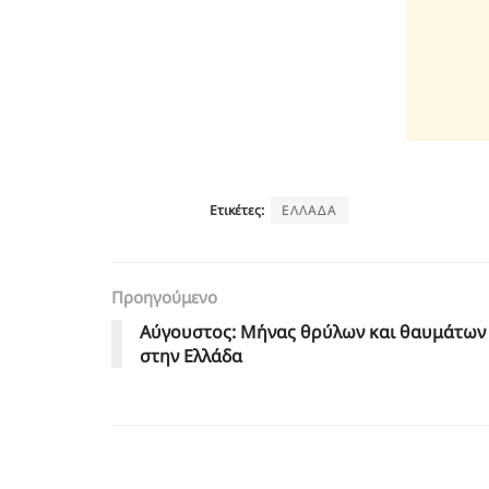
Ετικέτες:
ΕΛΛΑΔΑ
Προηγούμενο
Αύγουστος: Μήνας θρύλων και θαυμάτων
στην Ελλάδα