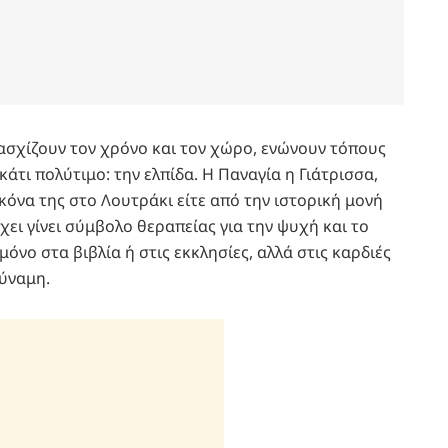
ασχίζουν τον χρόνο και τον χώρο, ενώνουν τόπους
άτι πολύτιμο: την ελπίδα. Η Παναγία η Γιάτρισσα,
κόνα της στο Λουτράκι είτε από την ιστορική μονή
χει γίνει σύμβολο θεραπείας για την ψυχή και το
όνο στα βιβλία ή στις εκκλησίες, αλλά στις καρδιές
ύναμη.