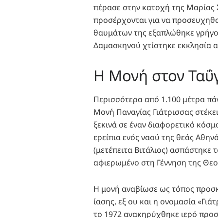
πέρασε στην κατοχή της Μαρίας Σ
προσέρχονται για να προσευχηθο
θαυμάτων της εξαπλώθηκε γρήγορ
Δαμασκηνού χτίστηκε εκκλησία α
Η Μονή στον Ταΰ
Περισσότερα από 1.100 μέτρα πά
Μονή Παναγίας Γιάτρισσας στέκει
ξεκινά σε έναν διαφορετικό κόσμο
ερείπια ενός ναού της θεάς Αθηνά
(μετέπειτα Βιτάλιος) ασπάστηκε 
αφιερωμένο στη Γέννηση της Θεο
Η μονή αναβίωσε ως τόπος προσκ
ίασης, εξ ου και η ονομασία «Γιά
το 1972 ανακηρύχθηκε ιερό προσ