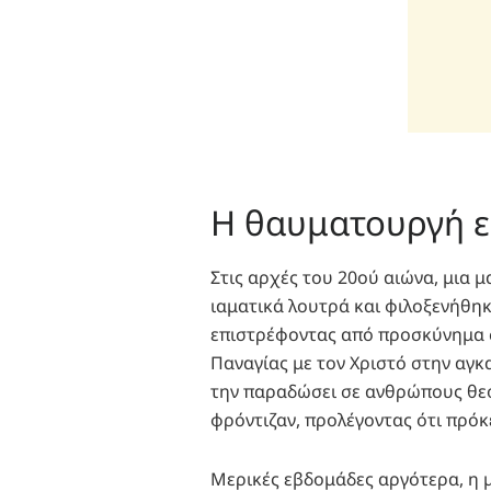
Η θαυματουργή ε
Στις αρχές του 20ού αιώνα, μια 
ιαματικά λουτρά και φιλοξενήθηκ
επιστρέφοντας από προσκύνημα σ
Παναγίας με τον Χριστό στην αγκα
την παραδώσει σε ανθρώπους θεοσ
φρόντιζαν, προλέγοντας ότι πρόκ
Μερικές εβδομάδες αργότερα, η μ