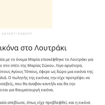
ADVERTISEMENT
ικόνα στο Λουτράκι
μαία με το όνομα Μαρία επισκέφθηκε το Λουτράκι για
ε στο σπίτι της Μαρίας Σώκου. Λίγο αργότερα,
τους Αγίους Τόπους, έφερε ως δώρο μια εικόνα της
λιά. Ο πωλητής της εικόνας την είχε προτρέψει να
εβείς, που θα άναβαν καντήλι και θα την
ειται για θαυματουργή εικόνα.
αία απεβίωσε, όπως είχε προβλεφθεί, και η εικόνα