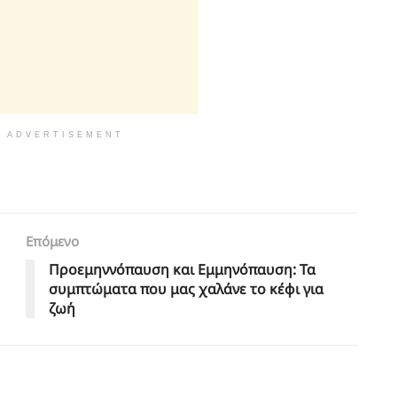
ADVERTISEMENT
Επόμενο
Προεμηννόπαυση και Εμμηνόπαυση: Τα
συμπτώματα που μας χαλάνε το κέφι για
ζωή