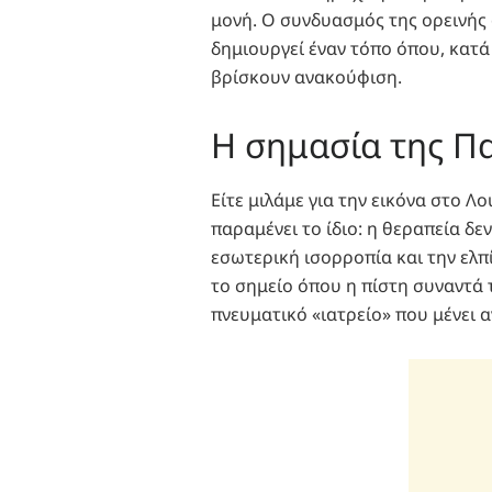
μονή. Ο συνδυασμός της ορεινής
δημιουργεί έναν τόπο όπου, κατά
βρίσκουν ανακούφιση.
Η σημασία της Πα
Είτε μιλάμε για την εικόνα στο Λ
παραμένει το ίδιο: η θεραπεία δεν
εσωτερική ισορροπία και την ελπί
το σημείο όπου η πίστη συναντά
πνευματικό «ιατρείο» που μένει 