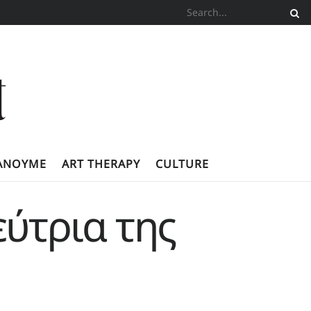
ΚΆΝΟΥΜΕ
ART THERAPY
CULTURE
εύτρια της