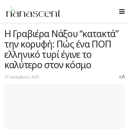
Η Γραβιέρα Νάξου “κατακτά”
την κορυφή: Πώς ένα ΠΟΠ
ελληνικό τυρί έγινε το
καλύτερο στον κόσμο
A
27 Δεκεμβρίου 2025
A